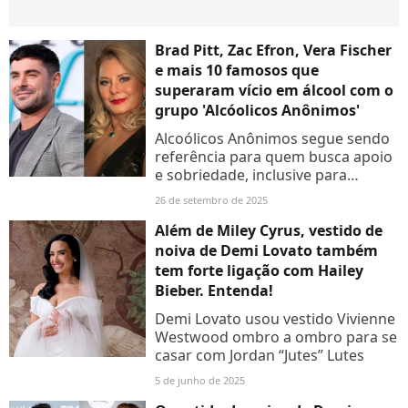
Brad Pitt, Zac Efron, Vera Fischer
e mais 10 famosos que
superaram vício em álcool com o
grupo 'Alcóolicos Anônimos'
Alcoólicos Anônimos segue sendo
referência para quem busca apoio
e sobriedade, inclusive para
celebridades.
26 de setembro de 2025
Além de Miley Cyrus, vestido de
noiva de Demi Lovato também
tem forte ligação com Hailey
Bieber. Entenda!
Demi Lovato usou vestido Vivienne
Westwood ombro a ombro para se
casar com Jordan “Jutes” Lutes
5 de junho de 2025