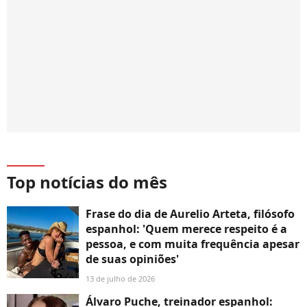
Top notícias do mês
Frase do dia de Aurelio Arteta, filósofo
espanhol: 'Quem merece respeito é a
pessoa, e com muita frequência apesar
de suas opiniões'
13 de julho de 2026
Álvaro Puche, treinador espanhol: