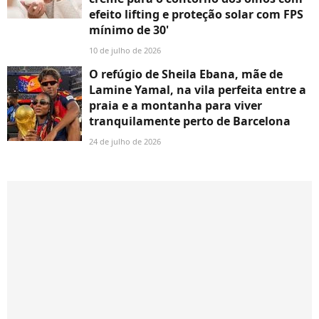
efeito lifting e proteção solar com FPS
mínimo de 30'
10 de julho de 2026
O refúgio de Sheila Ebana, mãe de
Lamine Yamal, na vila perfeita entre a
praia e a montanha para viver
tranquilamente perto de Barcelona
24 de julho de 2026