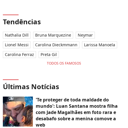
Tendências
Nathalia Dill
Bruna Marquezine
Neymar
Lionel Messi
Carolina Dieckmmann
Larissa Manoela
Carolina Ferraz
Preta Gil
TODOS OS FAMOSOS
Últimas Notícias
'Te proteger de toda maldade do
mundo': Luan Santana mostra filha
com Jade Magalhães em foto rara e
desabafo sobre a menina comove a
web