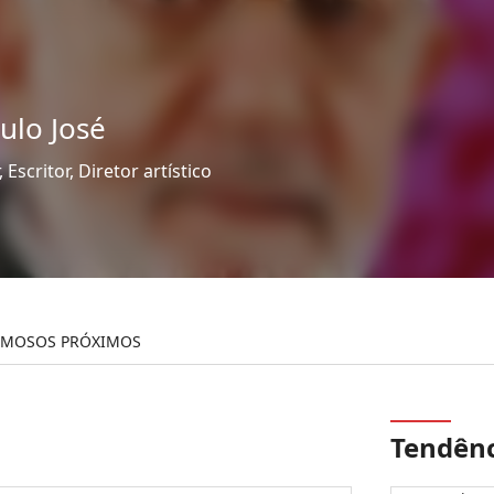
ulo José
, Escritor, Diretor artístico
AMOSOS PRÓXIMOS
Tendênc