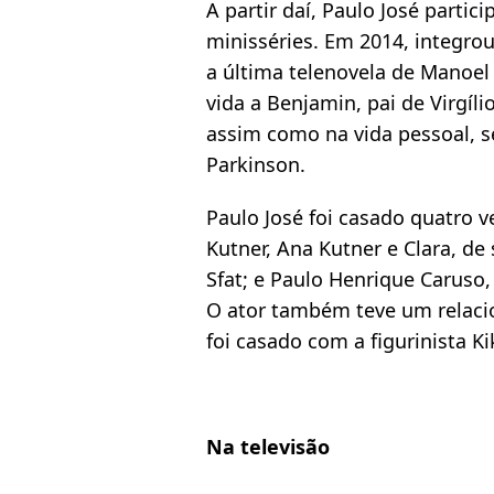
A partir daí, Paulo José parti
minisséries. Em 2014, integro
a última telenovela de Manoel 
vida a Benjamin, pai de Virgílio
assim como na vida pessoal, 
Parkinson.
Paulo José foi casado quatro ve
Kutner, Ana Kutner e Clara, de
Sfat; e Paulo Henrique Caruso,
O ator também teve um relac
foi casado com a figurinista K
Na televisão