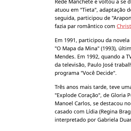
Rede Manchete e voltou a se d
atuou em "Tieta", adaptação 
seguida, participou de "Arapo
fazia par romântico com
Chris
Em 1991, participou da novela
"O Mapa da Mina" (1993), últi
Mendes. Em 1992, quando a TV
da televisão, Paulo José trab
programa "Você Decide".
Três anos mais tarde, teve um
"Explode Coração", de Gloria P
Manoel Carlos, se destacou no
casado com Lídia (Regina Brag
interpretado por Gabriela Duar