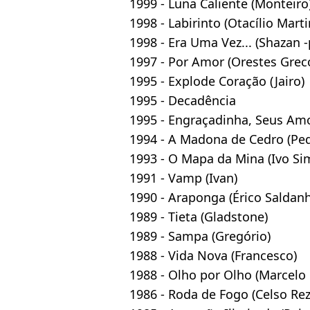
1999 - Luna Caliente (Monteiro
1998 - Labirinto (Otacílio Mart
1998 - Era Uma Vez... (Shazan -
1997 - Por Amor (Orestes Grec
1995 - Explode Coração (Jairo)
1995 - Decadência
1995 - Engraçadinha, Seus Am
1994 - A Madona de Cedro (Ped
1993 - O Mapa da Mina (Ivo Si
1991 - Vamp (Ivan)
1990 - Araponga (Érico Saldan
1989 - Tieta (Gladstone)
1989 - Sampa (Gregório)
1988 - Vida Nova (Francesco)
1988 - Olho por Olho (Marcelo
1986 - Roda de Fogo (Celso Re