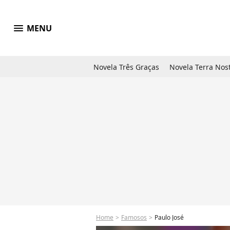
menu
MENU
Novela Três Graças
Novela Terra Nos
Home
Famosos
Paulo José