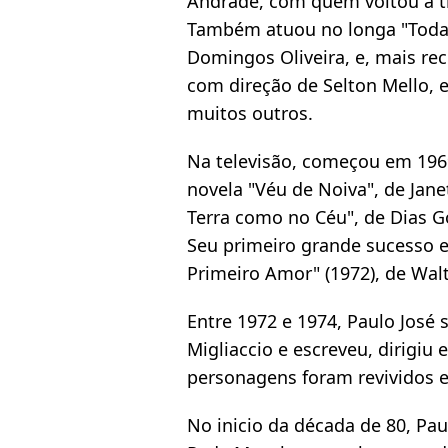
Andrade, com quem voltou a t
Também atuou no longa "Todas
Domingos Oliveira, e, mais rec
com direção de Selton Mello, e
muitos outros.
Na televisão, começou em 1969
novela "Véu de Noiva", de Jane
Terra como no Céu", de Dias G
Seu primeiro grande sucesso 
Primeiro Amor" (1972), de Wal
Entre 1972 e 1974, Paulo José 
Migliaccio e escreveu, dirigiu 
personagens foram revividos e
No inicio da década de 80, Pau