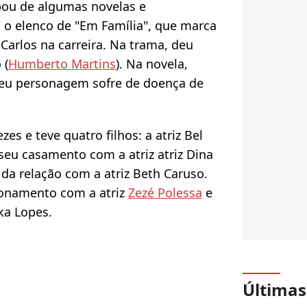
cipou de algumas novelas e
u o elenco de "Em Família", que marca
Carlos na carreira. Na trama, deu
 (
Humberto Martins
). Na novela,
seu personagem sofre de doença de
zes e teve quatro filhos: a atriz Bel
 seu casamento com a atriz atriz Dina
 da relação com a atriz Beth Caruso.
ionamento com a atriz
Zezé Polessa
e
ika Lopes.
Últimas