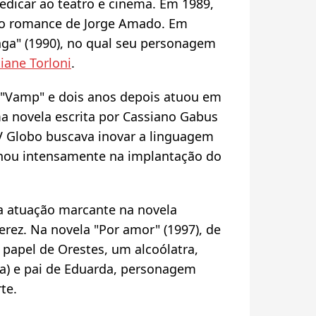
edicar ao teatro e cinema. Em 1989,
do romance de Jorge Amado. Em
nga" (1990), no qual seu personagem
tiane Torloni
.
 "Vamp" e dois anos depois atuou em
ma novela escrita por Cassiano Gabus
 Globo buscava inovar a linguagem
alhou intensamente na implantação do
a atuação marcante na novela
erez. Na novela "Por amor" (1997), de
 papel de Orestes, um alcoólatra,
a) e pai de Eduarda, personagem
te.