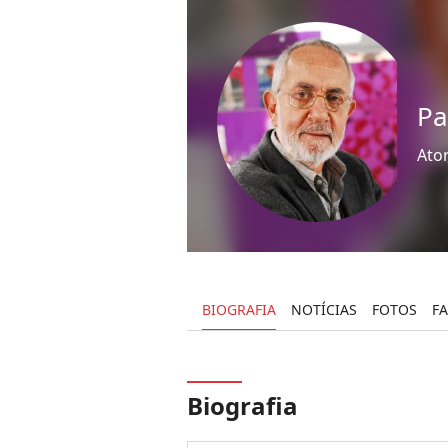
Pa
Ator
BIOGRAFIA
NOTÍCIAS
FOTOS
F
Biografia