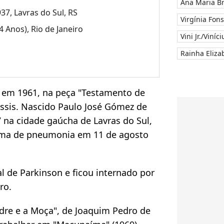
Ana Maria B
37, Lavras do Sul, RS
Virgínia Fon
4 Anos), Rio de Janeiro
Vini Jr./Viníc
Rainha Elizab
a em 1961, na peça "Testamento de
ssis. Nascido Paulo José Gómez de
na cidade gaúcha de Lavras do Sul,
tima de pneumonia em 11 de agosto
l de Parkinson e ficou internado por
ro.
dre e a Moça", de Joaquim Pedro de