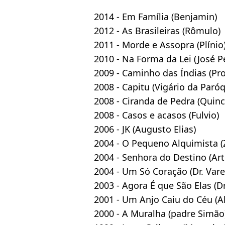
2014 - Em Família (Benjamin)
2012 - As Brasileiras (Rômulo)
2011 - Morde e Assopra (Plínio
2010 - Na Forma da Lei (José P
2009 - Caminho das Índias (Pro
2008 - Capitu (Vigário da Paróq
2008 - Ciranda de Pedra (Quinc
2008 - Casos e acasos (Fulvio)
2006 - JK (Augusto Elias)
2004 - O Pequeno Alquimista (
2004 - Senhora do Destino (Art
2004 - Um Só Coração (Dr. Vare
2003 - Agora É que São Elas (D
2001 - Um Anjo Caiu do Céu (A
2000 - A Muralha (padre Simão