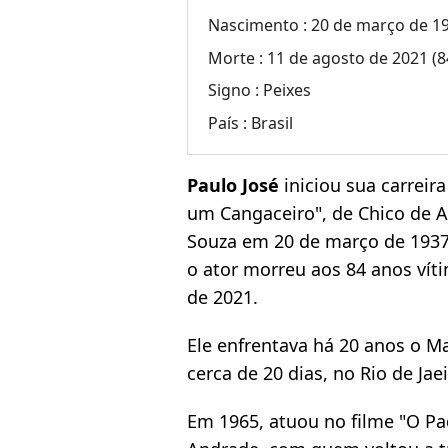
Nascimento :
20 de março de 19
Morte :
11 de agosto de 2021 (8
Signo :
Peixes
País :
Brasil
Paulo José
iniciou sua carreir
um Cangaceiro", de Chico de A
Souza em 20 de março de 1937 
o ator morreu aos 84 anos ví
de 2021.
Ele enfrentava há 20 anos o Ma
cerca de 20 dias, no Rio de Jaei
Em 1965, atuou no filme "O Pa