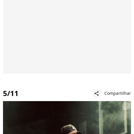
5/11
Compartilhar
share