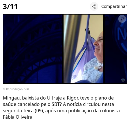
3/11
Compartilhar
share
© Reprodução, SBT
Mingau, baixista do Ultraje a Rigor, teve o plano de
saúde cancelado pelo SBT? A notícia circulou nesta
segunda-feira (09), após uma publicação da colunista
Fábia Oliveira