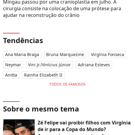
Mingau passou por uma cranioplastia em julho. A
cirurgia consiste na colocação de uma prótese para
ajudar na reconstrução do crânio
Tendências
Ana Maria Braga
Bruna Marquezine
Virgínia Fonseca
Neymar
Vini Jr./Vinícius Júnior
Adriana Esteves
Anitta
Rainha Elizabeth II
TODOS OS FAMOSOS
Sobre o mesmo tema
Zé Felipe vai proibir filhos com Virgínia
de ir para a Copa do Mundo?