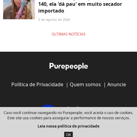
140, ela 'dá pau' em muito secador
importado
5 de agosto de 2026
ÚLTIMAS NOTÍCIAS
Política de Privacidade
|
Quem somos
|
Anuncie
Caso você continue navegando no Purepeople, você aceita o uso de cookies.
Este site usa cookies para assegurar a performance de nossos serviços.
Leia nossa política de privacidade
Copyright © 2008 - 2026
Webedia - Todos os direitos reservados
OK