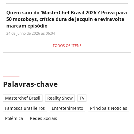
Quem saiu do 'MasterChef Brasil 2026'? Prova para
50 motoboys, crítica dura de Jacquin e reviravolta
marcam episódio
24 de junho de 2026 às 06:04
TODOS OS ITENS
Palavras-chave
Masterchef Brasil
Reality Show
TV
Famosos Brasileiros
Entretenimento
Principais Notícias
Polêmica
Redes Sociais