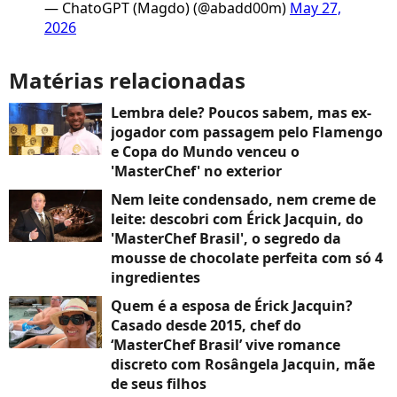
— ChatoGPT (Magdo) (@abadd00m)
May 27,
2026
Matérias relacionadas
Lembra dele? Poucos sabem, mas ex-
jogador com passagem pelo Flamengo
e Copa do Mundo venceu o
'MasterChef' no exterior
Nem leite condensado, nem creme de
leite: descobri com Érick Jacquin, do
'MasterChef Brasil', o segredo da
mousse de chocolate perfeita com só 4
ingredientes
Quem é a esposa de Érick Jacquin?
Casado desde 2015, chef do
‘MasterChef Brasil’ vive romance
discreto com Rosângela Jacquin, mãe
de seus filhos