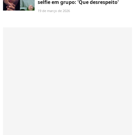
selfie em grupo: 'Que desrespeito'
19 de março de 2026