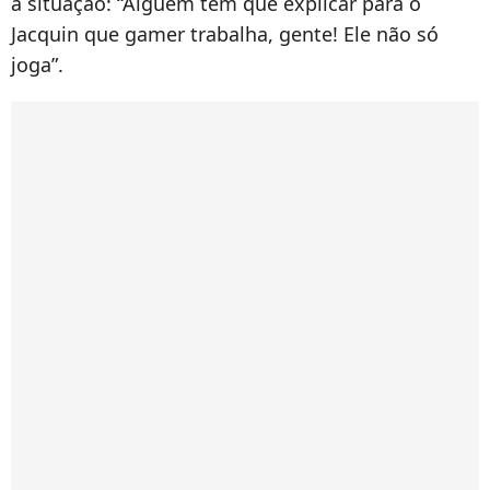
a situação: “Alguém tem que explicar para o
Jacquin que gamer trabalha, gente! Ele não só
joga”.