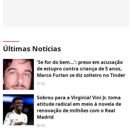
Últimas Notícias
'Se for do bem...': preso em acusação
de estupro contra criança de 5 anos,
Marco Furlan se diz solteiro no Tinder
07:36
Sobrou para a Virginia! Vini Jr. toma
atitude radical em meio à novela de
renovação de milhões com o Real
Madrid
06:58