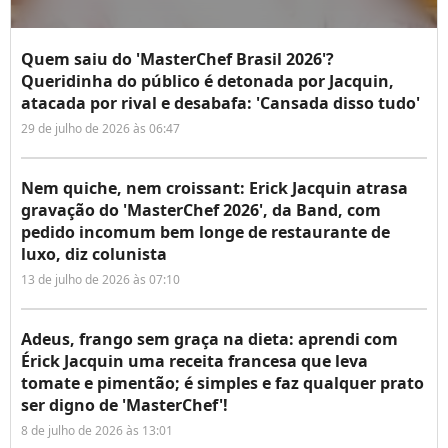
Quem saiu do 'MasterChef Brasil 2026'?
Queridinha do público é detonada por Jacquin,
atacada por rival e desabafa: 'Cansada disso tudo'
29 de julho de 2026 às 06:47
Nem quiche, nem croissant: Erick Jacquin atrasa
gravação do 'MasterChef 2026', da Band, com
pedido incomum bem longe de restaurante de
luxo, diz colunista
13 de julho de 2026 às 07:10
Adeus, frango sem graça na dieta: aprendi com
Érick Jacquin uma receita francesa que leva
tomate e pimentão; é simples e faz qualquer prato
ser digno de 'MasterChef'!
8 de julho de 2026 às 13:01