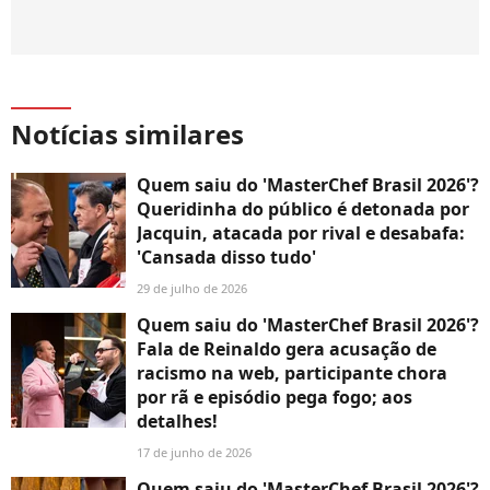
Notícias similares
Quem saiu do 'MasterChef Brasil 2026'?
Queridinha do público é detonada por
Jacquin, atacada por rival e desabafa:
'Cansada disso tudo'
29 de julho de 2026
Quem saiu do 'MasterChef Brasil 2026'?
Fala de Reinaldo gera acusação de
racismo na web, participante chora
por rã e episódio pega fogo; aos
detalhes!
17 de junho de 2026
Quem saiu do 'MasterChef Brasil 2026'?