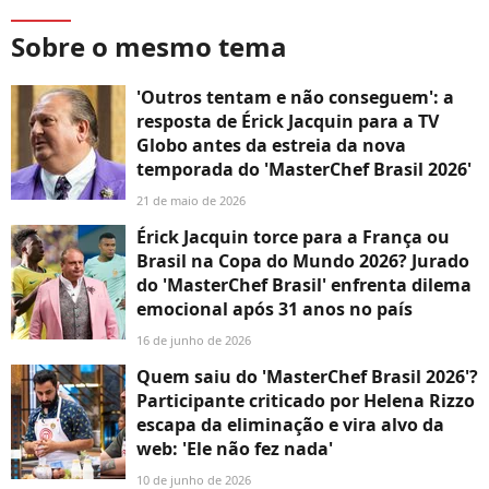
Sobre o mesmo tema
'Outros tentam e não conseguem': a
resposta de Érick Jacquin para a TV
Globo antes da estreia da nova
temporada do 'MasterChef Brasil 2026'
21 de maio de 2026
Érick Jacquin torce para a França ou
Brasil na Copa do Mundo 2026? Jurado
do 'MasterChef Brasil' enfrenta dilema
emocional após 31 anos no país
16 de junho de 2026
Quem saiu do 'MasterChef Brasil 2026'?
Participante criticado por Helena Rizzo
escapa da eliminação e vira alvo da
web: 'Ele não fez nada'
10 de junho de 2026