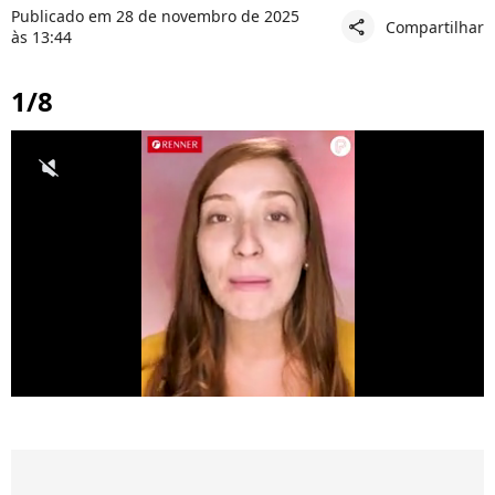
Publicado em 28 de novembro de 2025
Compartilhar
share
às 13:44
1/8