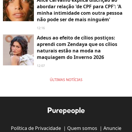
Alice Carvalho explica discrição ao
abordar relação 'de CPF para CPF': 'A
minha intimidade com outra pessoa
não pode ser de mais ninguém'
12:16
Adeus ao efeito de cílios postiços:
aprendi com Zendaya que os cílios
naturais estão na moda na
maquiagem do Inverno 2026
12:07
ÚLTIMAS NOTÍCIAS
Política de Privacidade
|
Quem somos
|
Anuncie