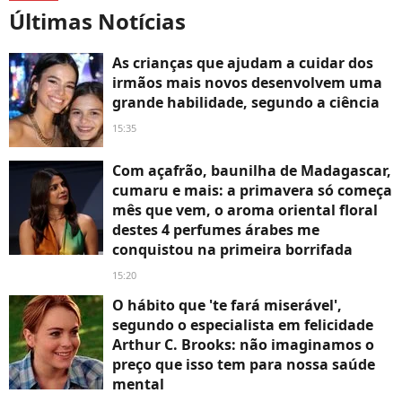
Últimas Notícias
As crianças que ajudam a cuidar dos
irmãos mais novos desenvolvem uma
grande habilidade, segundo a ciência
15:35
Com açafrão, baunilha de Madagascar,
cumaru e mais: a primavera só começa
mês que vem, o aroma oriental floral
destes 4 perfumes árabes me
conquistou na primeira borrifada
15:20
O hábito que 'te fará miserável',
segundo o especialista em felicidade
Arthur C. Brooks: não imaginamos o
preço que isso tem para nossa saúde
mental