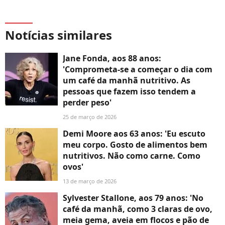
Notícias similares
Jane Fonda, aos 88 anos:
'Comprometa-se a começar o dia com
um café da manhã nutritivo. As
pessoas que fazem isso tendem a
perder peso'
25 de março de 2026
Demi Moore aos 63 anos: 'Eu escuto
meu corpo. Gosto de alimentos bem
nutritivos. Não como carne. Como
ovos'
13 de março de 2026
Sylvester Stallone, aos 79 anos: 'No
café da manhã, como 3 claras de ovo,
meia gema, aveia em flocos e pão de