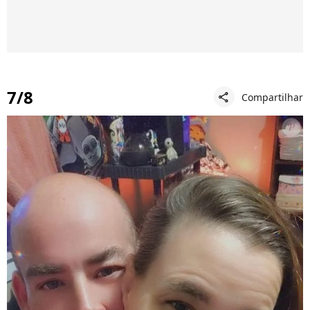
7/8
Compartilhar
share