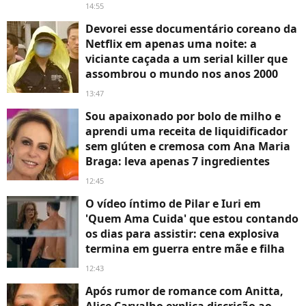
14:55
Devorei esse documentário coreano da
Netflix em apenas uma noite: a
viciante caçada a um serial killer que
assombrou o mundo nos anos 2000
13:47
Sou apaixonado por bolo de milho e
aprendi uma receita de liquidificador
sem glúten e cremosa com Ana Maria
Braga: leva apenas 7 ingredientes
12:45
O vídeo íntimo de Pilar e Iuri em
'Quem Ama Cuida' que estou contando
os dias para assistir: cena explosiva
termina em guerra entre mãe e filha
12:43
Após rumor de romance com Anitta,