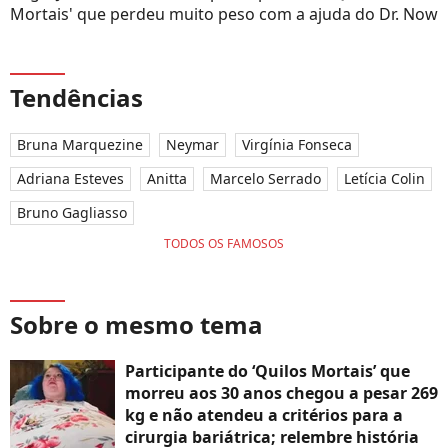
Mortais' que perdeu muito peso com a ajuda do Dr. Now
Tendências
Bruna Marquezine
Neymar
Virgínia Fonseca
Adriana Esteves
Anitta
Marcelo Serrado
Letícia Colin
Bruno Gagliasso
TODOS OS FAMOSOS
Sobre o mesmo tema
Participante do ‘Quilos Mortais’ que
morreu aos 30 anos chegou a pesar 269
kg e não atendeu a critérios para a
cirurgia bariátrica; relembre história