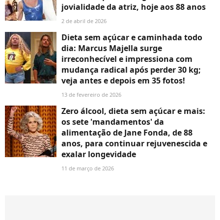
jovialidade da atriz, hoje aos 88 anos
2 de abril de 2026
Dieta sem açúcar e caminhada todo
dia: Marcus Majella surge
irreconhecível e impressiona com
mudança radical após perder 30 kg;
veja antes e depois em 35 fotos!
13 de fevereiro de 2026
Zero álcool, dieta sem açúcar e mais:
os sete 'mandamentos' da
alimentação de Jane Fonda, de 88
anos, para continuar rejuvenescida e
exalar longevidade
11 de março de 2026