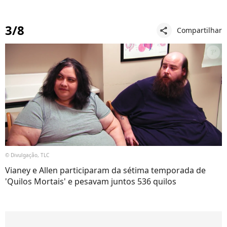
3/8
Compartilhar
share
© Divulgação, TLC
Vianey e Allen participaram da sétima temporada de
'Quilos Mortais' e pesavam juntos 536 quilos