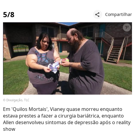
5/8
Compartilhar
share
© Divulgação, TLC
Em 'Quilos Mortais', Vianey quase morreu enquanto
estava prestes a fazer a cirurgia bariátrica, enquanto
Allen desenvolveu sintomas de depressão após o reality
show