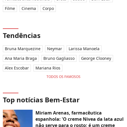
Filme
Cinema
Corpo
Tendências
Bruna Marquezine
Neymar
Larissa Manoela
Ana Maria Braga
Bruno Gagliasso
George Clooney
Alex Escobar
Mariana Rios
TODOS OS FAMOSOS
Top notícias Bem-Estar
Miriam Arenas, farmacêutica
espanhola: 'O creme Nivea da lata azul
não serve para o rosto; é um creme