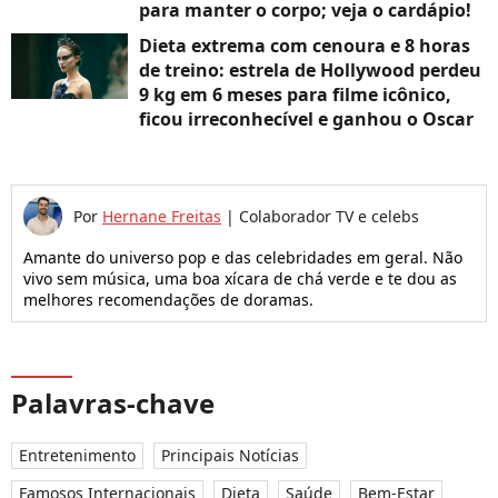
para manter o corpo; veja o cardápio!
Dieta extrema com cenoura e 8 horas
de treino: estrela de Hollywood perdeu
9 kg em 6 meses para filme icônico,
ficou irreconhecível e ganhou o Oscar
Por
Hernane Freitas
|
Colaborador TV e celebs
Amante do universo pop e das celebridades em geral. Não
vivo sem música, uma boa xícara de chá verde e te dou as
melhores recomendações de doramas.
Palavras-chave
Entretenimento
Principais Notícias
Famosos Internacionais
Dieta
Saúde
Bem-Estar