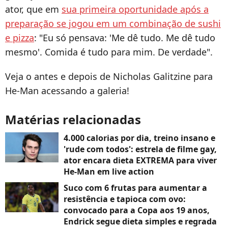
ator, que em
sua primeira oportunidade após a
preparação se jogou em um combinação de sushi
e pizza
: "Eu só pensava: 'Me dê tudo. Me dê tudo
mesmo'. Comida é tudo para mim. De verdade".
Veja o antes e depois de Nicholas Galitzine para
He-Man acessando a galeria!
Matérias relacionadas
4.000 calorias por dia, treino insano e
'rude com todos': estrela de filme gay,
ator encara dieta EXTREMA para viver
He-Man em live action
Suco com 6 frutas para aumentar a
resistência e tapioca com ovo:
convocado para a Copa aos 19 anos,
Endrick segue dieta simples e regrada