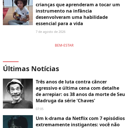
crianças que aprenderam a tocar um
instrumento na infância
desenvolveram uma habilidade
essencial para a vida
7 de agosto de 2026
BEM-ESTAR
Últimas Notícias
Três anos de luta contra câncer
agressivo e última cena com detalhe
de arrepiar: os 38 anos da morte de Seu
Madruga da série 'Chaves'
07:05
Um k-drama da Netflix com 7 episódios
extremamente instigantes: você não