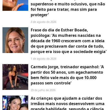
superdenso e muito oclusivo, que não
foi feito para tratar, mas sim para
proteger'
3 de agosto de 2026
Frase do dia de Esther Boada,
psicóloga: 'As mulheres nascidas na
década de 1960 cresceram com a ideia
de que precisavam dar conta de tudo,
porque era isso que a sociedade exigia'
1 de agosto de 2026
Carmelo Jorge, treinador espanhol: 'A
partir dos 50 anos, um agachamento
bem feito vale mais do que 10.000
passos sem controle'
29 de julho de 2026
As crianças que ajudam a cuidar dos
irmãos mais novos desenvolvem uma
grande habilidade, segundo a ciência