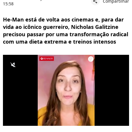
Compartilhar
share
15:58
He-Man está de volta aos cinemas e, para dar
vida ao icônico guerreiro, Nicholas Galitzine
precisou passar por uma transformação radical
com uma dieta extrema e treinos intensos