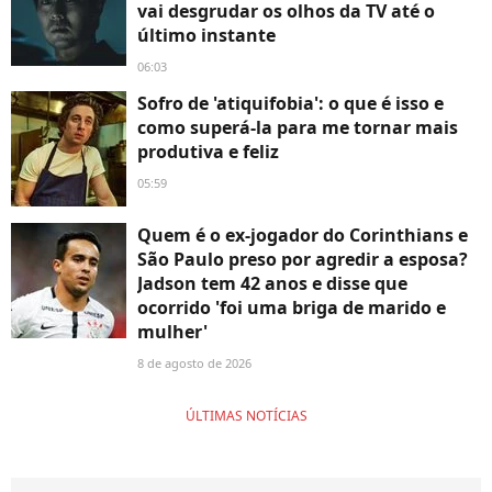
vai desgrudar os olhos da TV até o
último instante
06:03
Sofro de 'atiquifobia': o que é isso e
como superá-la para me tornar mais
produtiva e feliz
05:59
Quem é o ex-jogador do Corinthians e
São Paulo preso por agredir a esposa?
Jadson tem 42 anos e disse que
ocorrido 'foi uma briga de marido e
mulher'
8 de agosto de 2026
ÚLTIMAS NOTÍCIAS