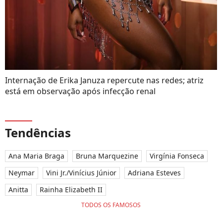
Internação de Erika Januza repercute nas redes; atriz
está em observação após infecção renal
Tendências
Ana Maria Braga
Bruna Marquezine
Virgínia Fonseca
Neymar
Vini Jr./Vinícius Júnior
Adriana Esteves
Anitta
Rainha Elizabeth II
TODOS OS FAMOSOS