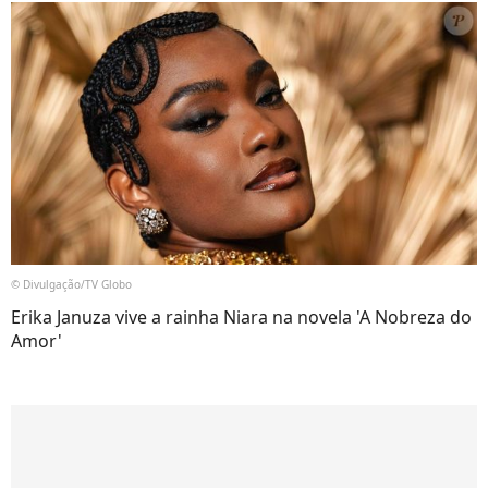
© Divulgação/TV Globo
Erika Januza vive a rainha Niara na novela 'A Nobreza do
Amor'