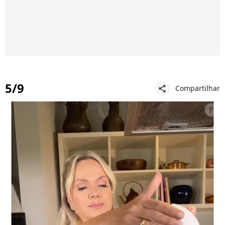
5/9
Compartilhar
share