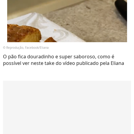
© Reprodução, Facebook/Eliana
O pão fica douradinho e super saboroso, como é
possível ver neste take do vídeo publicado pela Eliana