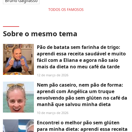
Bruno Gagliasso
TODOS OS FAMOSOS
Sobre o mesmo tema
Pão de batata sem farinha de trigo:
aprendi essa receita saudável e muito
fácil com a Eliana e agora não saio
mais da dieta no meu café da tarde
12 de março de 2026
Nem pão caseiro, nem pão de forma:
aprendi com Angélica um truque
envolvendo pão sem glúten no café da
manhã que salvou minha dieta
10 de março de 2026
Encontrei o melhor pão sem glúten
para minha dieta: aprendi essa receita