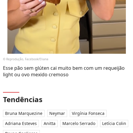
© Reprodução, Facebook/Eliana
Esse pão sem glúten cai muito bem com um requeijão
light ou ovo mexido cremoso
Tendências
Bruna Marquezine
Neymar
Virgínia Fonseca
Adriana Esteves
Anitta
Marcelo Serrado
Letícia Colin