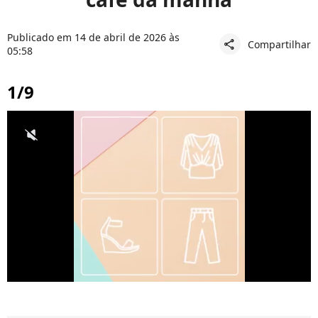
Publicado em 14 de abril de 2026 às
Compartilhar
share
05:58
1/9