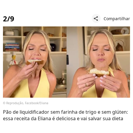
2/9
Compartilhar
share
© Reprodução, Facebook/Eliana
Pão de liquidificador sem farinha de trigo e sem glúten:
essa receita da Eliana é deliciosa e vai salvar sua dieta