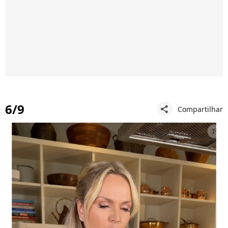
6/9
Compartilhar
share