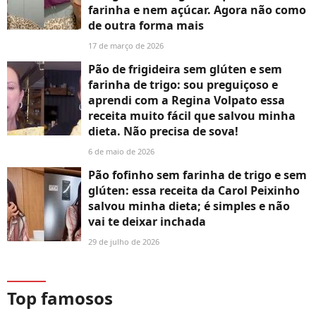
farinha e nem açúcar. Agora não como
de outra forma mais
17 de março de 2026
Pão de frigideira sem glúten e sem
farinha de trigo: sou preguiçoso e
aprendi com a Regina Volpato essa
receita muito fácil que salvou minha
dieta. Não precisa de sova!
6 de maio de 2026
Pão fofinho sem farinha de trigo e sem
glúten: essa receita da Carol Peixinho
salvou minha dieta; é simples e não
vai te deixar inchada
29 de julho de 2026
Top famosos