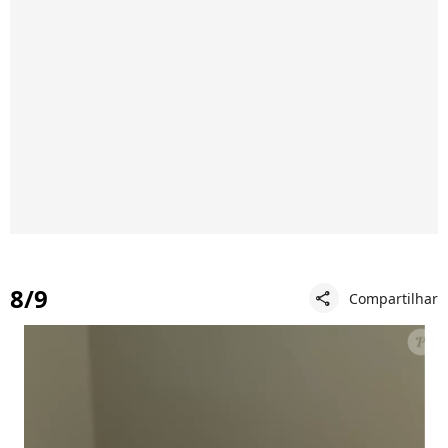
8/9
Compartilhar
share