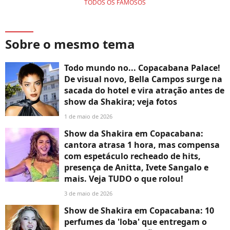
TODOS OS FAMOSOS
Sobre o mesmo tema
Todo mundo no... Copacabana Palace!
De visual novo, Bella Campos surge na
sacada do hotel e vira atração antes de
show da Shakira; veja fotos
1 de maio de 2026
Show da Shakira em Copacabana:
cantora atrasa 1 hora, mas compensa
com espetáculo recheado de hits,
presença de Anitta, Ivete Sangalo e
mais. Veja TUDO o que rolou!
3 de maio de 2026
Show de Shakira em Copacabana: 10
perfumes da 'loba' que entregam o