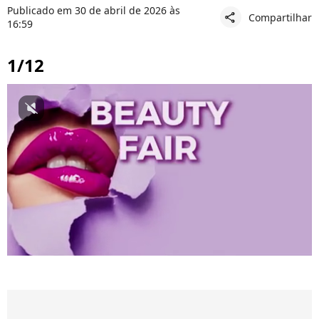
Publicado em 30 de abril de 2026 às
Compartilhar
share
16:59
1/12