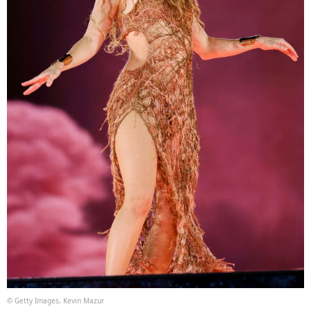
© Getty Images, Kevin Mazur