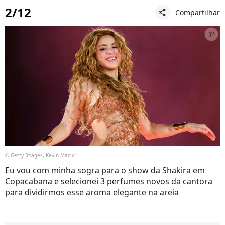
2/12
Compartilhar
share
© Getty Images, Kevin Mazur
Eu vou com minha sogra para o show da Shakira em
Copacabana e selecionei 3 perfumes novos da cantora
para dividirmos esse aroma elegante na areia