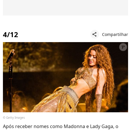
4/12
Compartilhar
share
© Getty Images
Após receber nomes como Madonna e Lady Gaga, o