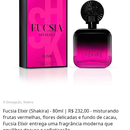
© Divulgação, Shakira
Fucsia Elixir (Shakira) - 80ml | R$ 232,00 - misturando
frutas vermelhas, flores delicadas e fundo de cacau,
Fucsia Elixir entrega uma fragrância moderna que
equilibra doçura e sofisticação