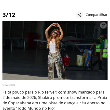
3/12
Compartilhar
share
© AGNews
Falta pouco para o Rio ferver: com show marcado para
2 de maio de 2026, Shakira promete transformar a Praia
de Copacabana em uma pista de dança a céu aberto no
evento 'Todo Mundo no Rio'