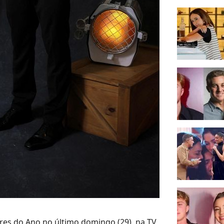
es do Ano no último domingo (29), na TV