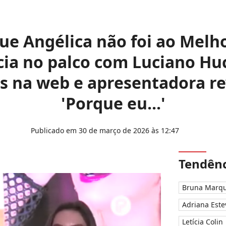
que Angélica não foi ao Melh
ia no palco com Luciano Hu
s na web e apresentadora re
'Porque eu...'
Publicado em 30 de março de 2026 às 12:47
Tendênc
Bruna Marqu
Adriana Este
Letícia Colin