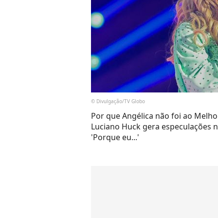
© Divulgação/TV Globo
Por que Angélica não foi ao Melh
Luciano Huck gera especulações n
'Porque eu...'