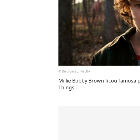
© Divulgação, Netflix
Millie Bobby Brown ficou famosa 
Things'.