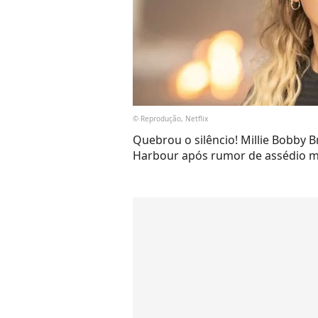
© Reprodução, Netflix
Quebrou o silêncio! Millie Bobby
Harbour após rumor de assédio mora