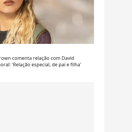
 Brown comenta relação com David
l: 'Relação especial, de pai e filha'