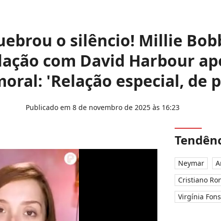
uebrou o silêncio! Millie Bo
lação com David Harbour ap
oral: 'Relação especial, de pa
Publicado em 8 de novembro de 2025 às 16:23
Tendênc
Neymar
A
Cristiano Ro
Virgínia Fon