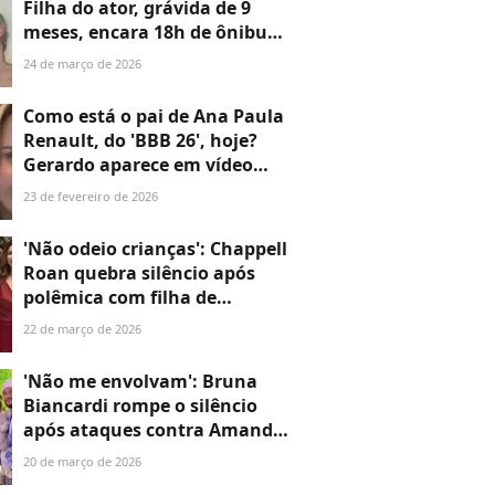
Filha do ator, grávida de 9
meses, encara 18h de ônibus
para velório do pai após ser
24 de março de 2026
impedida de voar: 'Preciso me
despedir'
Como está o pai de Ana Paula
Renault, do 'BBB 26', hoje?
Gerardo aparece em vídeo
inédito após treta
23 de fevereiro de 2026
generalizada entre a filha e
Alberto Cowboy. Veja!
'Não odeio crianças': Chappell
Roan quebra silêncio após
polêmica com filha de
Jorginho, do Flamengo, em
22 de março de 2026
hotel do Lollapalooza 2026
'Não me envolvam': Bruna
Biancardi rompe o silêncio
após ataques contra Amanda
Kimberlly, mãe de filha de
20 de março de 2026
Neymar, e expõe hate contra