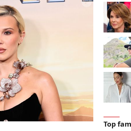
Top fa