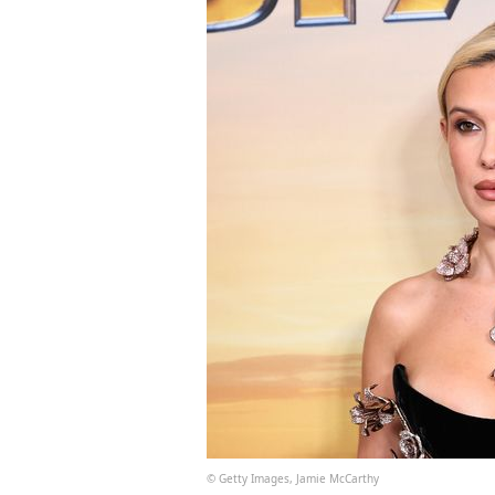
© Getty Images, Jamie McCarthy