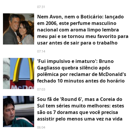
07:31
Nem Avon, nem o Boticário: lançado
em 2006, este perfume masculino
nacional com aroma limpo lembra
meu pai e se tornou meu favorito para
usar antes de sair para o trabalho
07:14
'Fui impulsivo e imaturo': Bruno
Gagliasso quebra silêncio após
polêmica por reclamar de McDonald's
fechado 10 minutos antes do horário
07:03
Sou fã de 'Round 6', mas a Coreia do
Sul tem séries muito melhores: estes
são os 7 doramas que você precisa
assistir pelo menos uma vez na vida
06:04