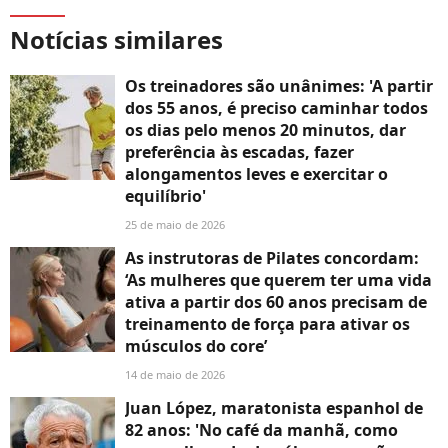
Notícias similares
Os treinadores são unânimes: 'A partir
dos 55 anos, é preciso caminhar todos
os dias pelo menos 20 minutos, dar
preferência às escadas, fazer
alongamentos leves e exercitar o
equilíbrio'
25 de maio de 2026
As instrutoras de Pilates concordam:
‘As mulheres que querem ter uma vida
ativa a partir dos 60 anos precisam de
treinamento de força para ativar os
músculos do core’
14 de maio de 2026
Juan López, maratonista espanhol de
82 anos: 'No café da manhã, como