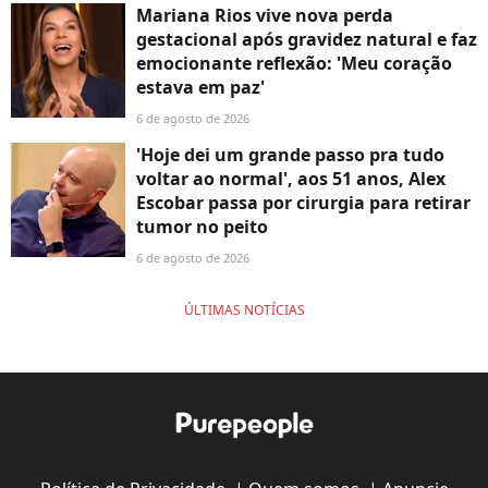
Mariana Rios vive nova perda
gestacional após gravidez natural e faz
emocionante reflexão: 'Meu coração
estava em paz'
6 de agosto de 2026
'Hoje dei um grande passo pra tudo
voltar ao normal', aos 51 anos, Alex
Escobar passa por cirurgia para retirar
tumor no peito
6 de agosto de 2026
ÚLTIMAS NOTÍCIAS