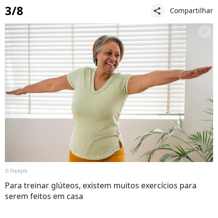
3/8
Compartilhar
share
© Freepik
Para treinar glúteos, existem muitos exercícios para
serem feitos em casa