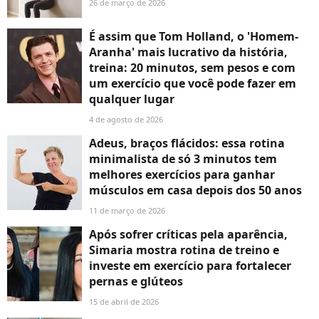
26 de março de 2026
É assim que Tom Holland, o 'Homem-
Aranha' mais lucrativo da história,
treina: 20 minutos, sem pesos e com
um exercício que você pode fazer em
qualquer lugar
4 de agosto de 2026
Adeus, braços flácidos: essa rotina
minimalista de só 3 minutos tem
melhores exercícios para ganhar
músculos em casa depois dos 50 anos
11 de março de 2026
Após sofrer críticas pela aparência,
Simaria mostra rotina de treino e
investe em exercício para fortalecer
pernas e glúteos
15 de abril de 2026