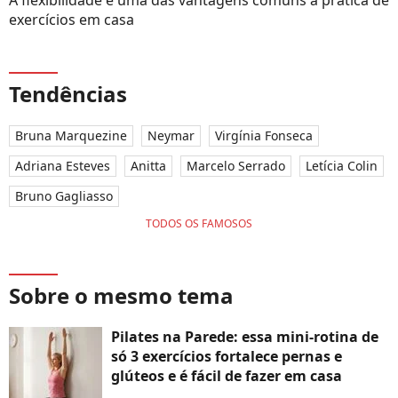
A flexibilidade é uma das vantagens comuns à prática de
exercícios em casa
Tendências
Bruna Marquezine
Neymar
Virgínia Fonseca
Adriana Esteves
Anitta
Marcelo Serrado
Letícia Colin
Bruno Gagliasso
TODOS OS FAMOSOS
Sobre o mesmo tema
Pilates na Parede: essa mini-rotina de
só 3 exercícios fortalece pernas e
glúteos e é fácil de fazer em casa