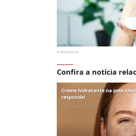
© Shutterstock
Confira a notícia rela
Creme hidratante na pele oleo
responde!
14 de agosto de 2019