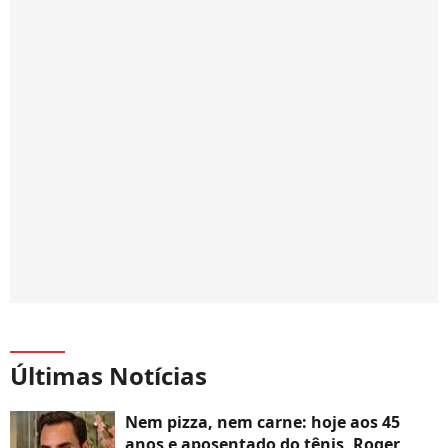
Últimas Notícias
Nem pizza, nem carne: hoje aos 45
anos e aposentado do tênis, Roger