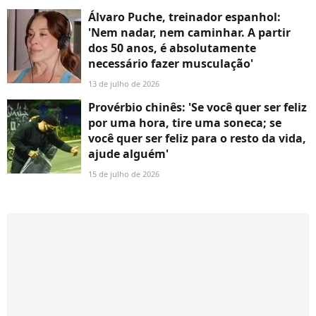
Álvaro Puche, treinador espanhol:
'Nem nadar, nem caminhar. A partir
dos 50 anos, é absolutamente
necessário fazer musculação'
13 de julho de 2026
Provérbio chinês: 'Se você quer ser feliz
por uma hora, tire uma soneca; se
você quer ser feliz para o resto da vida,
ajude alguém'
15 de julho de 2026