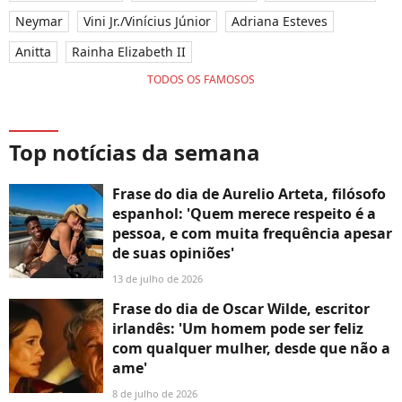
Neymar
Vini Jr./Vinícius Júnior
Adriana Esteves
Anitta
Rainha Elizabeth II
TODOS OS FAMOSOS
Top notícias da semana
Frase do dia de Aurelio Arteta, filósofo
espanhol: 'Quem merece respeito é a
pessoa, e com muita frequência apesar
de suas opiniões'
13 de julho de 2026
Frase do dia de Oscar Wilde, escritor
irlandês: 'Um homem pode ser feliz
com qualquer mulher, desde que não a
ame'
8 de julho de 2026