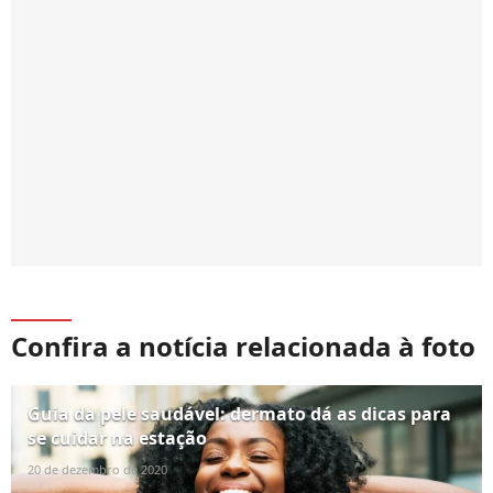
Confira a notícia relacionada à foto
Guia da pele saudável: dermato dá as dicas para
se cuidar na estação
20 de dezembro de 2020