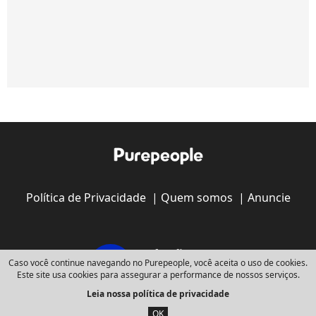
Política de Privacidade
|
Quem somos
|
Anuncie
Caso você continue navegando no Purepeople, você aceita o uso de cookies.
Este site usa cookies para assegurar a performance de nossos serviços.
Leia nossa política de privacidade
Copyright © 2008 - 2026
Webedia - Todos os direitos reservados
OK