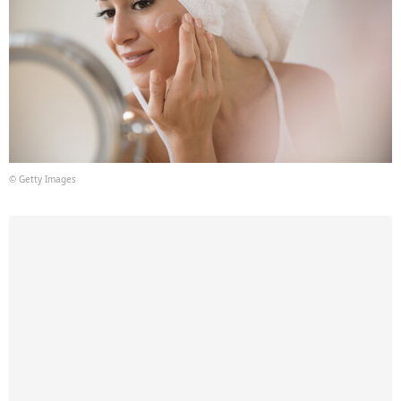
© Getty Images