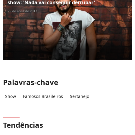
show: 'Nada vai conseguir derrubar'
25 de abril de 2017
Palavras-chave
Show
Famosos Brasileiros
Sertanejo
Tendências