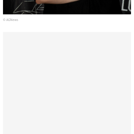
© AGNews