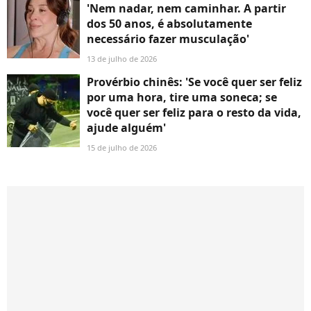
'Nem nadar, nem caminhar. A partir
dos 50 anos, é absolutamente
necessário fazer musculação'
13 de julho de 2026
Provérbio chinês: 'Se você quer ser feliz
por uma hora, tire uma soneca; se
você quer ser feliz para o resto da vida,
ajude alguém'
15 de julho de 2026