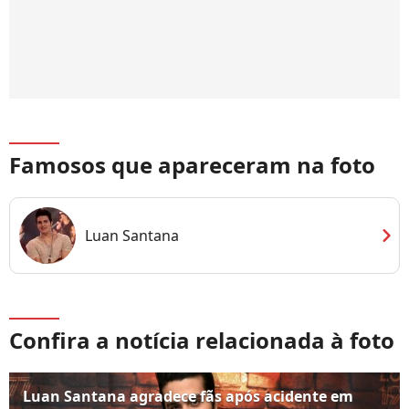
Famosos que apareceram na foto
chevron_right
Luan Santana
Confira a notícia relacionada à foto
Luan Santana agradece fãs após acidente em