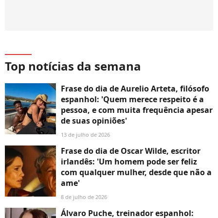
Top notícias da semana
Frase do dia de Aurelio Arteta, filósofo
espanhol: 'Quem merece respeito é a
pessoa, e com muita frequência apesar
de suas opiniões'
13 de julho de 2026
Frase do dia de Oscar Wilde, escritor
irlandês: 'Um homem pode ser feliz
com qualquer mulher, desde que não a
ame'
8 de julho de 2026
Álvaro Puche, treinador espanhol: