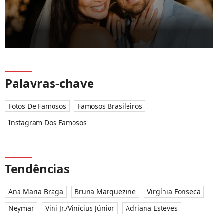
Palavras-chave
Fotos De Famosos
Famosos Brasileiros
Instagram Dos Famosos
Tendências
Ana Maria Braga
Bruna Marquezine
Virgínia Fonseca
Neymar
Vini Jr./Vinícius Júnior
Adriana Esteves