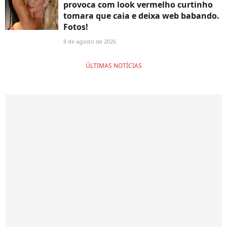
provoca com look vermelho curtinho
tomara que caia e deixa web babando.
Fotos!
8 de agosto de 2026
ÚLTIMAS NOTÍCIAS