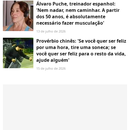
Álvaro Puche, treinador espanhol:
'Nem nadar, nem caminhar. A partir
dos 50 anos, é absolutamente
necessário fazer musculação'
13 de julho de 2026
Provérbio chinês: 'Se você quer ser feliz
por uma hora, tire uma soneca; se
você quer ser feliz para o resto da vida,
ajude alguém'
15 de julho de 2026