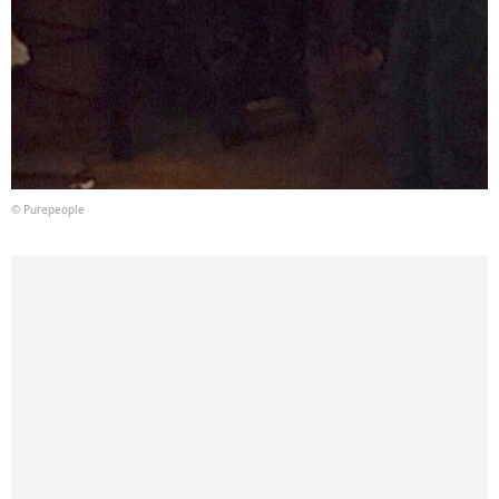
© Purepeople