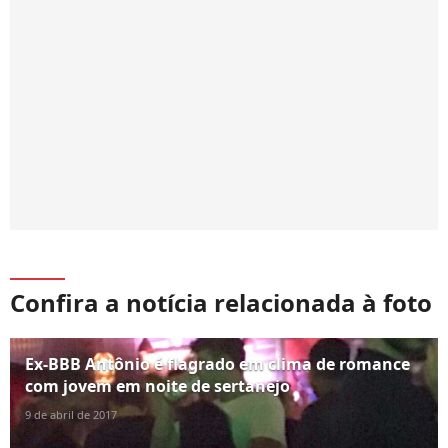
Confira a notícia relacionada à foto
Ex-BBB Antônio é flagrado em clima de romance
com jovem em noite de sertanejo
9 de abril de 2017