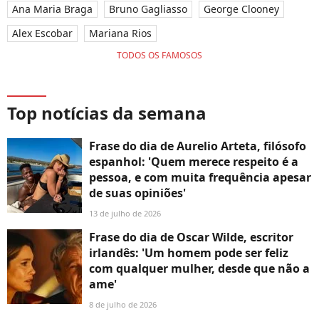
Ana Maria Braga
Bruno Gagliasso
George Clooney
Alex Escobar
Mariana Rios
TODOS OS FAMOSOS
Top notícias da semana
Frase do dia de Aurelio Arteta, filósofo
espanhol: 'Quem merece respeito é a
pessoa, e com muita frequência apesar
de suas opiniões'
13 de julho de 2026
Frase do dia de Oscar Wilde, escritor
irlandês: 'Um homem pode ser feliz
com qualquer mulher, desde que não a
ame'
8 de julho de 2026