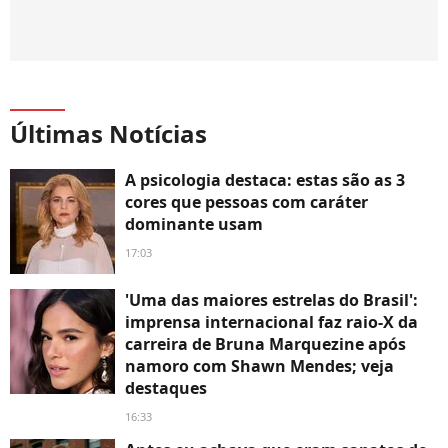
Últimas Notícias
A psicologia destaca: estas são as 3
cores que pessoas com caráter
dominante usam
17:03
'Uma das maiores estrelas do Brasil':
imprensa internacional faz raio-X da
carreira de Bruna Marquezine após
namoro com Shawn Mendes; veja
destaques
16:33