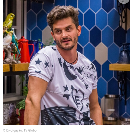
© Divulgação, TV Globo