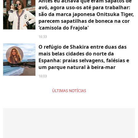
Antes eu achava que eram sapatos de
avó, agora uso-os até para trabalhar:
são da marca japonesa Onitsuka Tiger,
parecem sapatilhas de boneca na cor
'camisola do Frajola'
16:33
O refúgio de Shakira entre duas das
mais belas cidades do norte da
Espanha: praias selvagens, falésias e
um parque natural à beira-mar
16:03
ÚLTIMAS NOTÍCIAS