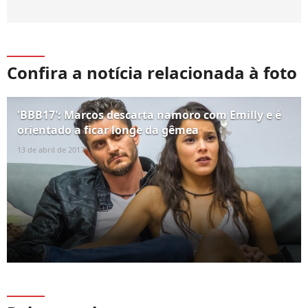
Confira a notícia relacionada à foto
'BBB17': Marcos descarta namoro com Emilly e é
orientado a ficar longe da gêmea
13 de abril de 2017