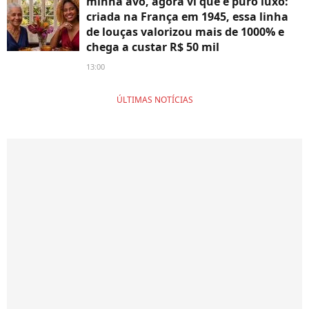
minha avó, agora vi que é puro luxo:
criada na França em 1945, essa linha
de louças valorizou mais de 1000% e
chega a custar R$ 50 mil
13:00
ÚLTIMAS NOTÍCIAS