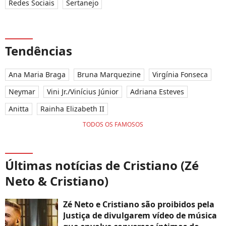
Redes Sociais
Sertanejo
Tendências
Ana Maria Braga
Bruna Marquezine
Virgínia Fonseca
Neymar
Vini Jr./Vinícius Júnior
Adriana Esteves
Anitta
Rainha Elizabeth II
TODOS OS FAMOSOS
Últimas notícias de Cristiano (Zé
Neto & Cristiano)
Zé Neto e Cristiano são proibidos pela
Justiça de divulgarem vídeo de música