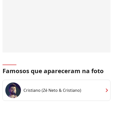
Famosos que apareceram na foto
chevron_right
Cristiano (Zé Neto & Cristiano)