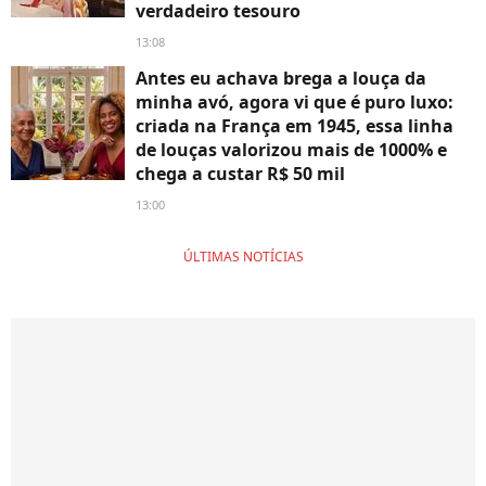
verdadeiro tesouro
13:08
Antes eu achava brega a louça da
minha avó, agora vi que é puro luxo:
criada na França em 1945, essa linha
de louças valorizou mais de 1000% e
chega a custar R$ 50 mil
13:00
ÚLTIMAS NOTÍCIAS