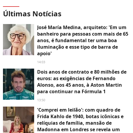
Últimas Notícias
José María Medina, arquiteto: 'Em um
banheiro para pessoas com mais de 65
anos, é fundamental ter uma boa
iluminação e esse tipo de barra de
apoio'
14:03
Dois anos de contrato e 80 milhões de
euros: as exigências de Fernando
Alonso, aos 45 anos, à Aston Martin
para continuar na Fórmula 1
13:50
'Comprei em leilão': com quadro de
Frida Kahlo de 1940, botas icônicas e
relíquias de família, mansão de
Madonna em Londres se revela um