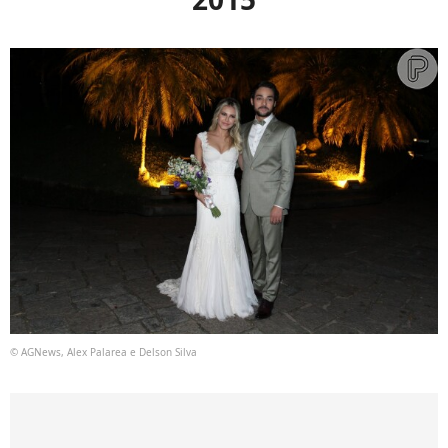
© AGNews, Alex Palarea e Delson Silva