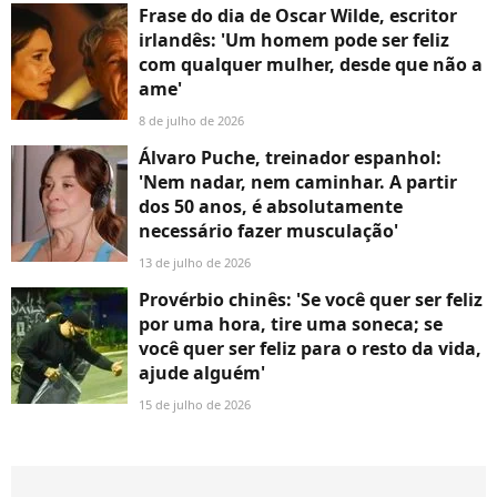
Frase do dia de Oscar Wilde, escritor
irlandês: 'Um homem pode ser feliz
com qualquer mulher, desde que não a
ame'
8 de julho de 2026
Álvaro Puche, treinador espanhol:
'Nem nadar, nem caminhar. A partir
dos 50 anos, é absolutamente
necessário fazer musculação'
13 de julho de 2026
Provérbio chinês: 'Se você quer ser feliz
por uma hora, tire uma soneca; se
você quer ser feliz para o resto da vida,
ajude alguém'
15 de julho de 2026