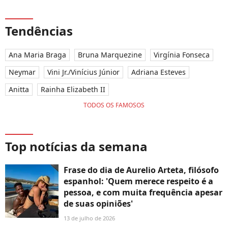
Tendências
Ana Maria Braga
Bruna Marquezine
Virgínia Fonseca
Neymar
Vini Jr./Vinícius Júnior
Adriana Esteves
Anitta
Rainha Elizabeth II
TODOS OS FAMOSOS
Top notícias da semana
Frase do dia de Aurelio Arteta, filósofo
espanhol: 'Quem merece respeito é a
pessoa, e com muita frequência apesar
de suas opiniões'
13 de julho de 2026