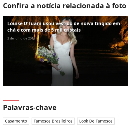
Confira a notícia relacionada à foto
Louise D'Tuani usou vestido de noiva tingido em
chá e com mais de 5 mil cristais
2 de julho de 2015
Palavras-chave
Casamento
Famosos Brasileiros
Look De Famosos