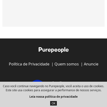
Política de Privacidade
|
Quem somos
|
Anuncie
Caso você continue navegando no Purepeople, você aceita o uso de cookies.
Este site usa cookies para assegurar a performance de nossos serviços.
Leia nossa política de privacidade
Copyright © 2008 - 2026
Webedia - Todos os direitos reservados
OK