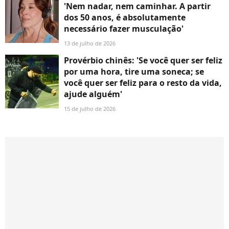
'Nem nadar, nem caminhar. A partir
dos 50 anos, é absolutamente
necessário fazer musculação'
13 de julho de 2026
Provérbio chinês: 'Se você quer ser feliz
por uma hora, tire uma soneca; se
você quer ser feliz para o resto da vida,
ajude alguém'
15 de julho de 2026