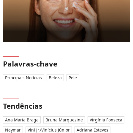
Palavras-chave
Principais Notícias
Beleza
Pele
Tendências
Ana Maria Braga
Bruna Marquezine
Virgínia Fonseca
Neymar
Vini Jr./Vinícius Júnior
Adriana Esteves