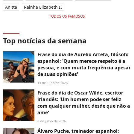
Anitta
Rainha Elizabeth II
TODOS OS FAMOSOS
Top notícias da semana
Frase do dia de Aurelio Arteta, filósofo
espanhol: 'Quem merece respeito é a
pessoa, e com muita frequência apesar
de suas opiniões'
13 de julho de 2026
Frase do dia de Oscar Wilde, escritor
irlandês: 'Um homem pode ser feliz
com qualquer mulher, desde que não a
ame'
8 de julho de 2026
Álvaro Puche, treinador espanhol: