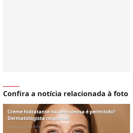
Confira a notícia relacionada à foto
Creme hidratante na pele oleosa é permitido?
Dermatologista responde!
14 de agosto de 2019