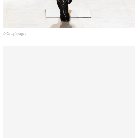
© Getty Images