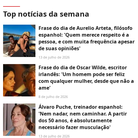
Top notícias da semana
Frase do dia de Aurelio Arteta, filósofo
espanhol: 'Quem merece respeito é a
pessoa, e com muita frequência apesar
de suas opiniões'
13 de julho de 2026
Frase do dia de Oscar Wilde, escritor
irlandês: 'Um homem pode ser feliz
com qualquer mulher, desde que não a
ame'
8 de julho de 2026
Álvaro Puche, treinador espanhol:
'Nem nadar, nem caminhar. A partir
dos 50 anos, é absolutamente
necessário fazer musculação'
13 de julho de 2026