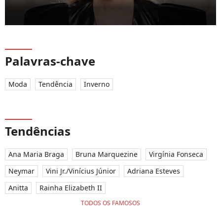
Palavras-chave
Moda
Tendência
Inverno
Tendências
Ana Maria Braga
Bruna Marquezine
Virgínia Fonseca
Neymar
Vini Jr./Vinícius Júnior
Adriana Esteves
Anitta
Rainha Elizabeth II
TODOS OS FAMOSOS