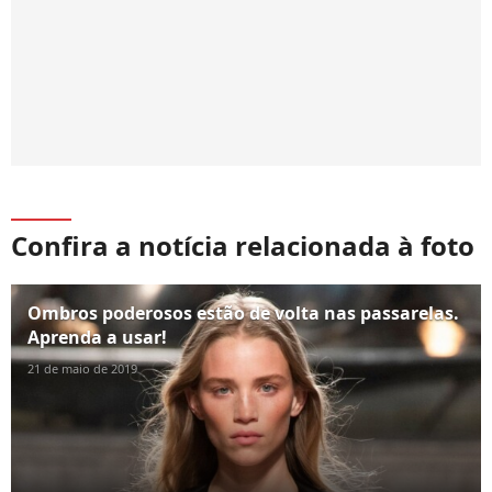
Confira a notícia relacionada à foto
Ombros poderosos estão de volta nas passarelas.
Aprenda a usar!
21 de maio de 2019