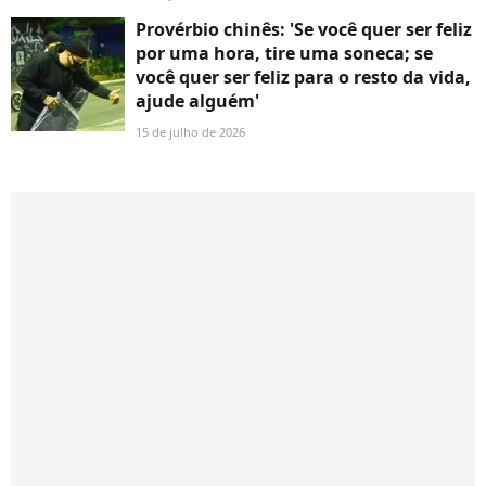
Provérbio chinês: 'Se você quer ser feliz
por uma hora, tire uma soneca; se
você quer ser feliz para o resto da vida,
ajude alguém'
15 de julho de 2026