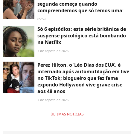
segunda começa quando
compreendemos que só temos uma'
05:59
Só 6 episódios: esta série britânica de
suspense psicológico está bombando
na Netflix
7 de agosto de 2026
Perez Hilton, o ‘Léo Dias dos EUA’, é
internado após automutilação em live
no TikTok; blogueiro que fez fama
expondo Hollywood vive grave crise
aos 48 anos
7 de agosto de 2026
ÚLTIMAS NOTÍCIAS