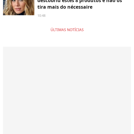
descobriu estes 8 produtos e não os
tira mais do nécessaire
10:48
ÚLTIMAS NOTÍCIAS