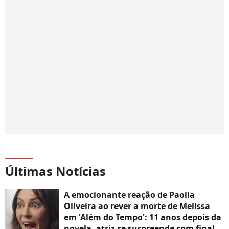
Últimas Notícias
A emocionante reação de Paolla
Oliveira ao rever a morte de Melissa
em 'Além do Tempo': 11 anos depois da
novela, atriz se surpreende com final