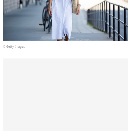
© Getty Images