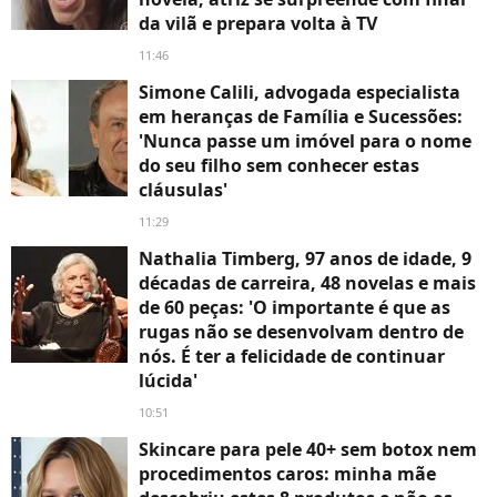
da vilã e prepara volta à TV
11:46
Simone Calili, advogada especialista
em heranças de Família e Sucessões:
'Nunca passe um imóvel para o nome
do seu filho sem conhecer estas
cláusulas'
11:29
Nathalia Timberg, 97 anos de idade, 9
décadas de carreira, 48 novelas e mais
de 60 peças: 'O importante é que as
rugas não se desenvolvam dentro de
nós. É ter a felicidade de continuar
lúcida'
10:51
Skincare para pele 40+ sem botox nem
procedimentos caros: minha mãe