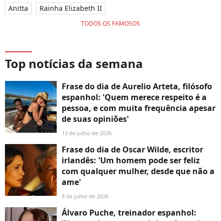
Anitta
Rainha Elizabeth II
TODOS OS FAMOSOS
Top notícias da semana
Frase do dia de Aurelio Arteta, filósofo
espanhol: 'Quem merece respeito é a
pessoa, e com muita frequência apesar
de suas opiniões'
13 de julho de 2026
Frase do dia de Oscar Wilde, escritor
irlandês: 'Um homem pode ser feliz
com qualquer mulher, desde que não a
ame'
8 de julho de 2026
Álvaro Puche, treinador espanhol: