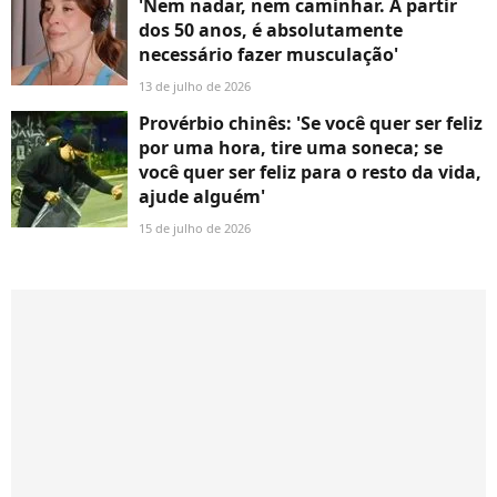
'Nem nadar, nem caminhar. A partir
dos 50 anos, é absolutamente
necessário fazer musculação'
13 de julho de 2026
Provérbio chinês: 'Se você quer ser feliz
por uma hora, tire uma soneca; se
você quer ser feliz para o resto da vida,
ajude alguém'
15 de julho de 2026