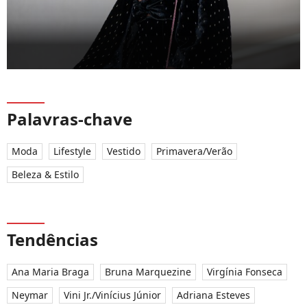
Palavras-chave
Moda
Lifestyle
Vestido
Primavera/Verão
Beleza & Estilo
Tendências
Ana Maria Braga
Bruna Marquezine
Virgínia Fonseca
Neymar
Vini Jr./Vinícius Júnior
Adriana Esteves