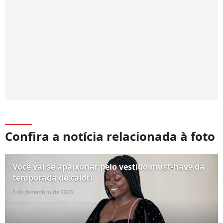
Confira a notícia relacionada à foto
Você vai se apaixonar pelo vestido must-have da
temporada de calor!
3 de dezembro de 2020