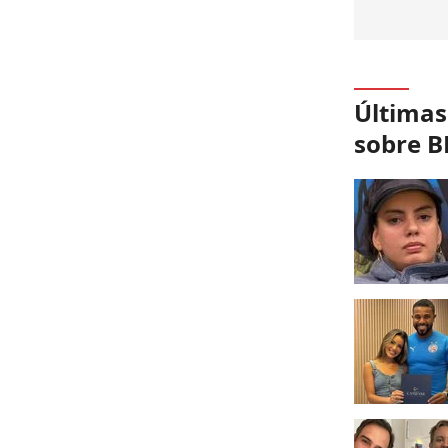
Últimas
sobre B