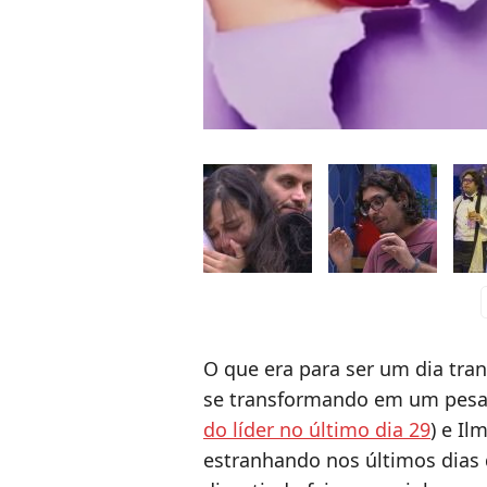
c
O que era para ser um dia tran
se transformando em um pesad
do líder no último dia 29
) e Il
estranhando nos últimos dias