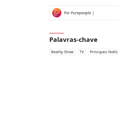
Por
Purepeople
|
Palavras-chave
Reality Show
TV
Principais Notíc