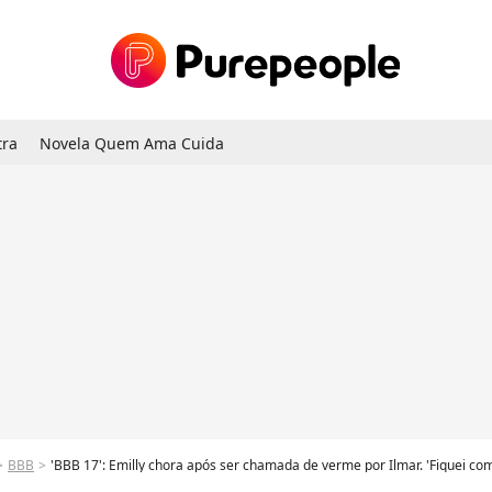
tra
Novela Quem Ama Cuida
BBB
'BBB 17': Emilly chora após ser chamada de verme por Ilmar. 'Fiquei c