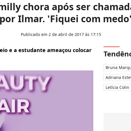
Emilly chora após ser chama
por Ilmar. 'Fiquei com medo
Publicado em 2 de abril de 2017 às 17:15
feio e a estudante ameaçou colocar
Tendênc
Bruna Marqu
Adriana Este
Letícia Colin