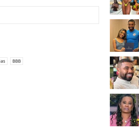
ias
BBB