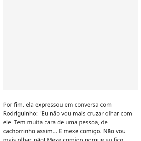
Por fim, ela expressou em conversa com
Rodriguinho: "Eu não vou mais cruzar olhar com
ele. Tem muita cara de uma pessoa, de
cachorrinho assim... E mexe comigo. Não vou
mais olhar, não! Mexe comigo porque eu fico