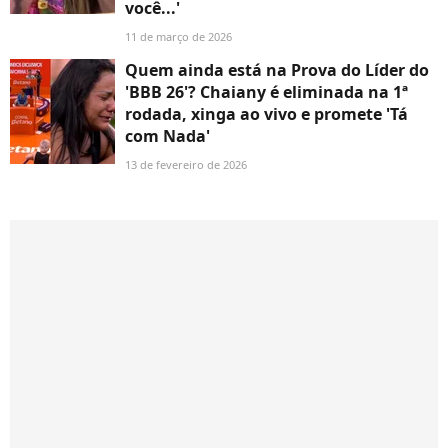
você...'
11 de março de 2026
Quem ainda está na Prova do Líder do
'BBB 26'? Chaiany é eliminada na 1ª
rodada, xinga ao vivo e promete 'Tá
com Nada'
13 de fevereiro de 2026