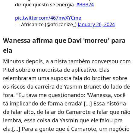
diz que questo se energia.
#BBB24
pic.twitter.com/467mvXYCme
— Africanize (@africanize_)
January 26, 2024
Wanessa afirma que Davi 'morreu' para
ela
Minutos depois, a artista também conversou com
Pitel sobre o motorista de aplicativo. Elas
relembraram uma suposta fala do brother sobre
os riscos da carreira de Yasmin Brunet do lado de
fora. "Eu tava me questionando: 'Wanessa, você
tá implicando de forma errada' [...] Essa história
de falar alto, de falar do Camarote e falar que não
lembra, essa coisa da Yasmin que ele falou pra
ela.[...] Para a gente que é Camarote, um negócio