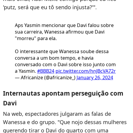
'putz, será que eu tô sendo injusta?'".
Aps Yasmin mencionar que Davi falou sobre
sua carreira, Wanessa afirmou que Davi
"morreu" para ela.
O interessante que Wanessa soube dessa
conversa a um bom tempo, e havia
conversado com o Davi sobre isso junto com
a Yasmin.
#BBB24
pic.twitter.com/hnJBcVA72r
— Africanize (@africanize_)
January 26, 2024
Internautas apontam perseguição com
Davi
Na web, espectadores julgaram as falas de
Wanessa e do grupo. "Que nojo dessas mulheres
querendo tirar o Davi do quarto com uma