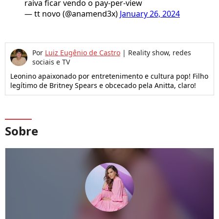
raiva ficar vendo o pay-per-view
— tt novo (@anamend3x)
January 26, 2024
Por
Luiz Eugênio de Castro
|
Reality show, redes
sociais e TV
Leonino apaixonado por entretenimento e cultura pop! Filho
legítimo de Britney Spears e obcecado pela Anitta, claro!
Sobre