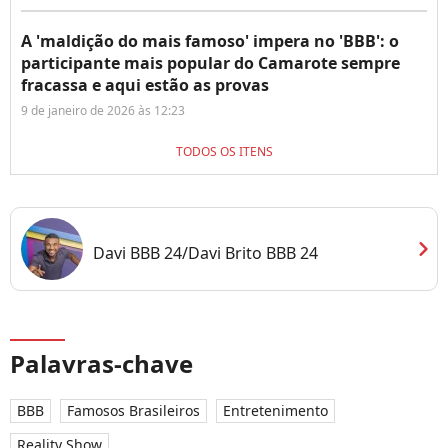
A 'maldição do mais famoso' impera no 'BBB': o
participante mais popular do Camarote sempre
fracassa e aqui estão as provas
9 de janeiro de 2026 às 12:23
TODOS OS ITENS
chevron_right
Davi BBB 24/Davi Brito BBB 24
Palavras-chave
BBB
Famosos Brasileiros
Entretenimento
Reality Show