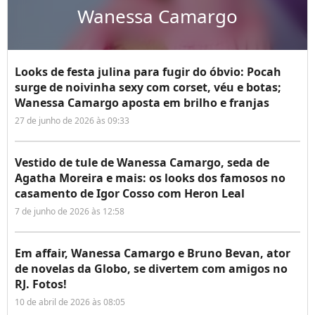
Wanessa Camargo
Looks de festa julina para fugir do óbvio: Pocah
surge de noivinha sexy com corset, véu e botas;
Wanessa Camargo aposta em brilho e franjas
27 de junho de 2026 às 09:33
Vestido de tule de Wanessa Camargo, seda de
Agatha Moreira e mais: os looks dos famosos no
casamento de Igor Cosso com Heron Leal
7 de junho de 2026 às 12:58
Em affair, Wanessa Camargo e Bruno Bevan, ator
de novelas da Globo, se divertem com amigos no
RJ. Fotos!
10 de abril de 2026 às 08:05