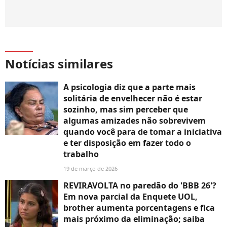
Notícias similares
A psicologia diz que a parte mais
solitária de envelhecer não é estar
sozinho, mas sim perceber que
algumas amizades não sobrevivem
quando você para de tomar a iniciativa
e ter disposição em fazer todo o
trabalho
19 de março de 2026
REVIRAVOLTA no paredão do 'BBB 26'?
Em nova parcial da Enquete UOL,
brother aumenta porcentagens e fica
mais próximo da eliminação; saiba