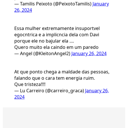
— Tamilis Peixoto (@PeixotoTamilis)
January
26, 2024
Essa mulher extremamente insuportvel
egocntrica e a implicncia dela com Davi
porque ele no bajular ela ....
Quero muito ela caindo em um paredo
— Angel (@KleitonAngel2)
January 26, 2024
At que ponto chega a maldade das pessoas,
falando que o cara tem energia ruim.
Que tristeza!!!!
— Lu Carreiro (@carreiro_graca)
January 26,
2024