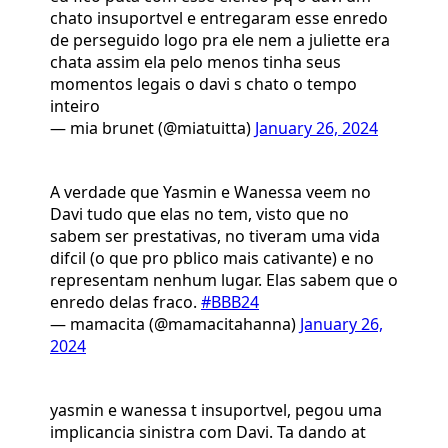
chato insuportvel e entregaram esse enredo
de perseguido logo pra ele nem a juliette era
chata assim ela pelo menos tinha seus
momentos legais o davi s chato o tempo
inteiro
— mia brunet (@miatuitta)
January 26, 2024
A verdade que Yasmin e Wanessa veem no
Davi tudo que elas no tem, visto que no
sabem ser prestativas, no tiveram uma vida
difcil (o que pro pblico mais cativante) e no
representam nenhum lugar. Elas sabem que o
enredo delas fraco.
#BBB24
— mamacita (@mamacitahanna)
January 26,
2024
yasmin e wanessa t insuportvel, pegou uma
implicancia sinistra com Davi. Ta dando at