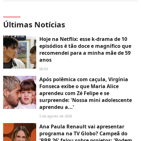
Últimas Notícias
Hoje na Netflix: esse k-drama de 10
episódios é tão doce e magnífico que
recomendei para a minha mãe de 59
anos
06:03
Após polêmica com caçula, Virgínia
Fonseca exibe o que Maria Alice
aprendeu com Zé Felipe e se
surpreende: 'Nossa mini adolescente
aprendeu a...'
5 de agosto de 2026
Ana Paula Renault vai apresentar
programa na TV Globo? Campeã do
'BBB 26' falou sobre projetos: 'Podem