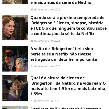
e mais antes da série da Netflix
25 de fevereiro de 2026
Quando será a próxima temporada de
'Bridgerton'? Elenco, sinopse, história
e TUDO o que ninguém te contou sobre
a continuação da série da Netflix
28 de fevereiro de 2026
A volta de 'Bridgerton' teria sido
perfeita se a Netflix não tivesse
estragado um detalhe importante
24 de fevereiro de 2026
Qual é a altura do elenco de
'Bridgerton', da Netflix, na vida real? O
mais alto tem 1,91m e a mais baixinha,
1,55m
25 de fevereiro de 2026