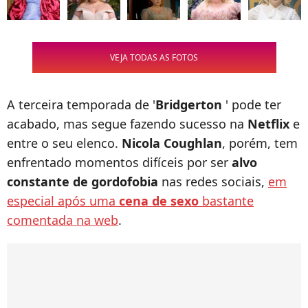
VEJA TODAS AS FOTOS
A terceira temporada de '
Bridgerton
' pode ter
acabado, mas segue fazendo sucesso na
Netflix
e
entre o seu elenco.
Nicola Coughlan
, porém, tem
enfrentado momentos difíceis por ser
alvo
constante de gordofobia
nas redes sociais,
em
especial após uma
cena de sexo
bastante
comentada na web
.