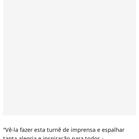
"Vê-la fazer esta turnê de imprensa e espalhar
tanta alegria e inspiração para todos -