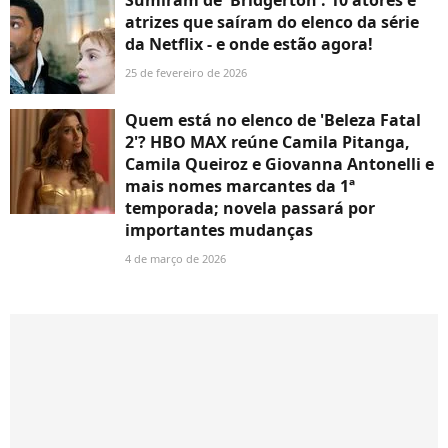
Sumiram de 'Bridgerton': 10 atores e
atrizes que saíram do elenco da série
da Netflix - e onde estão agora!
25 de fevereiro de 2026
Quem está no elenco de 'Beleza Fatal
2'? HBO MAX reúne Camila Pitanga,
Camila Queiroz e Giovanna Antonelli e
mais nomes marcantes da 1ª
temporada; novela passará por
importantes mudanças
4 de março de 2026