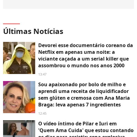
Últimas Notícias
Devorei esse documentário coreano da
Netflix em apenas uma noite: a
viciante caçada a um serial killer que
assombrou o mundo nos anos 2000
13:47
Sou apaixonado por bolo de milho e
aprendi uma receita de liquidificador
sem glúten e cremosa com Ana Maria
Braga: leva apenas 7 ingredientes
12:45
O vídeo íntimo de Pilar e Iuri em
'Quem Ama Cuida' que estou contando
os dias para assistir: cena explosiva