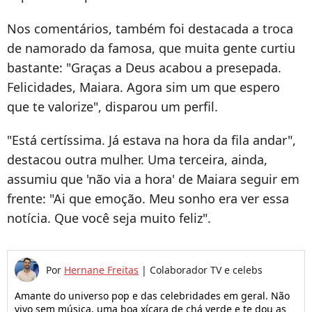
Nos comentários, também foi destacada a troca
de namorado da famosa, que muita gente curtiu
bastante: "Graças a Deus acabou a presepada.
Felicidades, Maiara. Agora sim um que espero
que te valorize", disparou um perfil.
"Está certíssima. Já estava na hora da fila andar",
destacou outra mulher. Uma terceira, ainda,
assumiu que 'não via a hora' de Maiara seguir em
frente: "Ai que emoção. Meu sonho era ver essa
notícia. Que você seja muito feliz".
Por
Hernane Freitas
|
Colaborador TV e celebs
Amante do universo pop e das celebridades em geral. Não
vivo sem música, uma boa xícara de chá verde e te dou as