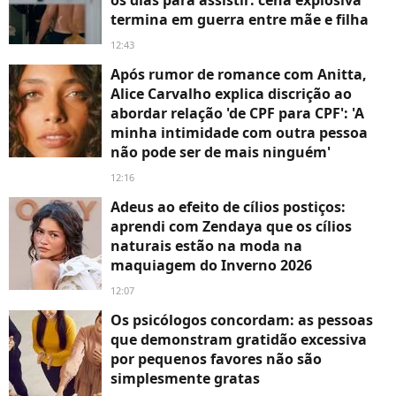
termina em guerra entre mãe e filha
12:43
Após rumor de romance com Anitta,
Alice Carvalho explica discrição ao
abordar relação 'de CPF para CPF': 'A
minha intimidade com outra pessoa
não pode ser de mais ninguém'
12:16
Adeus ao efeito de cílios postiços:
aprendi com Zendaya que os cílios
naturais estão na moda na
maquiagem do Inverno 2026
12:07
Os psicólogos concordam: as pessoas
que demonstram gratidão excessiva
por pequenos favores não são
simplesmente gratas