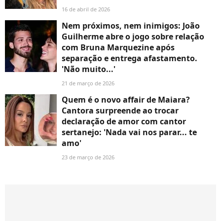
16 de abril de 2026
Nem próximos, nem inimigos: João
Guilherme abre o jogo sobre relação
com Bruna Marquezine após
separação e entrega afastamento.
'Não muito...'
21 de março de 2026
Quem é o novo affair de Maiara?
Cantora surpreende ao trocar
declaração de amor com cantor
sertanejo: 'Nada vai nos parar... te
amo'
23 de março de 2026