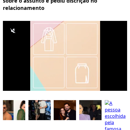
sobre o assunto e pediu discrição no
relacionamento