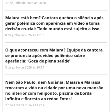
27 de junho de 2026 às 18:50
Maiara está bem? Cantora quebra o silêncio após
gerar polêmica com aparência em vídeo e toma
decisão crucial: 'Todo mundo está sujeito a isso'
8 de junho de 2026 às 11:53
O que aconteceu com Maiara? Equipe da cantora
se pronuncia após vídeo polêmico sobre
aparência: ‘Goza de plena saúde’
5 de junho de 2026 às 20:14
Nem São Paulo, nem Goiânia: Maiara e Maraisa
trocaram a vida na cidade por uma nova mansão
no interior com heliponto, piscina de borda
infinita e floresta ao redor. Fotos!
27 de abril de 2026 às 17:14