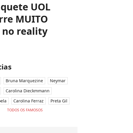
Enquete UOL
orre MUITO
no reality
ias
Bruna Marquezine
Neymar
Carolina Dieckmmann
oela
Carolina Ferraz
Preta Gil
TODOS OS FAMOSOS