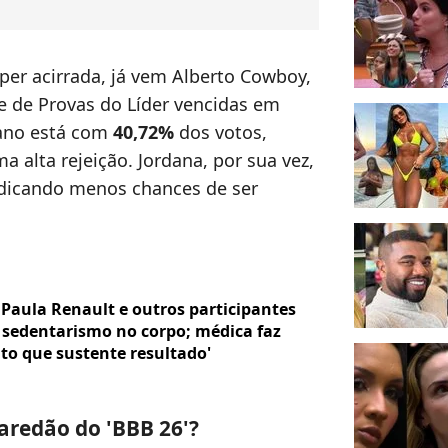
er acirrada, já vem Alberto Cowboy,
 de Provas do Líder vencidas em
rano está com
40,72%
dos votos,
alta rejeição. Jordana, por sua vez,
ndicando menos chances de ser
 Paula Renault e outros participantes
o sedentarismo no corpo; médica faz
nto que sustente resultado'
aredão do 'BBB 26'?