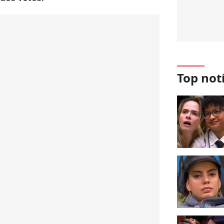
Top not