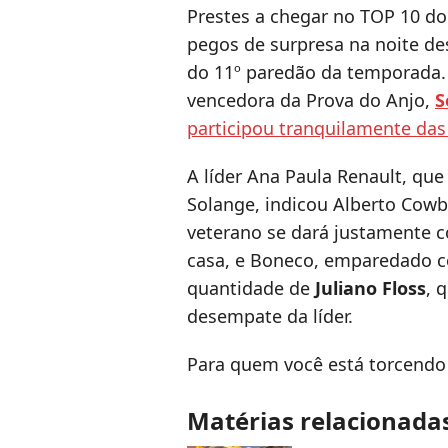
Prestes a chegar no TOP 10 do 
pegos de surpresa na noite des
do 11º paredão da temporada.
vencedora da Prova do Anjo,
S
participou tranquilamente das
A líder Ana Paula Renault, qu
Solange, indicou Alberto Cowb
veterano se dará justamente c
casa, e Boneco, emparedado c
quantidade de
Juliano Floss
, 
desempate da líder.
Para quem você está torcendo n
Matérias relacionada