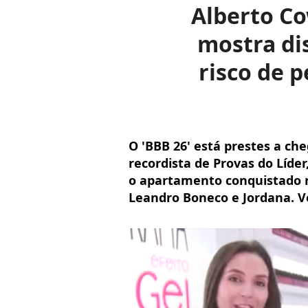
Alberto Co
mostra di
risco de 
O 'BBB 26' está prestes a ch
recordista de Provas do Líder
o apartamento conquistado n
Leandro Boneco e Jordana. V