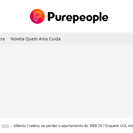
tra
Novela Quem Ama Cuida
BBB
Alberto Cowboy vai perder o apartamento do 'BBB 26'? Enquete UOL mostra disputa aci