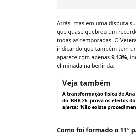
Atrás, mas em uma disputa sup
que quase quebrou um recorde
todas as temporadas. O Vete
indicando que também tem uma 
aparece com apenas
9,13%
, i
eliminada na berlinda.
Veja também
A transformação física de Ana
do 'BBB 26' prova os efeitos d
alerta: 'Não existe procedime
Como foi formado o 11º p