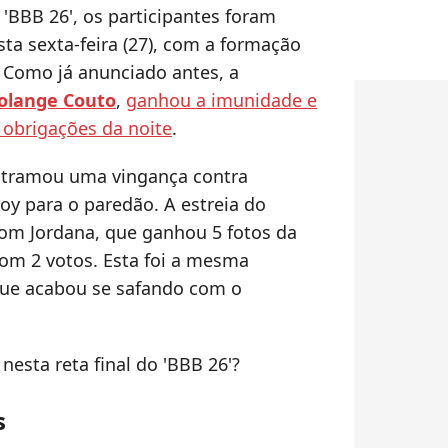
'BBB 26', os participantes foram
ta sexta-feira (27), com a formação
 Como já anunciado antes, a
olange Couto
,
ganhou a imunidade e
 obrigações da noite
.
e tramou uma vingança contra
oy para o paredão. A estreia do
om Jordana, que ganhou 5 fotos da
om 2 votos. Esta foi a mesma
que acabou se safando com o
esta reta final do 'BBB 26'?
s