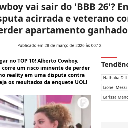
wboy vai sair do 'BBB 26'? 
sputa acirrada e veterano c
perder apartamento ganhado 
Publicado em 28 de março de 2026 às 00:12
egar no TOP 10! Alberto Cowboy,
Tendênc
, corre um risco iminente de perder
o reality em uma disputa contra
Nathalia Dill
eja os resultados da enquete UOL!
Lionel Messi
Larissa Man