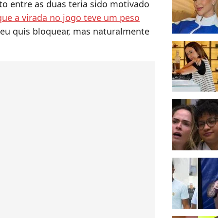
o entre as duas teria sido motivado
que a virada no jogo teve um peso
 quis bloquear, mas naturalmente