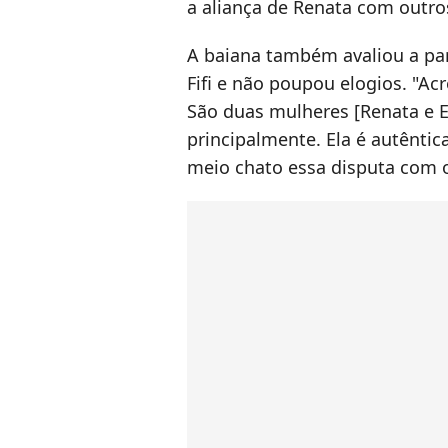
a aliança de Renata com outro
A baiana também avaliou a part
Fifi e não poupou elogios. "Ac
São duas mulheres [Renata e E
principalmente. Ela é autêntica
meio chato essa disputa com o