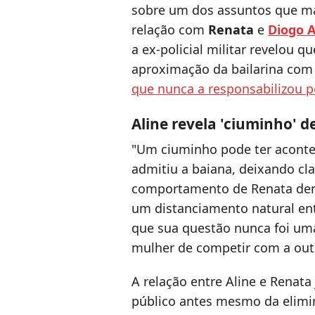
sobre um dos assuntos que ma
relação com
Renata
e
Diogo 
a ex-policial militar revelou 
aproximação da bailarina com 
que nunca a responsabilizou po
Aline revela 'ciuminho' 
"Um ciuminho pode ter aconte
admitiu a baiana, deixando cl
comportamento de Renata den
um distanciamento natural ent
que sua questão nunca foi uma
mulher de competir com a outr
A relação entre Aline e Renat
público antes mesmo da elimin