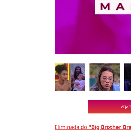
VEJA 
Eliminada do
"Big Brother Bra