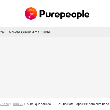
tra
Novela Quem Ama Cuida
ty Show
BBB 26
Aline, que saiu do BBB 25, no Bate-Papo BBB com eliminad