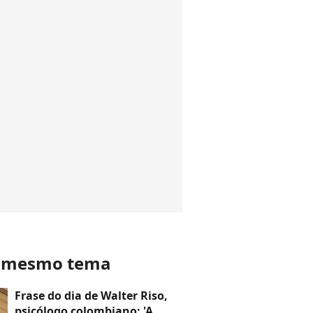
o mesmo tema
Frase do dia de Walter Riso,
psicólogo colombiano: 'A