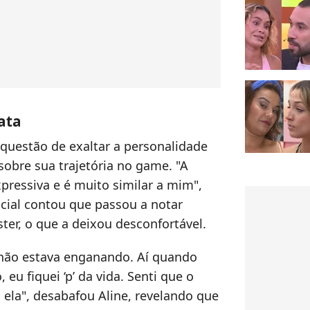
ata
z questão de exaltar a personalidade
sobre sua trajetória no game. "A
ressiva e é muito similar a mim",
icial contou que passou a notar
ter, o que a deixou desconfortável.
 não estava enganando. Aí quando
eu fiquei ‘p’ da vida. Senti que o
 ela", desabafou Aline, revelando que