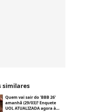
s similares
Quem vai sair do 'BBB 26'
amanhã (29/03)? Enquete
UOL ATUALIZADA agora à