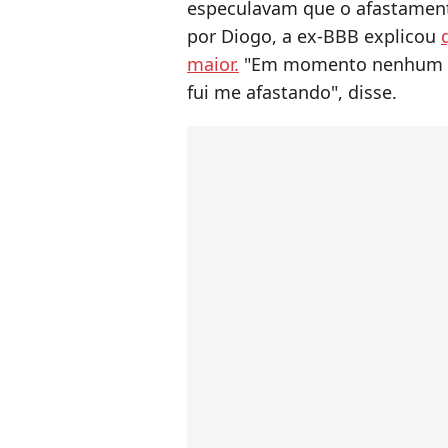
especulavam que o afastament
por Diogo, a ex-BBB explicou
maior.
"Em momento nenhum eu
fui me afastando", disse.