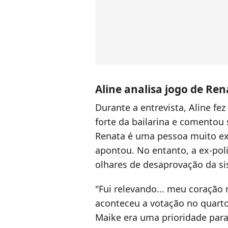
Aline analisa jogo de Ren
Durante a entrevista, Aline fe
forte da bailarina e comentou 
Renata é uma pessoa muito exp
apontou. No entanto, a ex-pol
olhares de desaprovação da sis
"Fui relevando... meu coração
aconteceu a votação no quarto, 
Maike era uma prioridade para