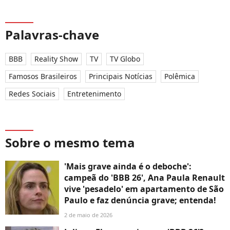
Palavras-chave
BBB
Reality Show
TV
TV Globo
Famosos Brasileiros
Principais Notícias
Polêmica
Redes Sociais
Entretenimento
Sobre o mesmo tema
'Mais grave ainda é o deboche':
campeã do 'BBB 26', Ana Paula Renault
vive 'pesadelo' em apartamento de São
Paulo e faz denúncia grave; entenda!
2 de maio de 2026