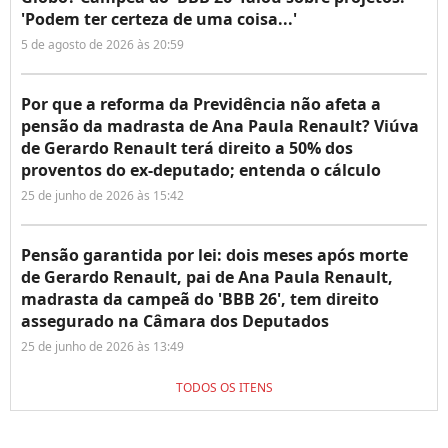
'Podem ter certeza de uma coisa...'
5 de agosto de 2026 às 20:59
Por que a reforma da Previdência não afeta a
pensão da madrasta de Ana Paula Renault? Viúva
de Gerardo Renault terá direito a 50% dos
proventos do ex-deputado; entenda o cálculo
25 de junho de 2026 às 15:42
Pensão garantida por lei: dois meses após morte
de Gerardo Renault, pai de Ana Paula Renault,
madrasta da campeã do 'BBB 26', tem direito
assegurado na Câmara dos Deputados
25 de junho de 2026 às 13:49
TODOS OS ITENS