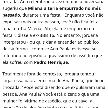
Irritada, Ana relembrou a vez em que a adversária
sugeriu que
Milena a teria empurrado no mês
passado
, durante uma festa. "Enquanto você não
expulsar mais outra pessoa, você não fica feliz.
Igual na Tia Milena: 'Ah, ela me empurrou na
festa'", disse a ex-BBB 16. No entanto, Jordana
interpretou - ou quis dar a entender ao público
dessa forma - como se Ana Paula estivesse se
referindo ao episódio gravíssimo de assédio que
ela sofreu com
Pedro Henrique
.
Totalmente fora de contexto, Jordana tentou
jogar essa pauta em cima de Ana Paula, que ficou
chocada. "Você está dizendo que expulsaram uma
pessoa, Ana Paula? Você está dizendo que uma
mulher foi vítima de assédio, que eu cavei a
expulsão de alguém dentro da casa? É isso que