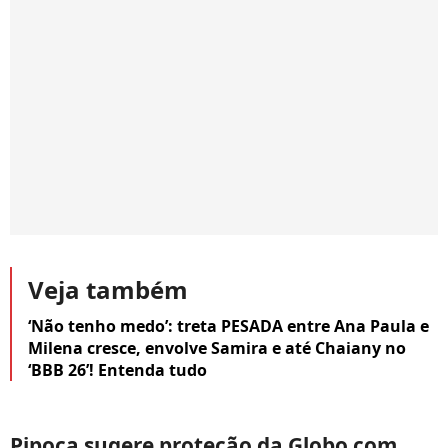
Veja também
‘Não tenho medo’: treta PESADA entre Ana Paula e
Milena cresce, envolve Samira e até Chaiany no
‘BBB 26’! Entenda tudo
Pipoca sugere proteção da Globo com