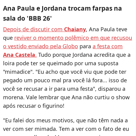
Ana Paula e Jordana trocam farpas na
sala do 'BBB 26'
Depois de discutir com
Chaiany
, Ana Paula teve
que
reviver o momento polêmico em que recusou
o vestido enviado pela Globo
para
a festa com
Ana Castela
.
Tudo porque Jordana acredita que a
loira pode ter se queimado por uma suposta
"mimadice". "Eu acho que você viu que pode ter
pegado um pouco mal pra você lá fora... isso de
você se recusar a ir para uma festa", disparou a
morena. Vale lembrar que Ana não curtiu o show
após recusar o figurino!
"Eu falei dos meus motivos, que não têm nada a
ver com ser mimada. Tem a ver com o fato de eu