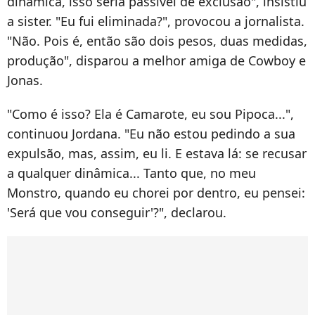
dinâmica, isso seria passível de exclusão", insistiu
a sister. "Eu fui eliminada?", provocou a jornalista.
"Não. Pois é, então são dois pesos, duas medidas,
produção", disparou a melhor amiga de Cowboy e
Jonas.
"Como é isso? Ela é Camarote, eu sou Pipoca...",
continuou Jordana. "Eu não estou pedindo a sua
expulsão, mas, assim, eu li. E estava lá: se recusar
a qualquer dinâmica... Tanto que, no meu
Monstro, quando eu chorei por dentro, eu pensei:
'Será que vou conseguir'?", declarou.