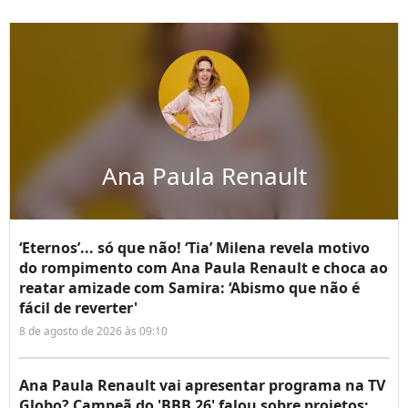
Ana Paula Renault
‘Eternos’... só que não! ‘Tia’ Milena revela motivo
do rompimento com Ana Paula Renault e choca ao
reatar amizade com Samira: ‘Abismo que não é
fácil de reverter'
8 de agosto de 2026 às 09:10
Ana Paula Renault vai apresentar programa na TV
Globo? Campeã do 'BBB 26' falou sobre projetos: