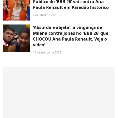
Público do ‘BBB 26’ vai contra Ana
Paula Renault em Paredão histórico
6 de abril de 2026
'Absurda e abjeta': a vingança de
Milena contra Jonas no 'BBB 26' que
CHOCOU Ana Paula Renault. Veja o
vídeo!
15 de março de 2026