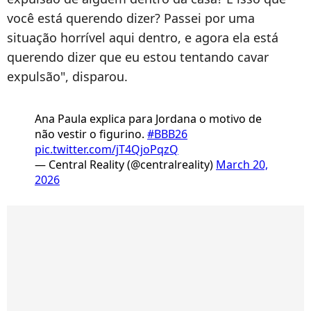
você está querendo dizer? Passei por uma
situação horrível aqui dentro, e agora ela está
querendo dizer que eu estou tentando cavar
expulsão", disparou.
Ana Paula explica para Jordana o motivo de
não vestir o figurino.
#BBB26
pic.twitter.com/jT4QjoPqzQ
— Central Reality (@centralreality)
March 20,
2026