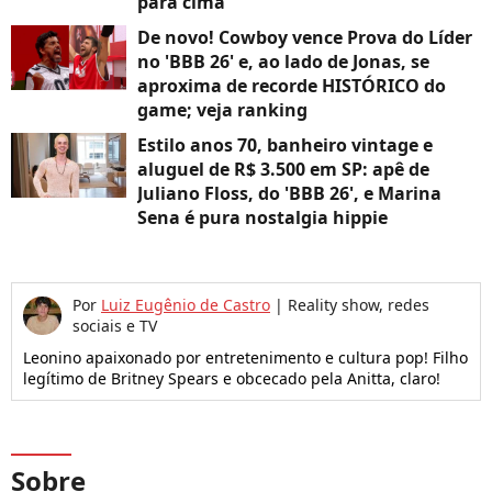
para cima'
De novo! Cowboy vence Prova do Líder
no 'BBB 26' e, ao lado de Jonas, se
aproxima de recorde HISTÓRICO do
game; veja ranking
Estilo anos 70, banheiro vintage e
aluguel de R$ 3.500 em SP: apê de
Juliano Floss, do 'BBB 26', e Marina
Sena é pura nostalgia hippie
Por
Luiz Eugênio de Castro
|
Reality show, redes
sociais e TV
Leonino apaixonado por entretenimento e cultura pop! Filho
legítimo de Britney Spears e obcecado pela Anitta, claro!
Sobre