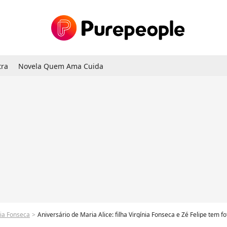
tra
Novela Quem Ama Cuida
nia Fonseca
Aniversário de Maria Alice: filha Virgínia Fonseca e Zé Felipe tem f