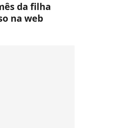
mês da filha
sso na web