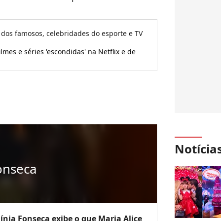
 dos famosos, celebridades do esporte e TV
lmes e séries 'escondidas' na Netflix e de
Notícia
onseca
ínia Fonseca exibe o que Maria Alice