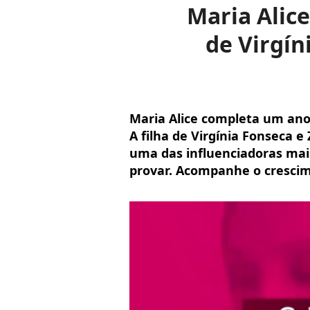
Maria Alice
de Virgín
Maria Alice completa um ano 
A filha de Virgínia Fonseca e
uma das influenciadoras ma
provar. Acompanhe o crescim