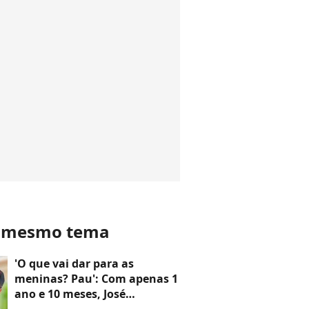
o mesmo tema
'O que vai dar para as
meninas? Pau': Com apenas 1
ano e 10 meses, José