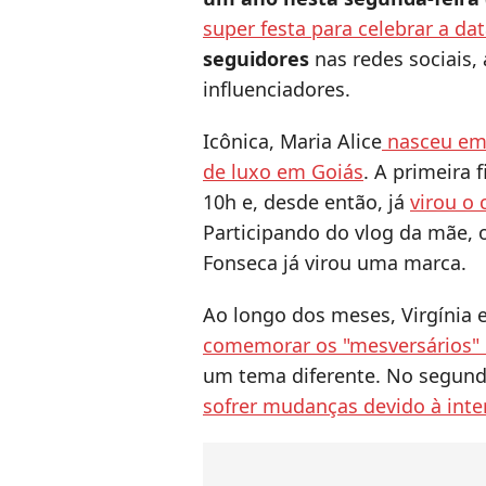
super festa para celebrar a da
seguidores
nas redes sociais,
influenciadores.
Icônica, Maria Alice
nasceu em
de luxo em Goiás
. A primeira
10h e, desde então, já
virou o 
Participando do vlog da mãe, o
Fonseca já virou uma marca.
Ao longo dos meses, Virgínia e
comemorar os "mesversários" 
um tema diferente. No segu
sofrer mudanças devido à inte