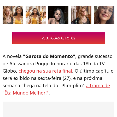
VEJA TODAS AS FOTOS
A novela
"Garota do Momento"
, grande sucesso
de Alessandra Poggi do horário das 18h da TV
Globo,
chegou na sua reta final
. O último capítulo
será exibido na sexta-feira (27), e na próxima
semana chega na tela do "Plim-plim"
a trama de
"Êta Mundo Melhor!"
.