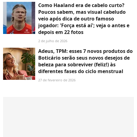
Como Haaland era de cabelo curto?
Poucos sabem, mas visual cabeludo
veio após dica de outro famoso
jogador: 'Força está aí'; veja o antes e
depois em 22 fotos
2 de julho de 2026
Adeus, TPM: esses 7 novos produtos do
Boticário serão seus novos desejos de
beleza para sobreviver (feliz!) às
diferentes fases do ciclo menstrual
27 de fevereiro de 2026