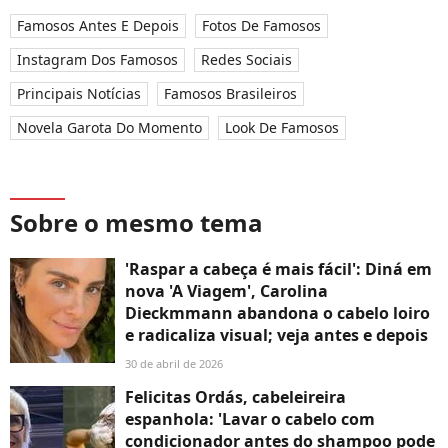
Famosos Antes E Depois
Fotos De Famosos
Instagram Dos Famosos
Redes Sociais
Principais Notícias
Famosos Brasileiros
Novela Garota Do Momento
Look De Famosos
Sobre o mesmo tema
'Raspar a cabeça é mais fácil': Diná em
nova 'A Viagem', Carolina
Dieckmmann abandona o cabelo loiro
e radicaliza visual; veja antes e depois
30 de abril de 2026
Felicitas Ordás, cabeleireira
espanhola: 'Lavar o cabelo com
condicionador antes do shampoo pode