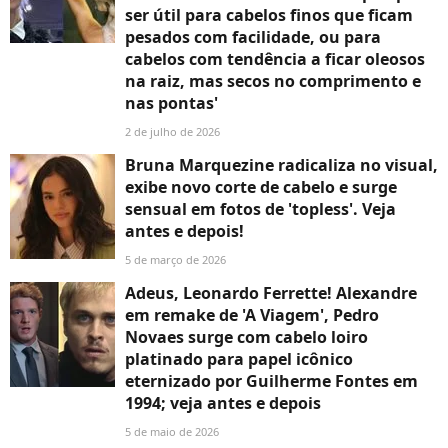
ser útil para cabelos finos que ficam
pesados com facilidade, ou para
cabelos com tendência a ficar oleosos
na raiz, mas secos no comprimento e
nas pontas'
2 de julho de 2026
Bruna Marquezine radicaliza no visual,
exibe novo corte de cabelo e surge
sensual em fotos de 'topless'. Veja
antes e depois!
5 de março de 2026
Adeus, Leonardo Ferrette! Alexandre
em remake de 'A Viagem', Pedro
Novaes surge com cabelo loiro
platinado para papel icônico
eternizado por Guilherme Fontes em
1994; veja antes e depois
5 de maio de 2026