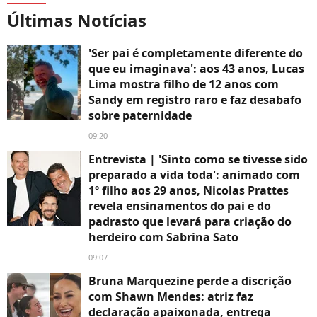
Últimas Notícias
'Ser pai é completamente diferente do
que eu imaginava': aos 43 anos, Lucas
Lima mostra filho de 12 anos com
Sandy em registro raro e faz desabafo
sobre paternidade
09:20
Entrevista | 'Sinto como se tivesse sido
preparado a vida toda': animado com
1º filho aos 29 anos, Nicolas Prattes
revela ensinamentos do pai e do
padrasto que levará para criação do
herdeiro com Sabrina Sato
09:07
Bruna Marquezine perde a discrição
com Shawn Mendes: atriz faz
declaração apaixonada, entrega