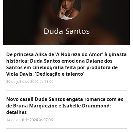
Duda Santos
De princesa Alika de 'A Nobreza do Amor' à ginasta
histórica: Duda Santos emociona Daiane dos
Santos em cinebiografia feita por produtora de
Viola Davis. 'Dedicação e talento'
30 de julho de 2026 às 18:06
Novo casal! Duda Santos engata romance com ex
de Bruna Marquezine e Isabelle Drummond;
detalhes
14 de abril de 2026 às 07:06