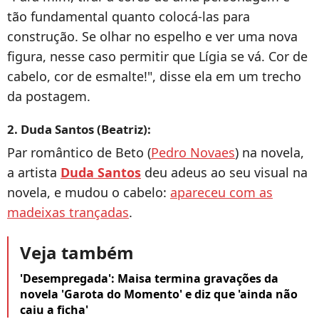
tão fundamental quanto colocá-las para
construção. Se olhar no espelho e ver uma nova
figura, nesse caso permitir que Lígia se vá. Cor de
cabelo, cor de esmalte!", disse ela em um trecho
da postagem.
2. Duda Santos (Beatriz):
Par romântico de Beto (
Pedro Novaes
) na novela,
a artista
Duda Santos
deu adeus ao seu visual na
novela, e mudou o cabelo:
apareceu com as
madeixas trançadas
.
Veja também
'Desempregada': Maisa termina gravações da
novela 'Garota do Momento' e diz que 'ainda não
caiu a ficha'