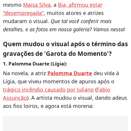
mesmo
Maisa Silva
, a
Bia, afirmou estar
"desempregada"
, muitos atores e atrizes
mudaram o visual.
Que tal você conferir mais
detalhes, e as fotos em nossa galeria? Vamos nessa!
Quem mudou o visual após o término das
gravações de 'Garota do Momento'?
1. Palomma Duarte (Lígia):
Na novela, a atriz
Palomma Duarte
deu vida à
Lígia, que viveu momentos de apuros após o
trágico incêndio causado por Juliano
(
Fabio
Assunção
). A artista mudou o visual, dando adeus
aos fios loiros, e agora está morena: