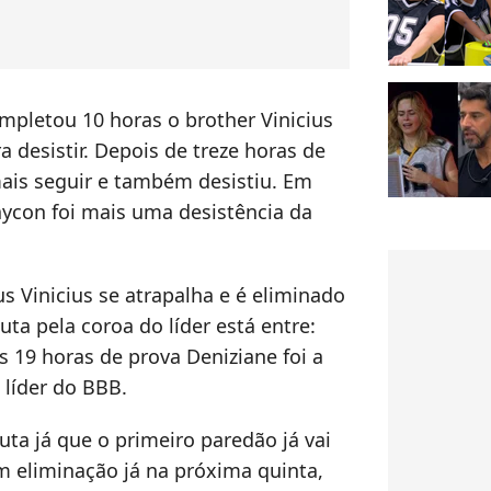
mpletou 10 horas o brother Vinicius
 desistir. Depois de treze horas de
ais seguir e também desistiu. Em
aycon foi mais uma desistência da
s Vinicius se atrapalha e é eliminado
uta pela coroa do líder está entre:
 19 horas de prova Deniziane foi a
a líder do BBB.
uta já que o primeiro paredão já vai
m eliminação já na próxima quinta,