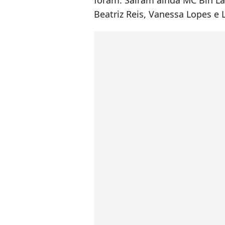
foram: Saíram ainda MC Bin La
Beatriz Reis, Vanessa Lopes e L