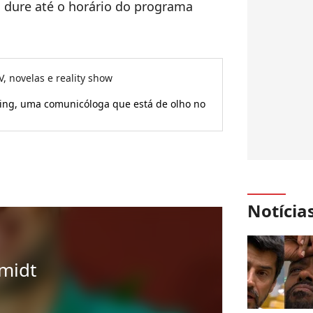
a dure até o horário do programa
V, novelas e reality show
ming, uma comunicóloga que está de olho no
Notícia
midt