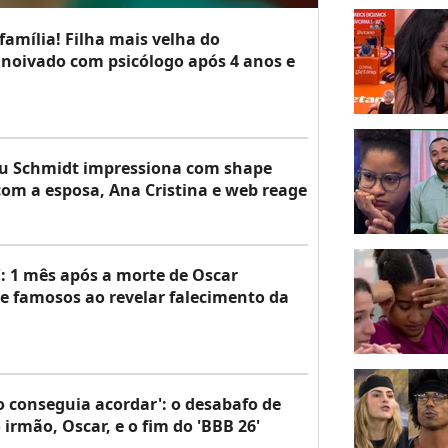
amília! Filha mais velha do
 noivado com psicólogo após 4 anos e
deu Schmidt impressiona com shape
om a esposa, Ana Cristina e web reage
': 1 mês após a morte de Oscar
 famosos ao revelar falecimento da
o conseguia acordar': o desabafo de
irmão, Oscar, e o fim do 'BBB 26'