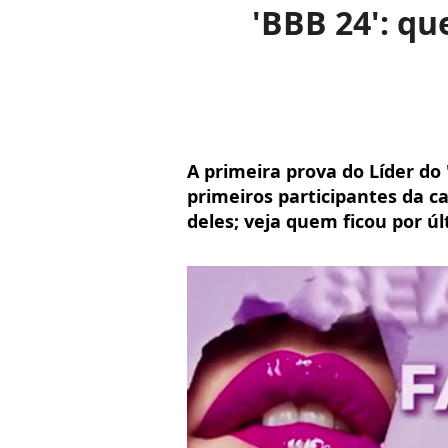
'BBB 24': qu
A primeira prova do Líder do 
primeiros participantes da c
deles; veja quem ficou por ú