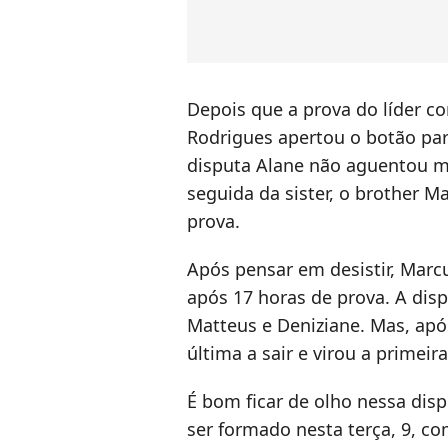
Depois que a prova do líder co
Rodrigues apertou o botão para
disputa Alane não aguentou m
seguida da sister, o brother M
prova.
Após pensar em desistir, Marcu
após 17 horas de prova. A disp
Matteus e Deniziane. Mas, após
última a sair e virou a primeir
É bom ficar de olho nessa disp
ser formado nesta terça, 9, co