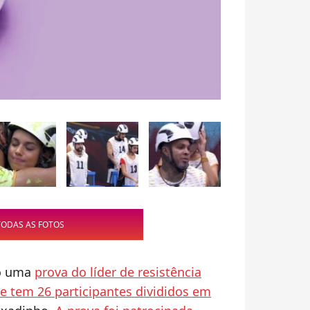
TODAS AS FOTOS
do uma
prova do líder de resistência
 tem 26 participantes divididos em