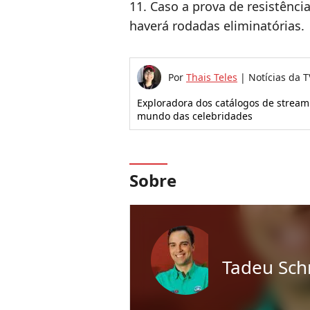
11. Caso a prova de resistênci
haverá rodadas eliminatórias.
Por
Thais Teles
|
Notícias da T
Exploradora dos catálogos de strea
mundo das celebridades
Sobre
Tadeu Sch