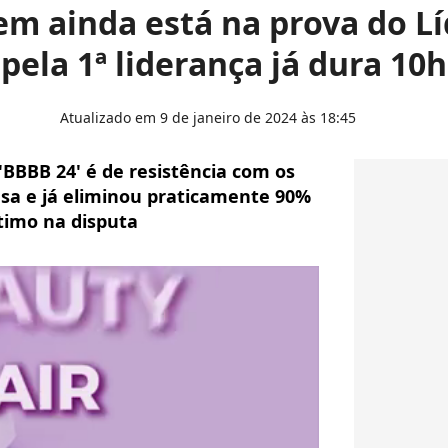
em ainda está na prova do L
pela 1ª liderança já dura 10h
Atualizado em 9 de janeiro de 2024 às 18:45
'BBBB 24' é de resistência com os
asa e já eliminou praticamente 90%
ltimo na disputa