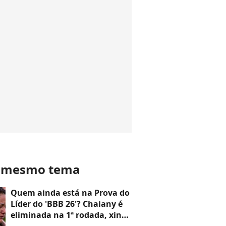
o mesmo tema
Quem ainda está na Prova do
Líder do 'BBB 26'? Chaiany é
eliminada na 1ª rodada, xinga