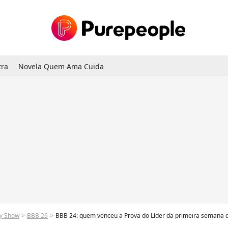
tra
Novela Quem Ama Cuida
ty Show
BBB 26
BBB 24: quem venceu a Prova do Líder da primeira semana do