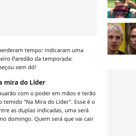
o perderam tempo: indicaram uma
meiro Paredão da temporada:
meçou sem dó!
a mira do Líder
tinuarão com o poder em mãos e terão
o temido "Na Mira do Líder". Esse é o
ntre as duplas indicadas, uma será
a no domingo. Quem será que vai cair