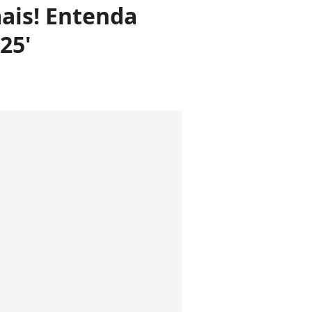
mais! Entenda
25'