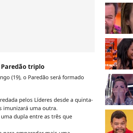
Paredão triplo
ngo (19), o Paredão será formado
redada pelos Líderes desde a quinta-
os imunizará uma outra.
 uma dupla entre as três que