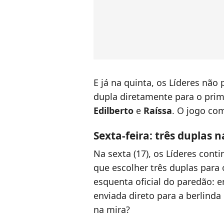
E já na quinta, os Líderes nã
dupla diretamente para o pri
Edilberto
e
Raíssa
. O jogo co
Sexta-feira: três duplas n
Na sexta (17), os Líderes con
que escolher três duplas para 
esquenta oficial do paredão: e
enviada direto para a berlind
na mira?