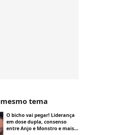
o mesmo tema
O bicho vai pegar! Liderança
em dose dupla, consenso
entre Anjo e Monstro e mais: