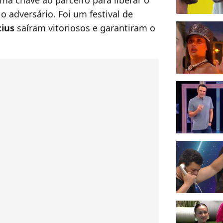
ma chave ao parceiro para liberar o
o adversário. Foi um festival de
cius
saíram vitoriosos e garantiram o