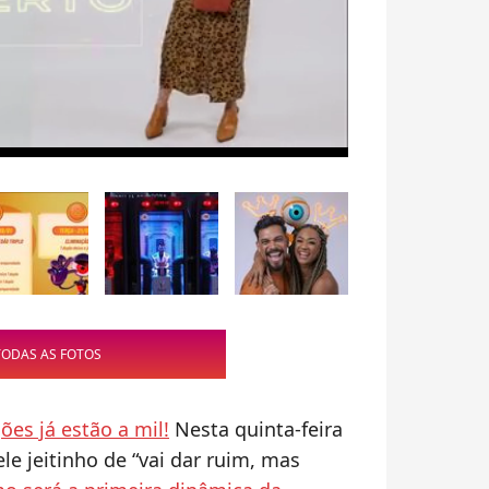
TODAS AS FOTOS
es já estão a mil!
Nesta quinta-feira
le jeitinho de “vai dar ruim, mas