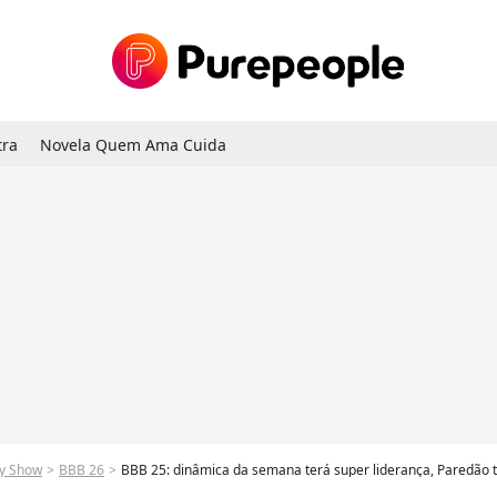
tra
Novela Quem Ama Cuida
ty Show
BBB 26
BBB 25: dinâmica da semana terá super liderança, Paredão tr