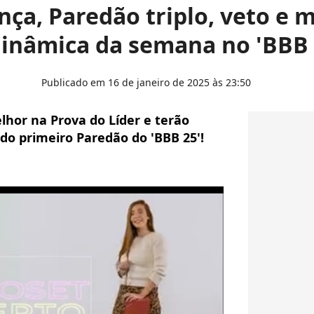
nça, Paredão triplo, veto e 
dinâmica da semana no 'BBB 
Publicado em 16 de janeiro de 2025 às 23:50
lhor na Prova do Líder e terão
do primeiro Paredão do 'BBB 25'!