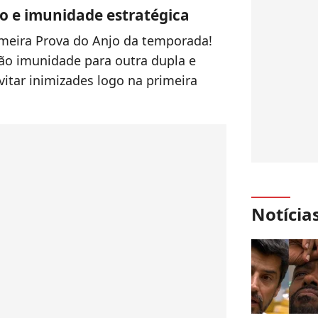
o e imunidade estratégica
imeira Prova do Anjo da temporada!
ão imunidade para outra dupla e
vitar inimizades logo na primeira
Notícia