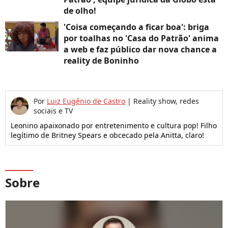
de olho!
'Coisa começando a ficar boa': briga
por toalhas no 'Casa do Patrão' anima
a web e faz público dar nova chance a
reality de Boninho
Por
Luiz Eugênio de Castro
|
Reality show, redes
sociais e TV
Leonino apaixonado por entretenimento e cultura pop! Filho
legítimo de Britney Spears e obcecado pela Anitta, claro!
Sobre