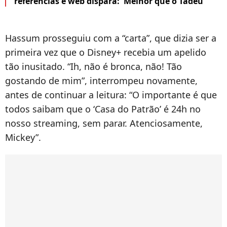
referências e web dispara: 'Melhor que o Tadeu'
Hassum prosseguiu com a “carta”, que dizia ser a
primeira vez que o Disney+ recebia um apelido
tão inusitado. “Ih, não é bronca, não! Tão
gostando de mim”, interrompeu novamente,
antes de continuar a leitura: “O importante é que
todos saibam que o ‘Casa do Patrão’ é 24h no
nosso streaming, sem parar. Atenciosamente,
Mickey”.