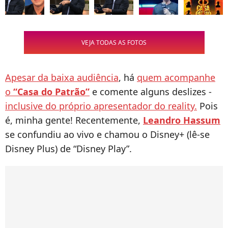
VEJA TODAS AS FOTOS
Apesar da baixa audiência
, há
quem acompanhe
o
“Casa do Patrão”
e comente alguns deslizes -
inclusive do próprio apresentador do reality.
Pois
é, minha gente! Recentemente,
Leandro Hassum
se confundiu ao vivo e chamou o Disney+ (lê-se
Disney Plus) de “Disney Play”.