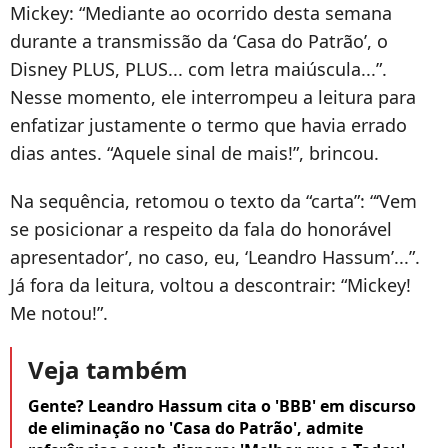
Mickey: “Mediante ao ocorrido desta semana
durante a transmissão da ‘Casa do Patrão’, o
Disney PLUS, PLUS... com letra maiúscula...”.
Nesse momento, ele interrompeu a leitura para
enfatizar justamente o termo que havia errado
dias antes. “Aquele sinal de mais!”, brincou.
Na sequência, retomou o texto da “carta”: “‘Vem
se posicionar a respeito da fala do honorável
apresentador’, no caso, eu, ‘Leandro Hassum’...”.
Já fora da leitura, voltou a descontrair: “Mickey!
Me notou!”.
Veja também
Gente? Leandro Hassum cita o 'BBB' em discurso
de eliminação no 'Casa do Patrão', admite