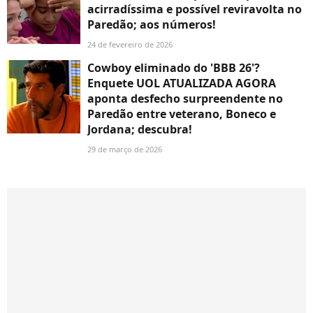
acirradíssima e possível reviravolta no
Paredão; aos números!
24 de fevereiro de 2026
Cowboy eliminado do 'BBB 26'?
Enquete UOL ATUALIZADA AGORA
aponta desfecho surpreendente no
Paredão entre veterano, Boneco e
Jordana; descubra!
29 de março de 2026