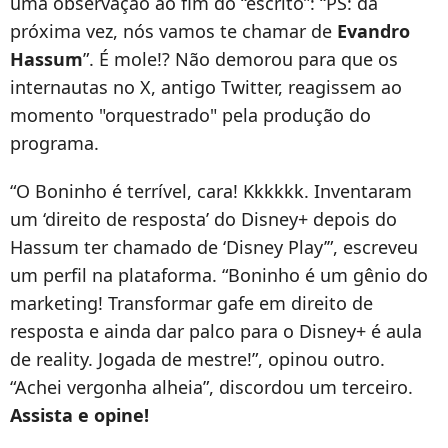
uma observação ao fim do “escrito”: “PS: da
próxima vez, nós vamos te chamar de
Evandro
Hassum
”. É mole!? Não demorou para que os
internautas no X, antigo Twitter, reagissem ao
momento "orquestrado" pela produção do
programa.
“O Boninho é terrível, cara! Kkkkkk. Inventaram
um ‘direito de resposta’ do Disney+ depois do
Hassum ter chamado de ‘Disney Play’”, escreveu
um perfil na plataforma. “Boninho é um gênio do
marketing! Transformar gafe em direito de
resposta e ainda dar palco para o Disney+ é aula
de reality. Jogada de mestre!”, opinou outro.
“Achei vergonha alheia”, discordou um terceiro.
Assista e opine!