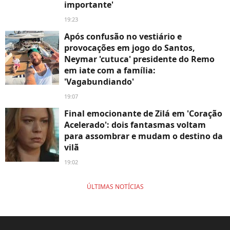
importante'
19:23
Após confusão no vestiário e
provocações em jogo do Santos,
Neymar 'cutuca' presidente do Remo
em iate com a família:
'Vagabundiando'
19:07
Final emocionante de Zilá em 'Coração
Acelerado': dois fantasmas voltam
para assombrar e mudam o destino da
vilã
19:02
ÚLTIMAS NOTÍCIAS