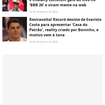
'BBB 26' e viram meme na web
16 de fevereiro de 2026
Reviravolta! Record desiste de Evaristo
Costa para apresentar 'Casa do
Patrão', reality criado por Boninho, e
motivo vem à tona
24 de fevereiro de 2026