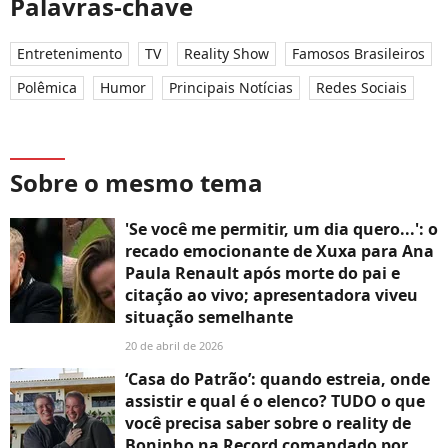
Palavras-chave
Entretenimento
TV
Reality Show
Famosos Brasileiros
Polêmica
Humor
Principais Notícias
Redes Sociais
Sobre o mesmo tema
'Se você me permitir, um dia quero...': o
recado emocionante de Xuxa para Ana
Paula Renault após morte do pai e
citação ao vivo; apresentadora viveu
situação semelhante
20 de abril de 2026
‘Casa do Patrão’: quando estreia, onde
assistir e qual é o elenco? TUDO o que
você precisa saber sobre o reality de
Boninho na Record comandado por