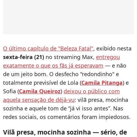
O último capítulo de "Beleza Fatal"
, exibido nesta
sexta-feira (21)
no streaming Max,
entregou
exatamente o que os fãs já esperavam
— e não
de um jeito bom. O desfecho "redondinho" e
totalmente previsível de Lola (
Camila Pitanga
) e
Sofia (
Camila Queiroz
)
deixou o público com
aquela sensação de déjà-vu
: vilã presa, mocinha
sozinha e aquele tom de “já vi isso antes”. Nas
redes sociais, os comentários foram impiedosos.
Vilã presa, mocinha sozinha — sério, de