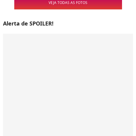
VEJA TODAS AS FOTOS
Alerta de SPOILER!