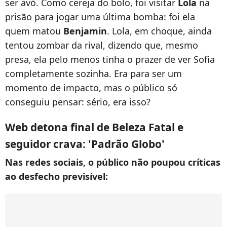
ser avó. Como cereja do bolo, foi visitar
Lola
na
prisão para jogar uma última bomba: foi ela
quem matou
Benjamin
. Lola, em choque, ainda
tentou zombar da rival, dizendo que, mesmo
presa, ela pelo menos tinha o prazer de ver Sofia
completamente sozinha. Era para ser um
momento de impacto, mas o público só
conseguiu pensar: sério, era isso?
Web detona final de Beleza Fatal e
seguidor crava: 'Padrão Globo'
Nas redes sociais, o público não poupou críticas
ao desfecho previsível: