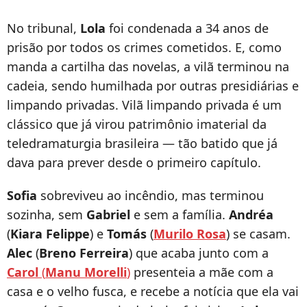
No tribunal,
Lola
foi condenada a 34 anos de
prisão por todos os crimes cometidos. E, como
manda a cartilha das novelas, a vilã terminou na
cadeia, sendo humilhada por outras presidiárias e
limpando privadas. Vilã limpando privada é um
clássico que já virou patrimônio imaterial da
teledramaturgia brasileira — tão batido que já
dava para prever desde o primeiro capítulo.
Sofia
sobreviveu ao incêndio, mas terminou
sozinha, sem
Gabriel
e sem a família.
Andréa
(
Kiara Felippe
) e
Tomás
(
Murilo Rosa
) se casam.
Alec
(
Breno Ferreira
) que acaba junto com a
Carol
(
Manu Morelli
)
presenteia a mãe com a
casa e o velho fusca, e recebe a notícia que ela vai