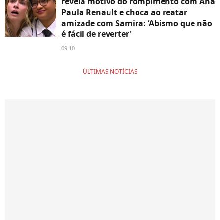
revela motivo do rompimento com Ana
Paula Renault e choca ao reatar
amizade com Samira: ‘Abismo que não
é fácil de reverter'
09:10
ÚLTIMAS NOTÍCIAS