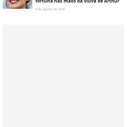
fortuna nas mãos da viúva de Arthur
4 de agosto de 2026