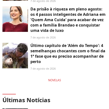
7 de agosto de 2026
Da prisão à riqueza em pleno agosto:
os 4 passos inteligentes de Adriana em
'Quem Ama Cuida' para acabar de vez
com a família Brandao e conquistar
uma vida de luxo
7 de agosto de 2026
Último capítulo de 'Além do Tempo': 4
semelhanças chocantes com o final da
1ª fase que eu preciso acompanhar de
perto
7 de agosto de 2026
NOVELAS
Últimas Notícias