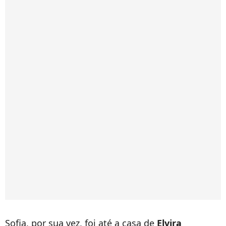
Sofia, por sua vez, foi até a casa de
Elvira