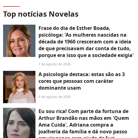
Top notícias Novelas
Frase do dia de Esther Boada,
psicóloga: 'As mulheres nascidas na
década de 1960 cresceram com a ideia
de que precisavam dar conta de tudo,
porque era isso que a sociedade exigia'
1 de agosto de 2026
A psicologia destaca: estas são as 3
cores que pessoas com caráter
dominante usam
6 de agosto de 2026
Eu sou rica! Com parte da fortuna de
Arthur Brandão nas mãos em 'Quem
Ama Cuida', Adriana compra a
joalheria da família e dá novo passo