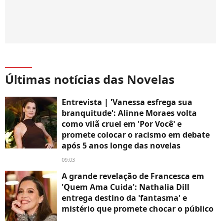
Últimas notícias das Novelas
Entrevista | 'Vanessa esfrega sua
branquitude': Alinne Moraes volta
como vilã cruel em 'Por Você' e
promete colocar o racismo em debate
após 5 anos longe das novelas
09:03
A grande revelação de Francesca em
'Quem Ama Cuida': Nathalia Dill
entrega destino da 'fantasma' e
mistério que promete chocar o público