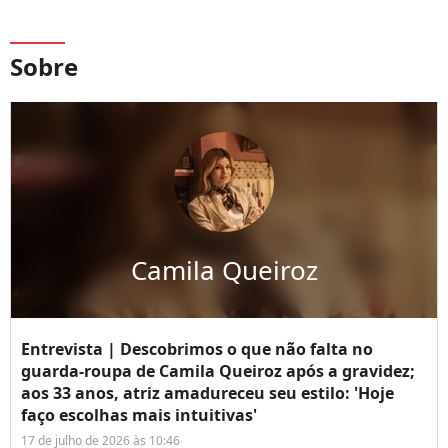
Sobre
Camila Queiroz
Entrevista | Descobrimos o que não falta no
guarda-roupa de Camila Queiroz após a gravidez;
aos 33 anos, atriz amadureceu seu estilo: 'Hoje
faço escolhas mais intuitivas'
17 de julho de 2026 às 10:46