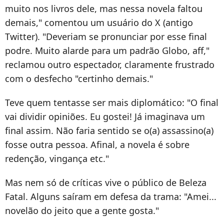
muito nos livros dele, mas nessa novela faltou
demais," comentou um usuário do X (antigo
Twitter). "Deveriam se pronunciar por esse final
podre. Muito alarde para um padrão Globo, aff,"
reclamou outro espectador, claramente frustrado
com o desfecho "certinho demais."
Teve quem tentasse ser mais diplomático: "O final
vai dividir opiniões. Eu gostei! Já imaginava um
final assim. Não faria sentido se o(a) assassino(a)
fosse outra pessoa. Afinal, a novela é sobre
redenção, vingança etc."
Mas nem só de críticas vive o público de Beleza
Fatal. Alguns saíram em defesa da trama: "Amei...
novelão do jeito que a gente gosta."