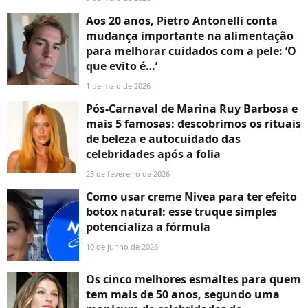
Aos 20 anos, Pietro Antonelli conta
mudança importante na alimentação
para melhorar cuidados com a pele: ‘O
que evito é…’
1 de maio de 2026
Pós-Carnaval de Marina Ruy Barbosa e
mais 5 famosas: descobrimos os rituais
de beleza e autocuidado das
celebridades após a folia
25 de fevereiro de 2026
Como usar creme Nivea para ter efeito
botox natural: esse truque simples
potencializa a fórmula
10 de junho de 2026
Os cinco melhores esmaltes para quem
tem mais de 50 anos, segundo uma