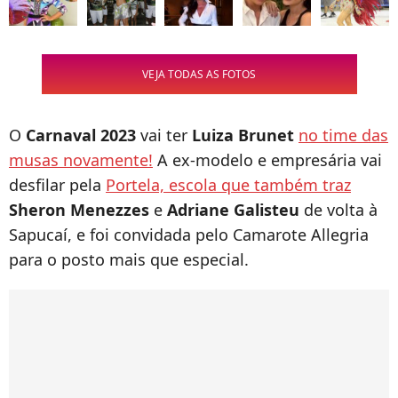
VEJA TODAS AS FOTOS
O
Carnaval 2023
vai ter
Luiza Brunet
no time das
musas novamente!
A ex-modelo e empresária vai
desfilar pela
Portela, escola que também traz
Sheron Menezzes
e
Adriane Galisteu
de volta à
Sapucaí, e foi convidada pelo Camarote Allegria
para o posto mais que especial.