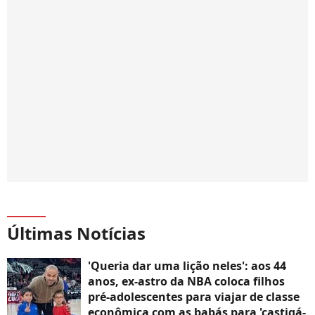
Últimas Notícias
'Queria dar uma lição neles': aos 44
anos, ex-astro da NBA coloca filhos
pré-adolescentes para viajar de classe
econômica com as babás para 'castigá-