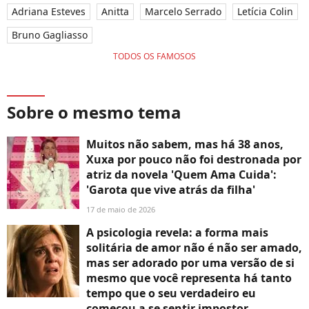
Adriana Esteves
Anitta
Marcelo Serrado
Letícia Colin
Bruno Gagliasso
TODOS OS FAMOSOS
Sobre o mesmo tema
Muitos não sabem, mas há 38 anos,
Xuxa por pouco não foi destronada por
atriz da novela 'Quem Ama Cuida':
'Garota que vive atrás da filha'
17 de maio de 2026
A psicologia revela: a forma mais
solitária de amor não é não ser amado,
mas ser adorado por uma versão de si
mesmo que você representa há tanto
tempo que o seu verdadeiro eu
começou a se sentir impostor