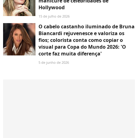
manicure de celebridades de
Hollywood
15 de julho de 2026
O cabelo castanho iluminado de Bruna
Biancardi rejuvenesce e valoriza os
fios; colorista conta como copiar o
visual para Copa do Mundo 2026: 'O
corte faz muita diferença'
5 de junho de 2026