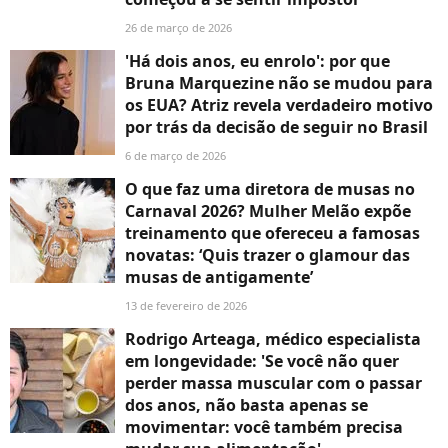
26 de março de 2026
'Há dois anos, eu enrolo': por que
Bruna Marquezine não se mudou para
os EUA? Atriz revela verdadeiro motivo
por trás da decisão de seguir no Brasil
6 de março de 2026
O que faz uma diretora de musas no
Carnaval 2026? Mulher Melão expõe
treinamento que ofereceu a famosas
novatas: ‘Quis trazer o glamour das
musas de antigamente’
13 de fevereiro de 2026
Rodrigo Arteaga, médico especialista
em longevidade: 'Se você não quer
perder massa muscular com o passar
dos anos, não basta apenas se
movimentar: você também precisa