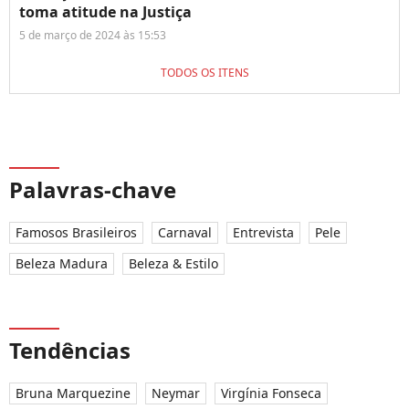
toma atitude na Justiça
5 de março de 2024 às 15:53
TODOS OS ITENS
Palavras-chave
Famosos Brasileiros
Carnaval
Entrevista
Pele
Beleza Madura
Beleza & Estilo
Tendências
Bruna Marquezine
Neymar
Virgínia Fonseca