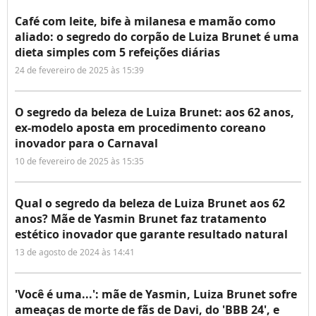
Café com leite, bife à milanesa e mamão como
aliado: o segredo do corpão de Luiza Brunet é uma
dieta simples com 5 refeições diárias
24 de fevereiro de 2025 às 15:39
O segredo da beleza de Luiza Brunet: aos 62 anos,
ex-modelo aposta em procedimento coreano
inovador para o Carnaval
10 de fevereiro de 2025 às 15:35
Qual o segredo da beleza de Luiza Brunet aos 62
anos? Mãe de Yasmin Brunet faz tratamento
estético inovador que garante resultado natural
13 de agosto de 2024 às 14:41
'Você é uma...': mãe de Yasmin, Luiza Brunet sofre
ameaças de morte de fãs de Davi, do 'BBB 24', e