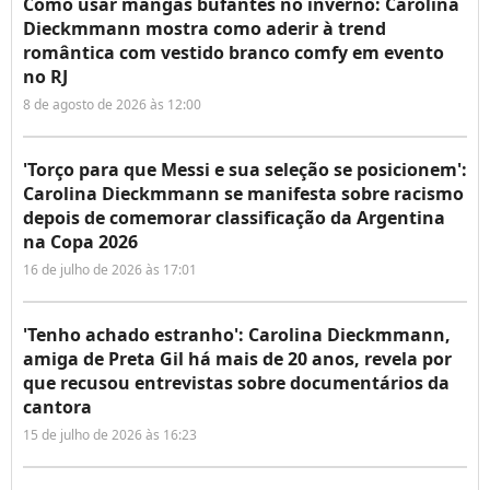
Como usar mangas bufantes no inverno: Carolina
Dieckmmann mostra como aderir à trend
romântica com vestido branco comfy em evento
no RJ
8 de agosto de 2026 às 12:00
'Torço para que Messi e sua seleção se posicionem':
Carolina Dieckmmann se manifesta sobre racismo
depois de comemorar classificação da Argentina
na Copa 2026
16 de julho de 2026 às 17:01
'Tenho achado estranho': Carolina Dieckmmann,
amiga de Preta Gil há mais de 20 anos, revela por
que recusou entrevistas sobre documentários da
cantora
15 de julho de 2026 às 16:23