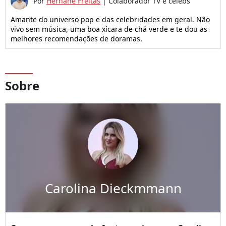
Por
Hernane Freitas
|
Colaborador TV e celebs
Amante do universo pop e das celebridades em geral. Não
vivo sem música, uma boa xícara de chá verde e te dou as
melhores recomendações de doramas.
Sobre
Carolina Dieckmmann