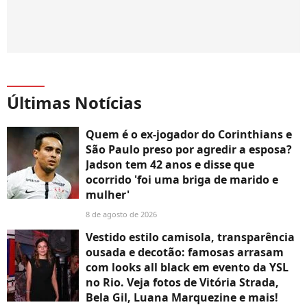
Últimas Notícias
Quem é o ex-jogador do Corinthians e
São Paulo preso por agredir a esposa?
Jadson tem 42 anos e disse que
ocorrido 'foi uma briga de marido e
mulher'
8 de agosto de 2026
Vestido estilo camisola, transparência
ousada e decotão: famosas arrasam
com looks all black em evento da YSL
no Rio. Veja fotos de Vitória Strada,
Bela Gil, Luana Marquezine e mais!