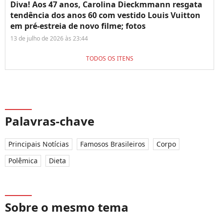
Diva! Aos 47 anos, Carolina Dieckmmann resgata
tendência dos anos 60 com vestido Louis Vuitton
em pré-estreia de novo filme; fotos
13 de julho de 2026 às 23:44
TODOS OS ITENS
Palavras-chave
Principais Notícias
Famosos Brasileiros
Corpo
Polêmica
Dieta
Sobre o mesmo tema