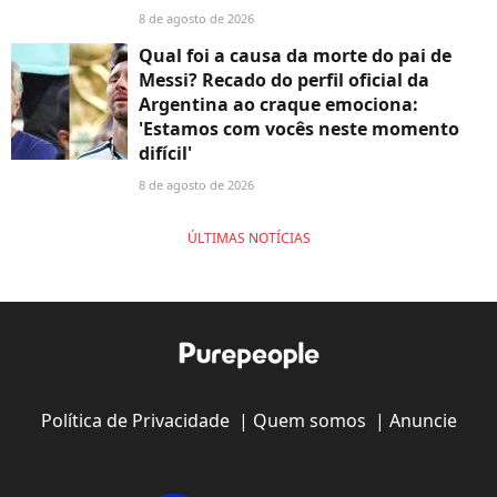
8 de agosto de 2026
Qual foi a causa da morte do pai de
Messi? Recado do perfil oficial da
Argentina ao craque emociona:
'Estamos com vocês neste momento
difícil'
8 de agosto de 2026
ÚLTIMAS NOTÍCIAS
Política de Privacidade
|
Quem somos
|
Anuncie