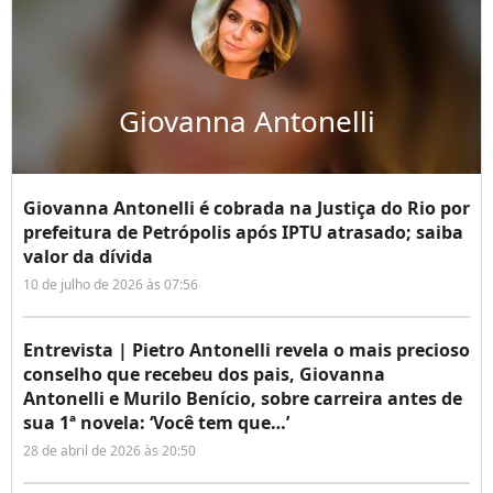
Giovanna Antonelli
Giovanna Antonelli é cobrada na Justiça do Rio por
prefeitura de Petrópolis após IPTU atrasado; saiba
valor da dívida
10 de julho de 2026 às 07:56
Entrevista | Pietro Antonelli revela o mais precioso
conselho que recebeu dos pais, Giovanna
Antonelli e Murilo Benício, sobre carreira antes de
sua 1ª novela: ‘Você tem que…’
28 de abril de 2026 às 20:50