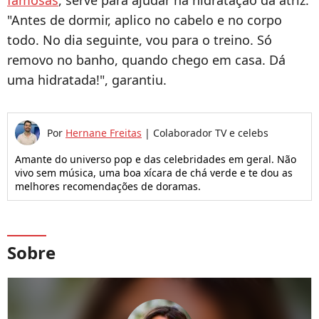
famosas
, serve para ajudar na hidratação da atriz:
"Antes de dormir, aplico no cabelo e no corpo
todo. No dia seguinte, vou para o treino. Só
removo no banho, quando chego em casa. Dá
uma hidratada!", garantiu.
Por
Hernane Freitas
|
Colaborador TV e celebs
Amante do universo pop e das celebridades em geral. Não
vivo sem música, uma boa xícara de chá verde e te dou as
melhores recomendações de doramas.
Sobre