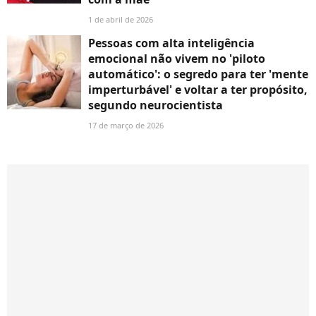
1 de abril de 2026
Pessoas com alta inteligência
emocional não vivem no 'piloto
automático': o segredo para ter 'mente
imperturbável' e voltar a ter propósito,
segundo neurocientista
17 de março de 2026