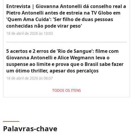
Entrevista | Giovanna Antonelli dá conselho real a
Pietro Antonelli antes de estreia na TV Globo em
'Quem Ama Cuida': 'Ser filho de duas pessoas
conhecidas não pode virar peso'
18 de abril de 2026 às 10:03
5 acertos e 2 erros de 'Rio de Sangue': filme com
Giovanna Antonelli e Alice Wegmann leva o
suspense ao limite e prova que o Brasil sabe fazer
um ótimo thriller, apesar dos percalços
18 de abril de 2026 às 06:07
TODOS OS ITENS
Palavras-chave