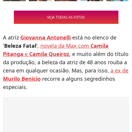
VEJA TODAS AS FOTOS
A atriz
Giovanna Antonelli
está no elenco de
'
Beleza Fatal
',
novela da Max com
Camila
Pitanga
e
Camila Queiroz
, e muito além do título
da produção, a beleza da atriz de 48 anos rouba a
cena em qualquer ocasião. Mas, para isso,
a ex de
Murilo Benício
recorre a alguns segredinhos
especiais.