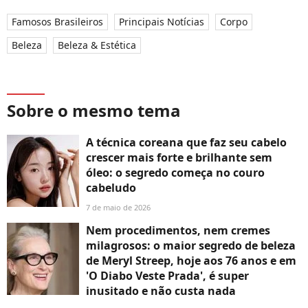
Famosos Brasileiros
Principais Notícias
Corpo
Beleza
Beleza & Estética
Sobre o mesmo tema
A técnica coreana que faz seu cabelo
crescer mais forte e brilhante sem
óleo: o segredo começa no couro
cabeludo
7 de maio de 2026
Nem procedimentos, nem cremes
milagrosos: o maior segredo de beleza
de Meryl Streep, hoje aos 76 anos e em
'O Diabo Veste Prada', é super
inusitado e não custa nada