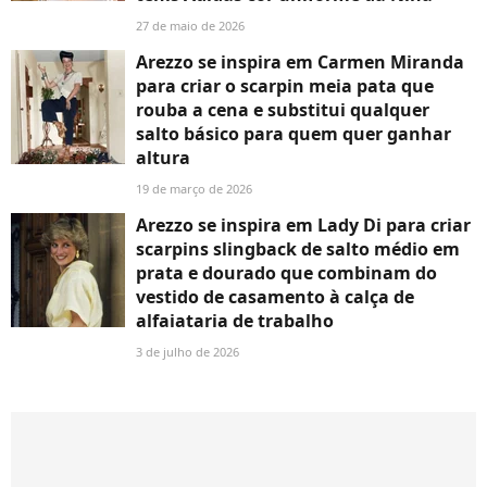
27 de maio de 2026
Arezzo se inspira em Carmen Miranda
para criar o scarpin meia pata que
rouba a cena e substitui qualquer
salto básico para quem quer ganhar
altura
19 de março de 2026
Arezzo se inspira em Lady Di para criar
scarpins slingback de salto médio em
prata e dourado que combinam do
vestido de casamento à calça de
alfaiataria de trabalho
3 de julho de 2026