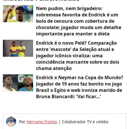
Nem pudim, nem brigadeiro:
sobremesa favorita de Endrick é um
bolo de cenoura com cobertura de
chocolate; jogador muda um detalhe
importante para manter a dieta
Endrick é o novo Pelé? Comparação
entre 'mascote' da Seleção atual e
jogador icônico viraliza: uma
coincidência marcante sobre os dois
chama atenção
Endrick x Neymar na Copa do Mundo?
Jogador de 19 anos faz bonito no jogo
Brasil x Egito e web ironiza marido de
Bruna Biancardi: 'Vai ficar...'
Por
Hernane Freitas
|
Colaborador TV e celebs