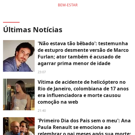
BEM-ESTAR
Últimas Notícias
'Não estava tão bêbado': testemunha
de estupro desmente versão de Marco
Furlan; ator também é acusado de
agarrar prima menor de idade
23:07
Vítima de acidente de helicóptero no
Rio de Janeiro, colombiana de 17 anos
era influenciadora e morte causou
comoção na web
21:40
'Primeiro Dia dos Pais sem o meu': Ana
Paula Renault se emociona ao
relembrar o pai meses após sua morte: