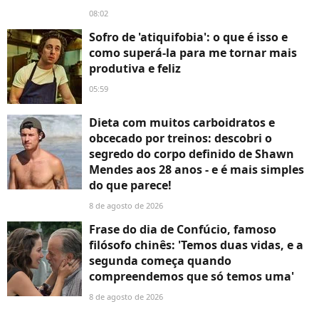
08:02
Sofro de 'atiquifobia': o que é isso e
como superá-la para me tornar mais
produtiva e feliz
05:59
Dieta com muitos carboidratos e
obcecado por treinos: descobri o
segredo do corpo definido de Shawn
Mendes aos 28 anos - e é mais simples
do que parece!
8 de agosto de 2026
Frase do dia de Confúcio, famoso
filósofo chinês: 'Temos duas vidas, e a
segunda começa quando
compreendemos que só temos uma'
8 de agosto de 2026