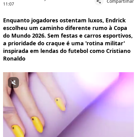
Compartilhar
share
11:07
Enquanto jogadores ostentam luxos, Endrick
escolheu um caminho diferente rumo à Copa
do Mundo 2026. Sem festas e carros esportivos,
a prioridade do craque é uma 'rotina militar'
inspirada em lendas do futebol como Cristiano
Ronaldo