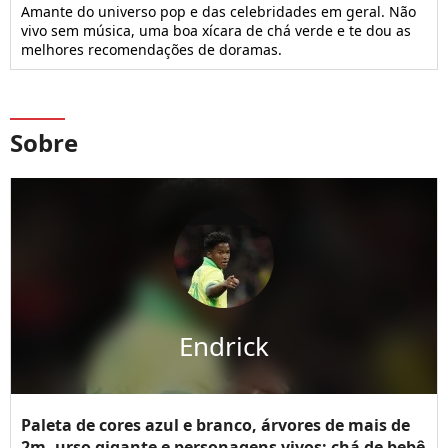
Amante do universo pop e das celebridades em geral. Não
vivo sem música, uma boa xícara de chá verde e te dou as
melhores recomendações de doramas.
Sobre
Endrick
Paleta de cores azul e branco, árvores de mais de
2m, urso gigante e personagens vivos: chá de bebê