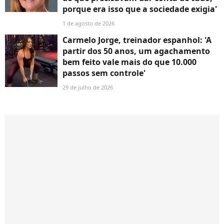
porque era isso que a sociedade exigia'
1 de agosto de 2026
Carmelo Jorge, treinador espanhol: 'A
partir dos 50 anos, um agachamento
bem feito vale mais do que 10.000
passos sem controle'
29 de julho de 2026