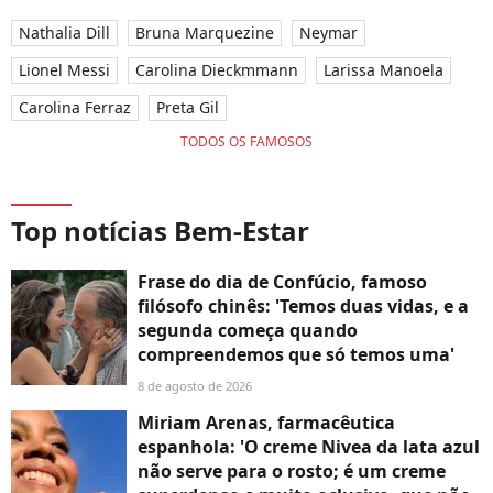
Nathalia Dill
Bruna Marquezine
Neymar
Lionel Messi
Carolina Dieckmmann
Larissa Manoela
Carolina Ferraz
Preta Gil
TODOS OS FAMOSOS
Top notícias Bem-Estar
Frase do dia de Confúcio, famoso
filósofo chinês: 'Temos duas vidas, e a
segunda começa quando
compreendemos que só temos uma'
8 de agosto de 2026
Miriam Arenas, farmacêutica
espanhola: 'O creme Nivea da lata azul
não serve para o rosto; é um creme