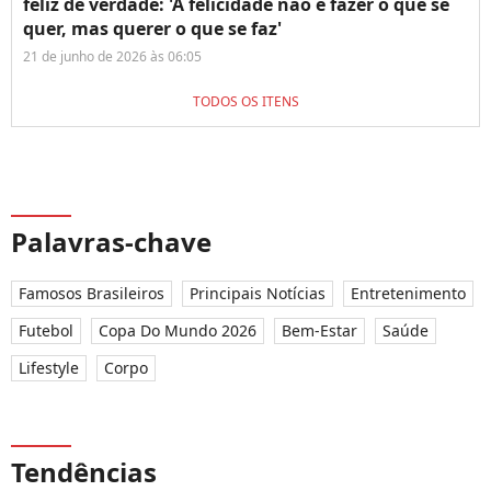
feliz de verdade: 'A felicidade não é fazer o que se
quer, mas querer o que se faz'
21 de junho de 2026 às 06:05
TODOS OS ITENS
Palavras-chave
Famosos Brasileiros
Principais Notícias
Entretenimento
Futebol
Copa Do Mundo 2026
Bem-Estar
Saúde
Lifestyle
Corpo
Tendências