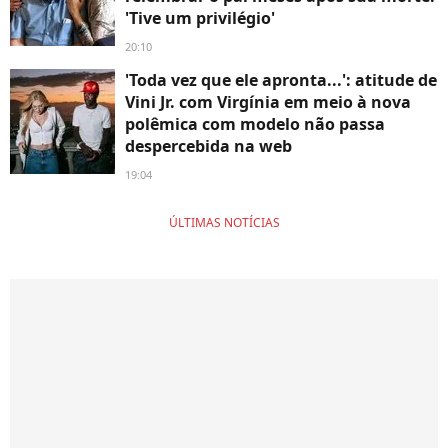
'Tive um privilégio'
20:10
'Toda vez que ele apronta...': atitude de
Vini Jr. com Virgínia em meio à nova
polêmica com modelo não passa
despercebida na web
19:04
ÚLTIMAS NOTÍCIAS