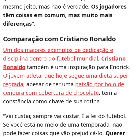
mesmo jeito, mas não é verdade.
Os jogadores
têm coisas em comum, mas muito mais
diferenças
".
Comparação com Cristiano Ronaldo
Um dos maiores exemplos de dedicação e
disciplina dentro do futebol mundial
,
Cristiano
Ronaldo
também é uma inspiração para Endrick.
O jovem atleta, que hoje segue uma dieta super
regrada
, apesar de ter uma
paixão por bolo de
cenoura com cobertura de chocolate
, tem a
constância como chave de sua rotina.
"Vai custar, sempre vai custar. É a lei do futebol.
Se você está no meio de uma temporada, não
pode fazer coisas que vão prejudicá-lo.
Querer