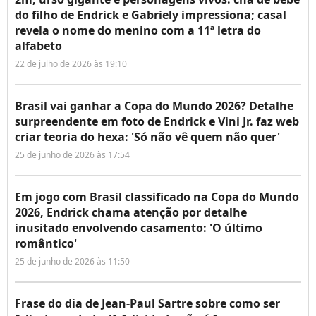
do filho de Endrick e Gabriely impressiona; casal
revela o nome do menino com a 11ª letra do
alfabeto
22 de julho de 2026 às 19:10
Brasil vai ganhar a Copa do Mundo 2026? Detalhe
surpreendente em foto de Endrick e Vini Jr. faz web
criar teoria do hexa: 'Só não vê quem não quer'
25 de junho de 2026 às 17:54
Em jogo com Brasil classificado na Copa do Mundo
2026, Endrick chama atenção por detalhe
inusitado envolvendo casamento: 'O último
romântico'
25 de junho de 2026 às 11:50
Frase do dia de Jean-Paul Sartre sobre como ser