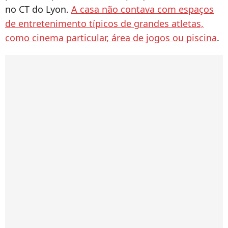
no CT do Lyon.
A casa não contava com espaços
de entretenimento típicos de grandes atletas,
como cinema particular, área de jogos ou piscina
.