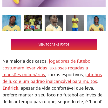
VEJA TODAS AS FOTOS
Na maioria dos casos,
jogadores de futebol
costumam levar vidas luxuosas regadas a
mansões milionárias
, carros esportivos,
jatinhos
de luxo e um padrão inalcançável para muitos
.
Endrick
, apesar da vida confortável que leva,
prefere manter o seu foco no futebol ao invés de
dedicar tempo para o que, segundo ele, é 'banal'.