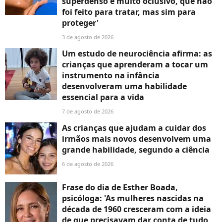
superdenso e muito oclusivo, que não
foi feito para tratar, mas sim para
proteger'
3 de agosto de 2026
Um estudo de neurociência afirma: as
crianças que aprenderam a tocar um
instrumento na infância
desenvolveram uma habilidade
essencial para a vida
7 de agosto de 2026
As crianças que ajudam a cuidar dos
irmãos mais novos desenvolvem uma
grande habilidade, segundo a ciência
6 de agosto de 2026
Frase do dia de Esther Boada,
psicóloga: 'As mulheres nascidas na
década de 1960 cresceram com a ideia
de que precisavam dar conta de tudo,