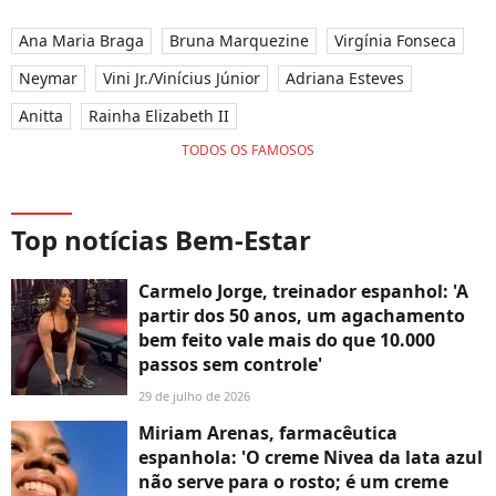
Ana Maria Braga
Bruna Marquezine
Virgínia Fonseca
Neymar
Vini Jr./Vinícius Júnior
Adriana Esteves
Anitta
Rainha Elizabeth II
TODOS OS FAMOSOS
Top notícias Bem-Estar
Carmelo Jorge, treinador espanhol: 'A
partir dos 50 anos, um agachamento
bem feito vale mais do que 10.000
passos sem controle'
29 de julho de 2026
Miriam Arenas, farmacêutica
espanhola: 'O creme Nivea da lata azul
não serve para o rosto; é um creme