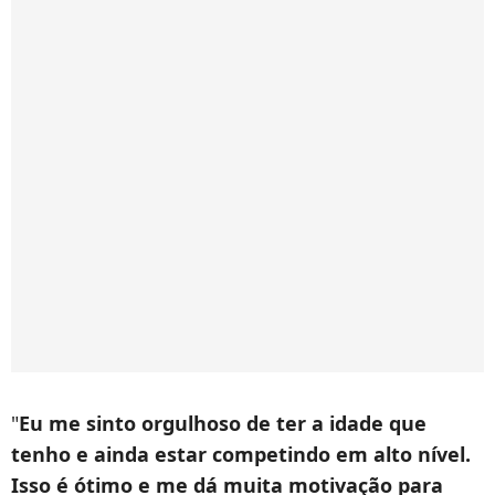
"
Eu me sinto orgulhoso de ter a idade que
tenho e ainda estar competindo em alto nível.
Isso é ótimo e me dá muita motivação para