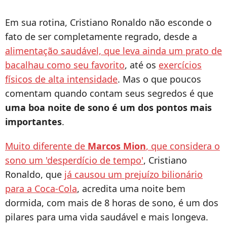
Em sua rotina, Cristiano Ronaldo não esconde o
fato de ser completamente regrado, desde a
alimentação saudável, que leva ainda um prato de
bacalhau como seu favorito
, até os
exercícios
físicos de alta intensidade
. Mas o que poucos
comentam quando contam seus segredos é que
uma boa noite de sono é um dos pontos mais
importantes
.
Muito diferente de
Marcos Mion
, que considera o
sono um 'desperdício de tempo'
, Cristiano
Ronaldo, que
já causou um prejuízo bilionário
para a Coca-Cola
, acredita uma noite bem
dormida, com mais de 8 horas de sono, é um dos
pilares para uma vida saudável e mais longeva.