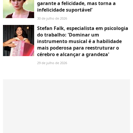
garante a felicidade, mas torna a
infelicidade suportável’
30 de julho de 2026
Stefan Falk, especialista em psicologia
do trabalho: 'Dominar um
instrumento musical é a habilidade
mais poderosa para reestruturar o
cérebro e alcançar a grandeza'
29 de julho de 2026