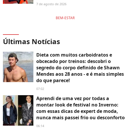
7 de agosto de 2026
BEM-ESTAR
Últimas Notícias
Dieta com muitos carboidratos e
obcecado por treinos: descobri o
segredo do corpo definido de Shawn
Mendes aos 28 anos - e é mais simples
do que parece!
07:02
Aprendi de uma vez por todas a
montar look de festival no Inverno:
com essas dicas de expert de moda,
nunca mais passei frio ou desconforto
06:14