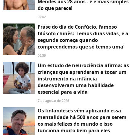
Mendes aos 28 anos - e é mais simples
do que parece!
07:02
Frase do dia de Confúcio, famoso
filósofo chinês: 'Temos duas vidas, e a
segunda começa quando
compreendemos que só temos uma'
05:59
Um estudo de neurociência afirma: as
crianças que aprenderam a tocar um
instrumento na infância
desenvolveram uma habilidade
essencial para a vida
7 de agosto de 2026
Os finlandeses vêm aplicando essa
mentalidade há 500 anos para serem
os mais felizes do mundo e isso
funciona muito bem para eles