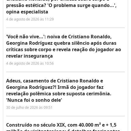
pressão estética? 'O problema surge quando...',
opina especialista
4 de agosto de 2026 às 11:29
'Você não vive...': noiva de Cristiano Ronaldo,
Georgina Rodríguez quebra silêncio após duras
críticas sobre corpo e revela reação do jogador ao
revelar insegurança
4 de agosto de 2026 às 10:56
Adeus, casamento de Cristiano Ronaldo e
Georgina Rodríguez?! Irmã do jogador faz
revelação polêmica sobre suposta cerimônia.
'Nunca foi o sonho dele'
30 de julho de 2026 às 09:51
Construído no século XIX, com 40.000 m² e + 1,5