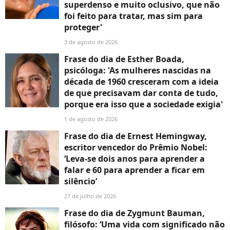
superdenso e muito oclusivo, que não
foi feito para tratar, mas sim para
proteger'
3 de agosto de 2026
Frase do dia de Esther Boada,
psicóloga: 'As mulheres nascidas na
década de 1960 cresceram com a ideia
de que precisavam dar conta de tudo,
porque era isso que a sociedade exigia'
1 de agosto de 2026
Frase do dia de Ernest Hemingway,
escritor vencedor do Prêmio Nobel:
‘Leva-se dois anos para aprender a
falar e 60 para aprender a ficar em
silêncio’
27 de julho de 2026
Frase do dia de Zygmunt Bauman,
filósofo: ‘Uma vida com significado não