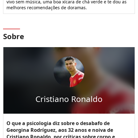
vivo sem música, uma boa xícara de chá verde e te dou as
melhores recomendações de doramas.
Sobre
Cristiano Ronaldo
O que a psicologia diz sobre o desabafo de
Georgina Rodríguez, aos 32 anos e noiva de
Cristiano Ronaldo, por críticas sobre corpo e