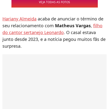
VEJA TODAS AS FOTOS
Hariany Almeida
acaba de anunciar o término de
seu relacionamento com
Matheus Vargas
,
filho
do cantor sertanejo Leonardo
. O casal estava
junto desde 2023, e a notícia pegou muitos fãs de
surpresa.