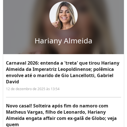
Hariany Almeida
Carnaval 2026: entenda a 'treta' que tirou Hariany
Almeida da Imperatriz Leopoldinense; polêmica
envolve até o marido de Gio Lancellotti, Gabriel
David
12 de dezembro de 2025 às 13:54
Novo casal! Solteira após fim do namoro com
Matheus Vargas, filho de Leonardo, Hariany
Almeida engata affair com ex-galã de Globo; veja
quem