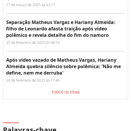
17 de março de 2025 às 22:11
Separação Matheus Vargas e Hariany Almeida:
filho de Leonardo afasta traição após vídeo
polêmico e revela detalhe do fim do namoro
25 de fevereiro de 2025 às 08:14
Após vídeo vazado de Matheus Vargas, Hariany
Almeida quebra silêncio sobre polêmica: 'Não me
define, nem me derruba'
24 de fevereiro de 2025 às 17:46
TODOS OS ITENS
Palavras-chave