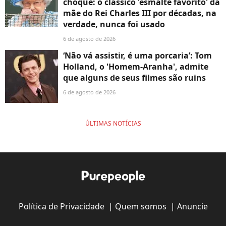
choque: o clássico 'esmalte favorito' da
mãe do Rei Charles III por décadas, na
verdade, nunca foi usado
6 de agosto de 2026
‘Não vá assistir, é uma porcaria’: Tom
Holland, o 'Homem-Aranha', admite
que alguns de seus filmes são ruins
6 de agosto de 2026
ÚLTIMAS NOTÍCIAS
Política de Privacidade
|
Quem somos
|
Anuncie