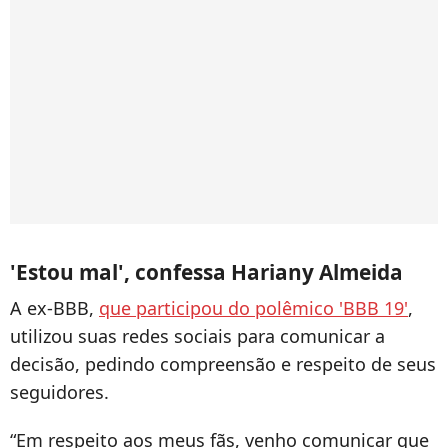
'Estou mal', confessa Hariany Almeida
A ex-BBB,
que participou do polêmico 'BBB 19'
,
utilizou suas redes sociais para comunicar a
decisão, pedindo compreensão e respeito de seus
seguidores.
“Em respeito aos meus fãs, venho comunicar que