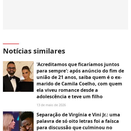
Notícias similares
'Acreditamos que ficaríamos juntos
para sempre': após anúncio do fim de
união de 21 anos, saiba quem é o ex-
marido de Camila Coelho, com quem
ela viveu romance desde a
adolescência e teve um filho
13 de maio de 2026
Separação de Virgínia e Vini Jr.: uma
palavra de só oito letras foi a faísca
para discussão que culminou no