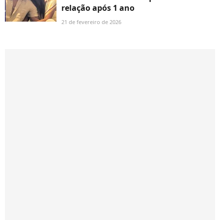
relação após 1 ano
21 de fevereiro de 2026