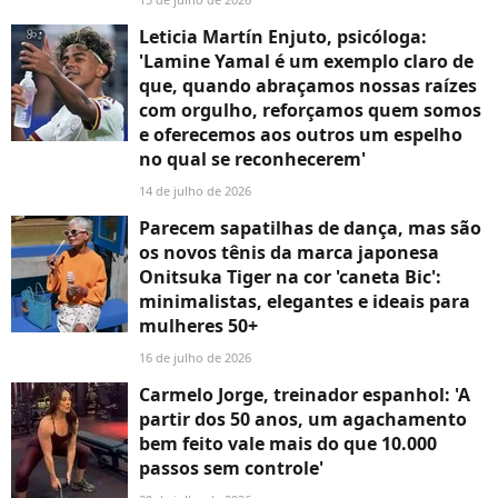
Leticia Martín Enjuto, psicóloga:
'Lamine Yamal é um exemplo claro de
que, quando abraçamos nossas raízes
com orgulho, reforçamos quem somos
e oferecemos aos outros um espelho
no qual se reconhecerem'
14 de julho de 2026
Parecem sapatilhas de dança, mas são
os novos tênis da marca japonesa
Onitsuka Tiger na cor 'caneta Bic':
minimalistas, elegantes e ideais para
mulheres 50+
16 de julho de 2026
Carmelo Jorge, treinador espanhol: 'A
partir dos 50 anos, um agachamento
bem feito vale mais do que 10.000
passos sem controle'