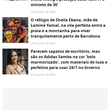
mínimo de 30'
10 de julho de 2026
O refúgio de Sheila Ebana, mãe de
Lamine Yamal, na vila perfeita entre a
praia e a montanha para viver
tranquilamente perto de Barcelona
24 de julho de 2026
Parecem sapatos de escritório, mas
são os Adidas Samba na cor 'bolo
marmorizado', com materiais de luxo e
perfeitos para usar 24/7 no Inverno
21 de julho de 2026