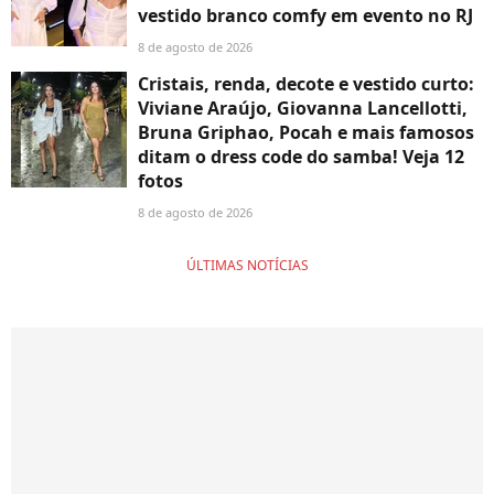
vestido branco comfy em evento no RJ
8 de agosto de 2026
Cristais, renda, decote e vestido curto:
Viviane Araújo, Giovanna Lancellotti,
Bruna Griphao, Pocah e mais famosos
ditam o dress code do samba! Veja 12
fotos
8 de agosto de 2026
ÚLTIMAS NOTÍCIAS