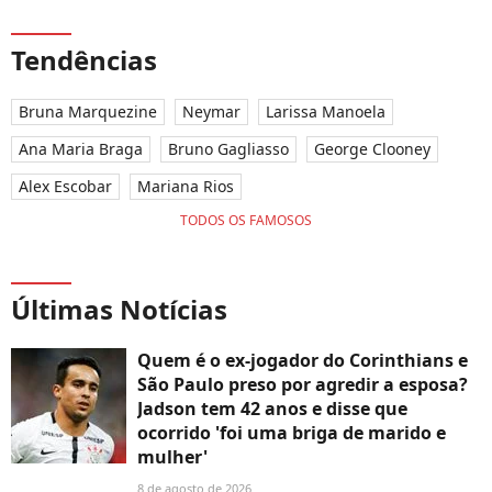
Tendências
Bruna Marquezine
Neymar
Larissa Manoela
Ana Maria Braga
Bruno Gagliasso
George Clooney
Alex Escobar
Mariana Rios
TODOS OS FAMOSOS
Últimas Notícias
Quem é o ex-jogador do Corinthians e
São Paulo preso por agredir a esposa?
Jadson tem 42 anos e disse que
ocorrido 'foi uma briga de marido e
mulher'
8 de agosto de 2026