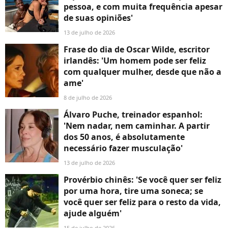
pessoa, e com muita frequência apesar
de suas opiniões'
13 de julho de 2026
Frase do dia de Oscar Wilde, escritor
irlandês: 'Um homem pode ser feliz
com qualquer mulher, desde que não a
ame'
8 de julho de 2026
Álvaro Puche, treinador espanhol:
'Nem nadar, nem caminhar. A partir
dos 50 anos, é absolutamente
necessário fazer musculação'
13 de julho de 2026
Provérbio chinês: 'Se você quer ser feliz
por uma hora, tire uma soneca; se
você quer ser feliz para o resto da vida,
ajude alguém'
15 de julho de 2026