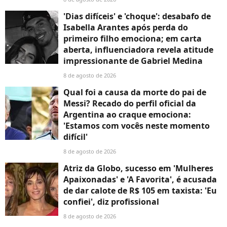
'Dias difíceis' e 'choque': desabafo de
Isabella Arantes após perda do
primeiro filho emociona; em carta
aberta, influenciadora revela atitude
impressionante de Gabriel Medina
8 de agosto de 2026
Qual foi a causa da morte do pai de
Messi? Recado do perfil oficial da
Argentina ao craque emociona:
'Estamos com vocês neste momento
difícil'
8 de agosto de 2026
Atriz da Globo, sucesso em 'Mulheres
Apaixonadas' e 'A Favorita', é acusada
de dar calote de R$ 105 em taxista: 'Eu
confiei', diz profissional
8 de agosto de 2026