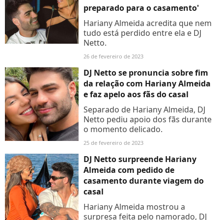
preparado para o casamento'
Hariany Almeida acredita que nem
tudo está perdido entre ela e DJ
Netto.
26 de fevereiro de 2023
DJ Netto se pronuncia sobre fim
da relação com Hariany Almeida
e faz apelo aos fãs do casal
Separado de Hariany Almeida, DJ
Netto pediu apoio dos fãs durante
o momento delicado.
25 de fevereiro de 2023
DJ Netto surpreende Hariany
Almeida com pedido de
casamento durante viagem do
casal
Hariany Almeida mostrou a
surpresa feita pelo namorado, DJ