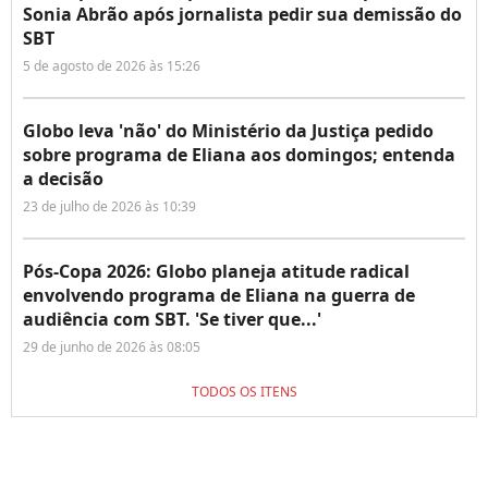
Sonia Abrão após jornalista pedir sua demissão do
SBT
5 de agosto de 2026 às 15:26
Globo leva 'não' do Ministério da Justiça pedido
sobre programa de Eliana aos domingos; entenda
a decisão
23 de julho de 2026 às 10:39
Pós-Copa 2026: Globo planeja atitude radical
envolvendo programa de Eliana na guerra de
audiência com SBT. 'Se tiver que...'
29 de junho de 2026 às 08:05
TODOS OS ITENS