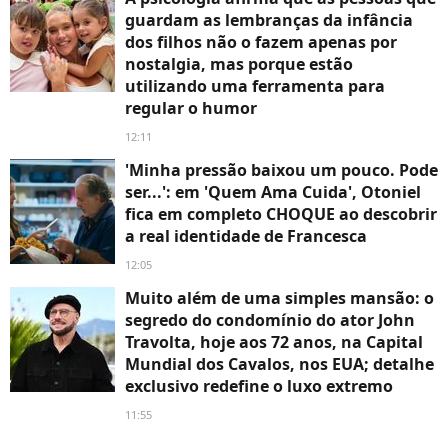
guardam as lembranças da infância
dos filhos não o fazem apenas por
nostalgia, mas porque estão
utilizando uma ferramenta para
regular o humor
12:11
'Minha pressão baixou um pouco. Pode
ser...': em 'Quem Ama Cuida', Otoniel
fica em completo CHOQUE ao descobrir
a real identidade de Francesca
12:05
Muito além de uma simples mansão: o
segredo do condomínio do ator John
Travolta, hoje aos 72 anos, na Capital
Mundial dos Cavalos, nos EUA; detalhe
exclusivo redefine o luxo extremo
11:55