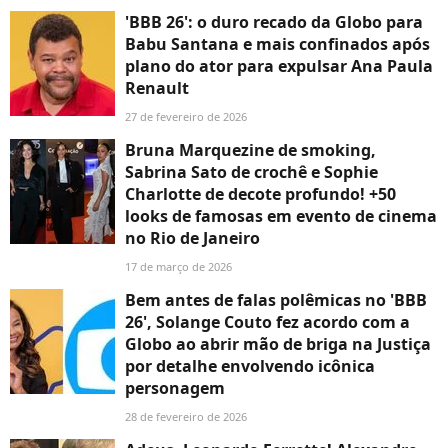
'BBB 26': o duro recado da Globo para
Babu Santana e mais confinados após
plano do ator para expulsar Ana Paula
Renault
27 de fevereiro de 2026
Bruna Marquezine de smoking,
Sabrina Sato de crochê e Sophie
Charlotte de decote profundo! +50
looks de famosas em evento de cinema
no Rio de Janeiro
17 de março de 2026
Bem antes de falas polêmicas no 'BBB
26', Solange Couto fez acordo com a
Globo ao abrir mão de briga na Justiça
por detalhe envolvendo icônica
personagem
28 de fevereiro de 2026