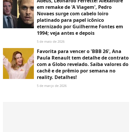
Adeus, Leonardo Ferrette! Alexandre
em remake de 'A Viagem', Pedro
Novaes surge com cabelo loiro
platinado para papel icônico
eternizado por Guilherme Fontes em
1994; veja antes e depois
5 de maio de 2026
Favorita para vencer o 'BBB 26', Ana
Paula Renault tem detalhe de contrato
com a Globo revelado. Saiba valores do
cachê e de prêmio por semana no
reality. Detalhes!
5 de março de 2026