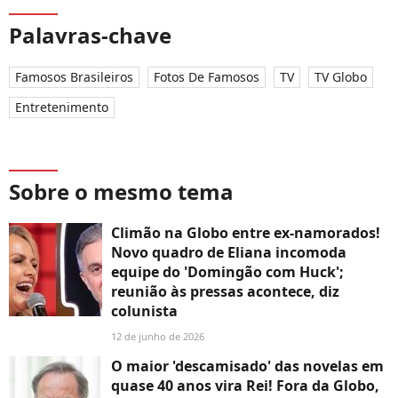
Palavras-chave
Famosos Brasileiros
Fotos De Famosos
TV
TV Globo
Entretenimento
Sobre o mesmo tema
Climão na Globo entre ex-namorados!
Novo quadro de Eliana incomoda
equipe do 'Domingão com Huck';
reunião às pressas acontece, diz
colunista
12 de junho de 2026
O maior 'descamisado' das novelas em
quase 40 anos vira Rei! Fora da Globo,