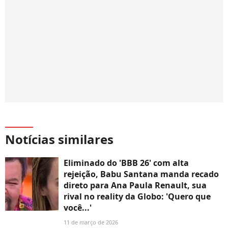
Notícias similares
Eliminado do 'BBB 26' com alta
rejeição, Babu Santana manda recado
direto para Ana Paula Renault, sua
rival no reality da Globo: 'Quero que
você...'
11 de março de 2026