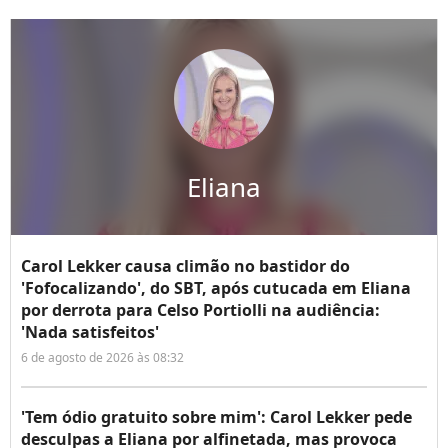
Eliana
Carol Lekker causa climão no bastidor do
'Fofocalizando', do SBT, após cutucada em Eliana
por derrota para Celso Portiolli na audiência:
'Nada satisfeitos'
6 de agosto de 2026 às 08:32
'Tem ódio gratuito sobre mim': Carol Lekker pede
desculpas a Eliana por alfinetada, mas provoca