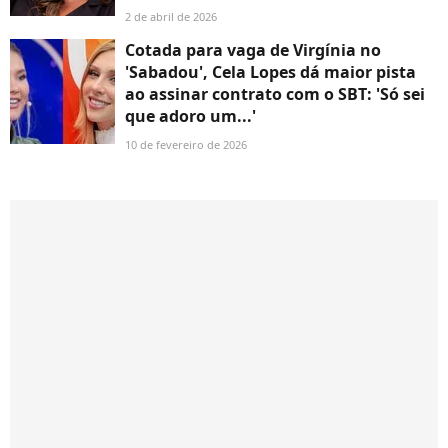
2 de abril de 2026
Cotada para vaga de Virgínia no
'Sabadou', Cela Lopes dá maior pista
ao assinar contrato com o SBT: 'Só sei
que adoro um...'
10 de fevereiro de 2026