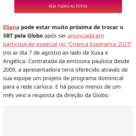
VEJA TODAS AS FOTOS
Eliana
pode estar muito próxima de trocar o
SBT pela Globo
após ser
anunciada em
participação especial no "Criança Esperança 2023"
(no ar dia 7 de agosto) ao lado de Xuxa e
Angélica. Contratada da emissora paulista desde
2009, a apresentadora teria oferecido através de
sua equipe um projeto de programa dominical
para a rede carioca. E há pouco menos de um
mês veio a resposta da direção da Globo.