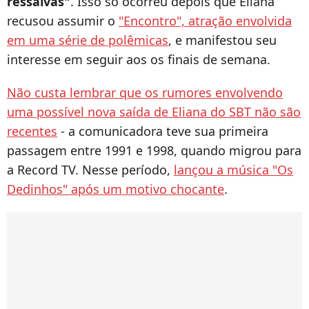
ressalvas"
. Isso só ocorreu depois que Eliana
recusou assumir o
"Encontro", atração envolvida
em uma série de polêmicas
, e manifestou seu
interesse em seguir aos os finais de semana.
Não custa lembrar que os rumores envolvendo
uma possível nova saída de Eliana do SBT não são
recentes
- a comunicadora teve sua primeira
passagem entre 1991 e 1998, quando migrou para
a Record TV. Nesse período,
lançou a música "Os
Dedinhos" após um motivo chocante
.