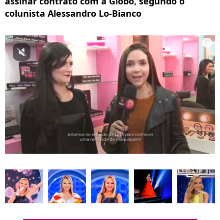
assinar contrato com a Globo, segundo o
colunista Alessandro Lo-Bianco