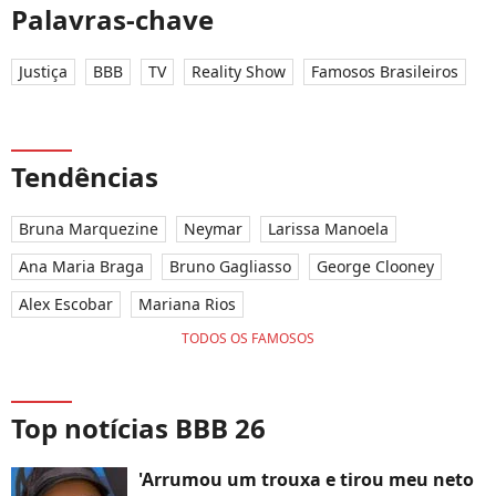
Palavras-chave
Justiça
BBB
TV
Reality Show
Famosos Brasileiros
Tendências
Bruna Marquezine
Neymar
Larissa Manoela
Ana Maria Braga
Bruno Gagliasso
George Clooney
Alex Escobar
Mariana Rios
TODOS OS FAMOSOS
Top notícias BBB 26
'Arrumou um trouxa e tirou meu neto