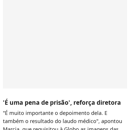
'É uma pena de prisão', reforça diretora
"É muito importante o depoimento dela. E
também o resultado do laudo médico", apontou
Marcia, que requisitou à Globo as imagens das