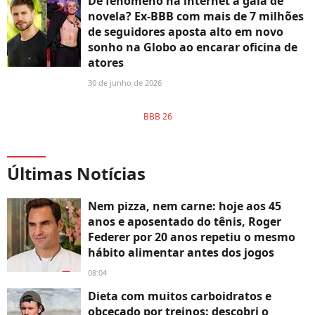
De fenômeno na internet a galã de
novela? Ex-BBB com mais de 7 milhões
de seguidores aposta alto em novo
sonho na Globo ao encarar oficina de
atores
30 de junho de 2026
BBB 26
Últimas Notícias
Nem pizza, nem carne: hoje aos 45
anos e aposentado do tênis, Roger
Federer por 20 anos repetiu o mesmo
hábito alimentar antes dos jogos
08:04
Dieta com muitos carboidratos e
obcecado por treinos: descobri o