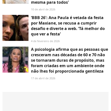
mesma para todos'
10 de abril de 2026
‘BBB 26': Ana Paula é vetada da festa
por Maxiane, se recusa a cumprir
desafio e diverte a web. ‘Tá melhor do
que ver a festa’
4 de fevereiro de 2026
A psicologia afirma que as pessoas que
cresceram nas décadas de 60 e 70 não
se tornaram duras de propósito, mas
foram criadas em um ambiente onde
não lhes foi proporcionada gentileza
17 de abril de 2026