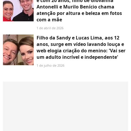
e com 20 anos, filho de Giovanna
Antonelli e Murilo Benício chama
atenção por altura e beleza em fotos
com a mãe
1 de abril de 2026
Filho da Sandy e Lucas Lima, aos 12
anos, surge em vídeo lavando louça e
web elogia criação do menino: 'Vai ser
um adulto incrível e independente'
1 de julho de 2026