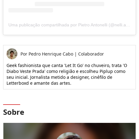
Uma publicação compartilhada por Pietro Antonelli (@nelli.astr)
Por
Pedro Henrique Cabo
|
Colaborador
Geek fashionista que canta 'Let It Go' no chuveiro, trata 'O
Diabo Veste Prada' como religião e escolheu Piplup como
seu inicial. Jornalista metido a designer, cinéfilo de
Letterboxd e amante das artes.
Sobre