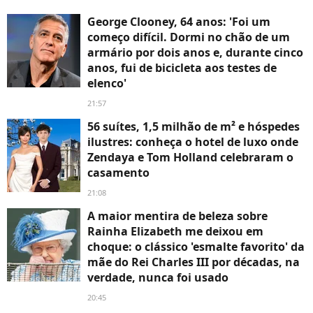
George Clooney, 64 anos: 'Foi um
começo difícil. Dormi no chão de um
armário por dois anos e, durante cinco
anos, fui de bicicleta aos testes de
elenco'
21:57
56 suítes, 1,5 milhão de m² e hóspedes
ilustres: conheça o hotel de luxo onde
Zendaya e Tom Holland celebraram o
casamento
21:08
A maior mentira de beleza sobre
Rainha Elizabeth me deixou em
choque: o clássico 'esmalte favorito' da
mãe do Rei Charles III por décadas, na
verdade, nunca foi usado
20:45