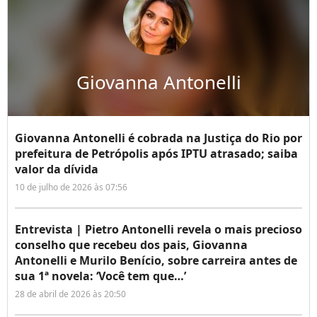
Giovanna Antonelli
Giovanna Antonelli é cobrada na Justiça do Rio por
prefeitura de Petrópolis após IPTU atrasado; saiba
valor da dívida
10 de julho de 2026 às 07:56
Entrevista | Pietro Antonelli revela o mais precioso
conselho que recebeu dos pais, Giovanna
Antonelli e Murilo Benício, sobre carreira antes de
sua 1ª novela: ‘Você tem que…’
28 de abril de 2026 às 20:50