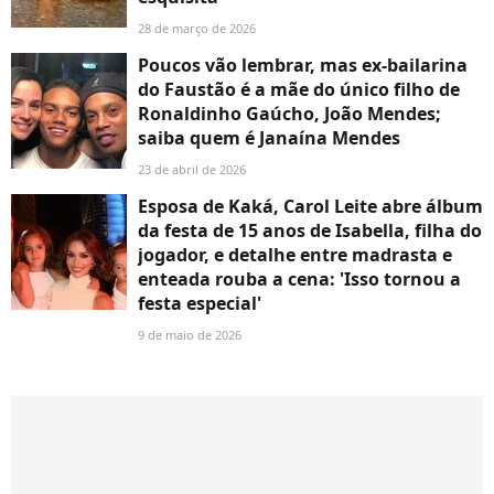
28 de março de 2026
Poucos vão lembrar, mas ex-bailarina
do Faustão é a mãe do único filho de
Ronaldinho Gaúcho, João Mendes;
saiba quem é Janaína Mendes
23 de abril de 2026
Esposa de Kaká, Carol Leite abre álbum
da festa de 15 anos de Isabella, filha do
jogador, e detalhe entre madrasta e
enteada rouba a cena: 'Isso tornou a
festa especial'
9 de maio de 2026