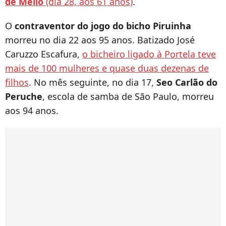
de Mello
(dia 28, aos 61 anos)
.
O
contraventor do jogo do bicho Piruinha
morreu no dia 22 aos 95 anos. Batizado José
Caruzzo Escafura,
o bicheiro ligado à Portela teve
mais de 100 mulheres e quase duas dezenas de
filhos
. No mês seguinte, no dia 17,
Seo Carlão do
Peruche
, escola de samba de São Paulo, morreu
aos 94 anos.