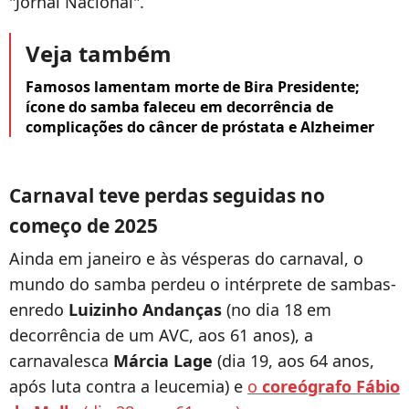
"Jornal Nacional".
Veja também
Famosos lamentam morte de Bira Presidente;
ícone do samba faleceu em decorrência de
complicações do câncer de próstata e Alzheimer
Carnaval teve perdas seguidas no
começo de 2025
Ainda em janeiro e às vésperas do carnaval, o
mundo do samba perdeu o intérprete de sambas-
enredo
Luizinho Andanças
(no dia 18 em
decorrência de um AVC, aos 61 anos), a
carnavalesca
Márcia Lage
(dia 19, aos 64 anos,
após luta contra a leucemia) e
o
coreógrafo Fábio