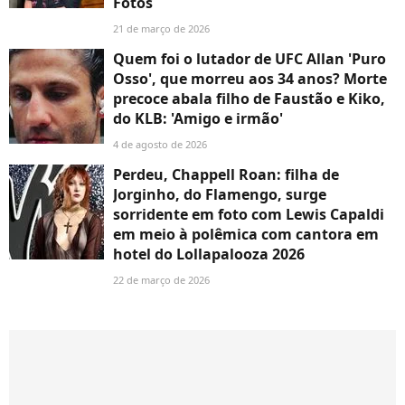
Fotos
21 de março de 2026
Quem foi o lutador de UFC Allan 'Puro
Osso', que morreu aos 34 anos? Morte
precoce abala filho de Faustão e Kiko,
do KLB: 'Amigo e irmão'
4 de agosto de 2026
Perdeu, Chappell Roan: filha de
Jorginho, do Flamengo, surge
sorridente em foto com Lewis Capaldi
em meio à polêmica com cantora em
hotel do Lollapalooza 2026
22 de março de 2026