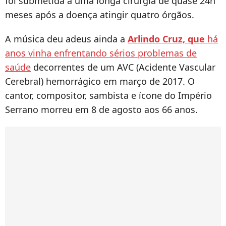
foi submetida a uma longa cirurgia de quase 24h
meses após a doença atingir quatro órgãos.
A música deu adeus ainda a
Arlindo Cruz, que
há
anos vinha enfrentando sérios problemas de
saúde
decorrentes de um AVC (Acidente Vascular
Cerebral) hemorrágico em março de 2017. O
cantor, compositor, sambista e ícone do Império
Serrano morreu em 8 de agosto aos 66 anos.