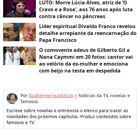
LUTO: Morre Lúcia Alves, atriz de ‘O
Cravo e a Rosa’, aos 76 anos após luta
contra câncer no pâncreas
Líder espiritual Divaldo Franco revelou
detalhe arrepiante da reencarnação do
Papa Francisco
O comovente adeus de Gilberto Gil a
Nana Caymmi em 20 fotos: cantor vai
ao velório da ex-mulher e emociona
com beijo na testa em despedida
Por
Guilherme Guidorizzi
|
Notícias da TV, novelas e
famosos
Escreve sobre novelas e entrevista o elenco para trazer as
novidades dos próximos capítulos. Produz conteúdos sobre
famosos e TV.