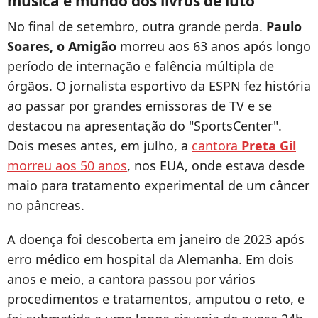
música e mundo dos livros de luto
No final de setembro, outra grande perda.
Paulo
Soares, o Amigão
morreu aos 63 anos após longo
período de internação e falência múltipla de
órgãos. O jornalista esportivo da ESPN fez história
ao passar por grandes emissoras de TV e se
destacou na apresentação do "SportsCenter".
Dois meses antes, em julho, a
cantora
Preta Gil
morreu aos 50 anos
, nos EUA, onde estava desde
maio para tratamento experimental de um câncer
no pâncreas.
A doença foi descoberta em janeiro de 2023 após
erro médico em hospital da Alemanha. Em dois
anos e meio, a cantora passou por vários
procedimentos e tratamentos, amputou o reto, e