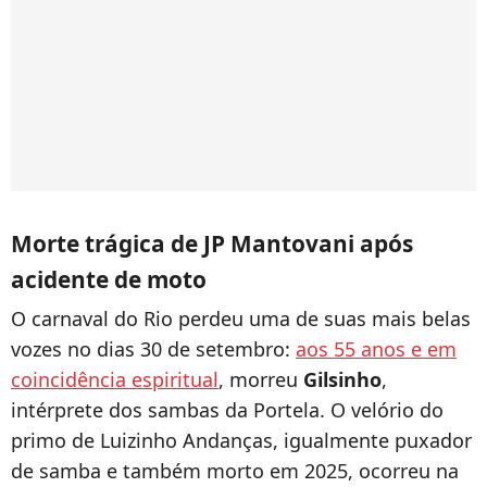
Morte trágica de JP Mantovani após
acidente de moto
O carnaval do Rio perdeu uma de suas mais belas
vozes no dias 30 de setembro:
aos 55 anos e em
coincidência espiritual
, morreu
Gilsinho
,
intérprete dos sambas da Portela. O velório do
primo de Luizinho Andanças, igualmente puxador
de samba e também morto em 2025, ocorreu na