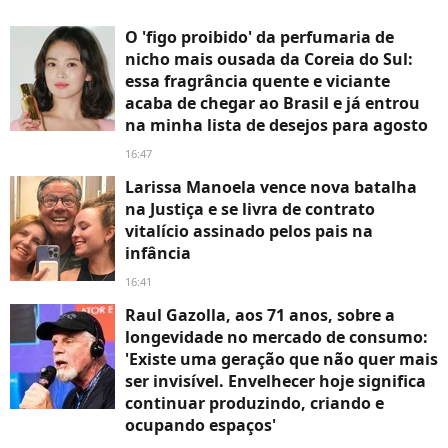
O 'figo proibido' da perfumaria de
nicho mais ousada da Coreia do Sul:
essa fragrância quente e viciante
acaba de chegar ao Brasil e já entrou
na minha lista de desejos para agosto
16:47
Larissa Manoela vence nova batalha
na Justiça e se livra de contrato
vitalício assinado pelos pais na
infância
16:41
Raul Gazolla, aos 71 anos, sobre a
longevidade no mercado de consumo:
'Existe uma geração que não quer mais
ser invisível. Envelhecer hoje significa
continuar produzindo, criando e
ocupando espaços'