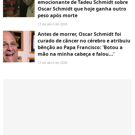
emocionante de Tadeu Schmidt sobre
Oscar Schmidt que hoje ganha outro
peso após morte
17 de abril de 2026
Antes de morrer, Oscar Schmidt foi
curado de câncer no cérebro e atribuiu
bênção ao Papa Francisco: 'Botou a
mão na minha cabeça e falou...'
17 de abril de 2026