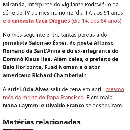
Miranda
, intérprete do Vigilante Rodoviário da
série de TV de mesmo nome (dia 17, aos 91 anos),
e
o cineasta Cacá Diegues
(dia 14, aos 84 anos)
.
No mês seguinte entre tantas perdas a do
jornalista Salomão Ésper, do poeta Affonso
Romano de Sant'Anna e do ex-integrante do
Dominó Klaus Hee. Além deles, o prefeito de
Belo Horizonte, Fuad Noman e o ator
americano Richard Chamberlain
.
A atriz
Lúcia Alves
saiu de cena em abril,
mesmo
mês da morte do Papa Francisco
. E em maio,
Nana Caymmi e Divaldo Franco
se despediram.
Matérias relacionadas