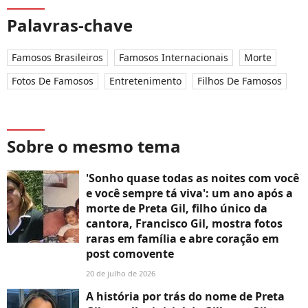
Palavras-chave
Famosos Brasileiros
Famosos Internacionais
Morte
Fotos De Famosos
Entretenimento
Filhos De Famosos
Sobre o mesmo tema
'Sonho quase todas as noites com você
e você sempre tá viva': um ano após a
morte de Preta Gil, filho único da
cantora, Francisco Gil, mostra fotos
raras em família e abre coração em
post comovente
20 de julho de 2026
A história por trás do nome de Preta