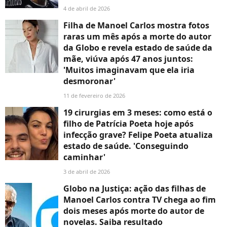
4 de abril de 2026
Filha de Manoel Carlos mostra fotos
raras um mês após a morte do autor
da Globo e revela estado de saúde da
mãe, viúva após 47 anos juntos:
'Muitos imaginavam que ela iria
desmoronar'
11 de fevereiro de 2026
19 cirurgias em 3 meses: como está o
filho de Patrícia Poeta hoje após
infecção grave? Felipe Poeta atualiza
estado de saúde. 'Conseguindo
caminhar'
3 de abril de 2026
Globo na Justiça: ação das filhas de
Manoel Carlos contra TV chega ao fim
dois meses após morte do autor de
novelas. Saiba resultado