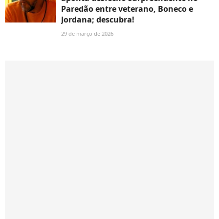
Paredão entre veterano, Boneco e
Jordana; descubra!
29 de março de 2026