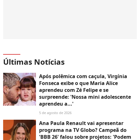
Últimas Notícias
Após polêmica com caçula, Virgínia
Fonseca exibe o que Maria Alice
aprendeu com Zé Felipe e se
surpreende: 'Nossa mini adolescente
aprendeu a...'
5 de agosto de 2026
Ana Paula Renault vai apresentar
programa na TV Globo? Campeã do
'BBB 26' falou sobre projetos: 'Podem