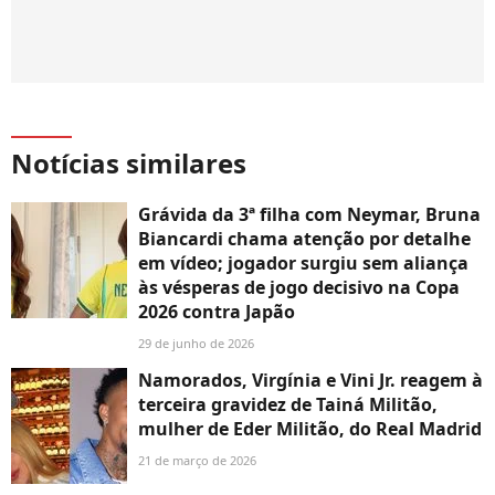
Notícias similares
Grávida da 3ª filha com Neymar, Bruna
Biancardi chama atenção por detalhe
em vídeo; jogador surgiu sem aliança
às vésperas de jogo decisivo na Copa
2026 contra Japão
29 de junho de 2026
Namorados, Virgínia e Vini Jr. reagem à
terceira gravidez de Tainá Militão,
mulher de Eder Militão, do Real Madrid
21 de março de 2026