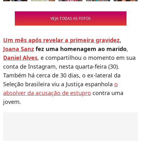
VEJA TODAS AS FOTOS
Um mês após revelar a primeira gravidez
,
Joana Sanz
fez uma homenagem ao marido
,
Daniel Alves
, e compartilhou o momento em sua
conta de Instagram, nesta quarta-feira (30).
Também há cerca de 30 dias, o ex-lateral da
Seleção brasileira viu a Justiça espanhola
o
absolver da acusação de estupro
contra uma
jovem.