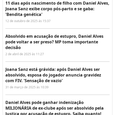
11 dias após nascimento de filho com Daniel Alves,
Joana Sanz exibe corpo pós-parto e se gaba:
'Bendita genética'
12 de outubro de 2025 às 15:37
Absolvido em acusação de estupro, Daniel Alves
pode voltar a ser preso? MP toma importante
decisão
2 de abril de 2025 às 11:27
Joana Sanz está grávida: após Daniel Alves ser
absolvido, esposa do jogador anuncia gravidez
com FIV. 'Sensação de vazio'
31 de março de 2025 às 10:39
Daniel Alves pode ganhar indenização
MILIONÁRIA de ex-clube após ser absolvido pela
Justiça por acusação de estupro. Saiba quanto!