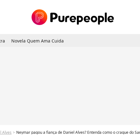
tra
Novela Quem Ama Cuida
l Alves
Neymar pagou a fiança de Daniel Alves? Entenda como o craque do Santos aj