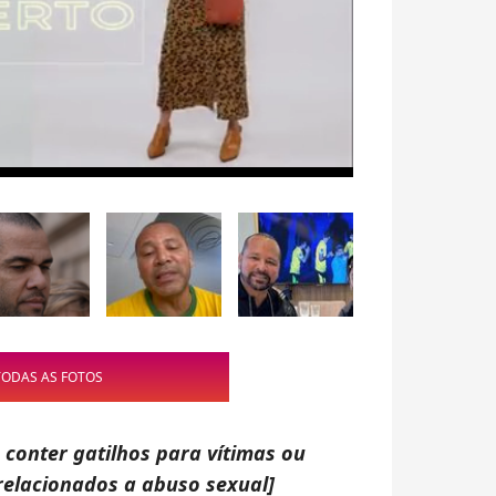
TODAS AS FOTOS
 conter gatilhos para vítimas ou
relacionados a abuso sexual]