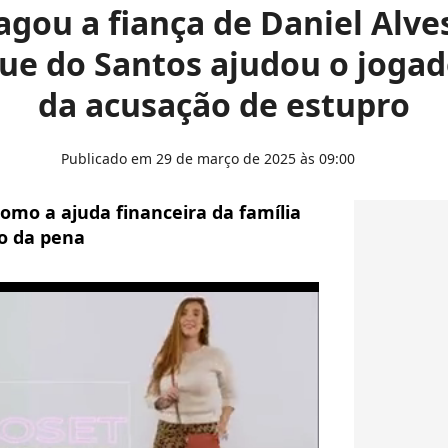
gou a fiança de Daniel Alve
ue do Santos ajudou o jogad
da acusação de estupro
Publicado em 29 de março de 2025 às 09:00
como a ajuda financeira da família
o da pena