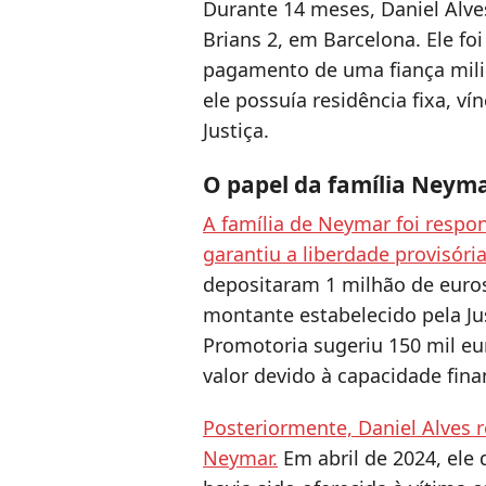
Durante 14 meses, Daniel Alve
Brians 2, em Barcelona. Ele fo
pagamento de uma fiança mili
ele possuía residência fixa, ví
Justiça.
O papel da família Neym
A família de Neymar foi respo
garantiu a liberdade provisória
depositaram 1 milhão de euros
montante estabelecido pela Jus
Promotoria sugeriu 150 mil e
valor devido à capacidade fina
Posteriormente, Daniel Alves r
Neymar.
Em abril de 2024, ele 