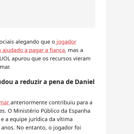
ociais alegando que o
jogador
 ajudado a pagar a fiança
, mas a
 UOL apurou que os recursos vieram
mar.
dou a reduzir a pena de Daniel
ymar
anteriormente contribuiu para a
es. O Ministério Público da Espanha
e a equipe jurídica da vítima
 anos. No entanto, o jogador foi