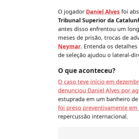
O jogador
Daniel Alves
foi ab
Tribunal Superior da Catalun
antes disso enfrentou um longo
meses de prisão, trocas de adv
Neymar
. Entenda os detalhe
de seleção ajudou o lateral-dir
O que aconteceu?
O caso teve início em dezemb
denunciou Daniel Alves por ag
estuprada em um banheiro de
foi preso preventivamente em 
repercussão internacional.