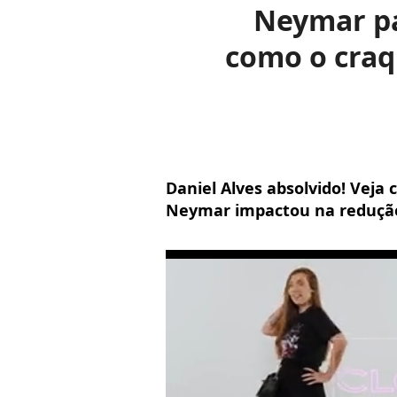
Neymar pa
como o craq
Daniel Alves absolvido! Veja 
Neymar impactou na reduçã