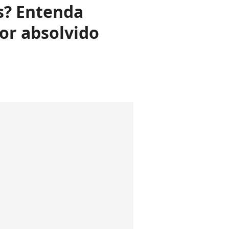
s? Entenda
or absolvido