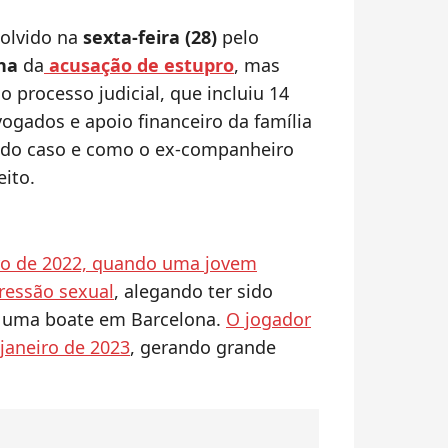
solvido na
sexta-feira (28)
pelo
ha
da
acusação de estupro
, mas
 processo judicial, que incluiu 14
ogados e apoio financeiro da família
s do caso e como o ex-companheiro
eito.
ro de 2022, quando uma jovem
ressão sexual
, alegando ter sido
 uma boate em Barcelona.
O jogador
janeiro de 2023
, gerando grande