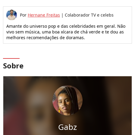
Por
Hernane Freitas
|
Colaborador TV e celebs
Amante do universo pop e das celebridades em geral. Não
vivo sem música, uma boa xícara de chá verde e te dou as
melhores recomendações de doramas.
Sobre
Gabz