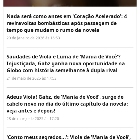
Nada será como antes em 'Coração Acelerado': 4
reviravoltas bombásticas após passagem de
tempo que mudam o rumo da novela
20 de janeiro de 2026 às 16:53
Saudades de Viola e Luma de 'Mania de Você'?
Injustiçada, Gabz ganha nova oportunidade na
Globo com história semelhante à dupla rival
21 de maio de 2025 às 17:53
Adeus Viola! Gabz, de 'Mania de Você', surge de
cabelo novo no dia do último capítulo da novela;
veja antes e depois!
28 de março de 2025 às 17:20
'Conto meus segredos...': Viola de 'Mania de Você',