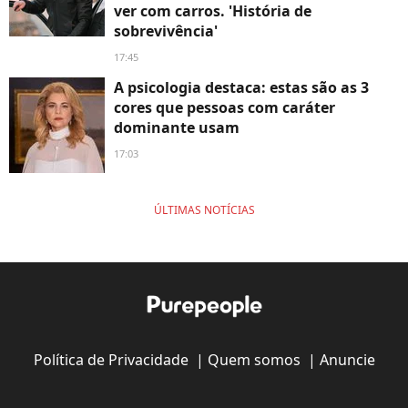
ver com carros. 'História de
sobrevivência'
17:45
A psicologia destaca: estas são as 3
cores que pessoas com caráter
dominante usam
17:03
ÚLTIMAS NOTÍCIAS
Política de Privacidade
|
Quem somos
|
Anuncie