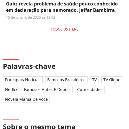
Gabz revela problema de saúde pouco conhecido
em declaração para namorado, Jaffar Bambirra
15 de janeiro de 2025 às 13:02
TODOS OS ITENS
Palavras-chave
Principais Notícias
Famosos Brasileiros
TV
TV Globo
Netflix
Famosos Antes E Depois
Curiosidades
Novela Mania De Voce
Sobre o mesmo tema