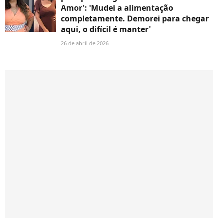
Amor': 'Mudei a alimentação
completamente. Demorei para chegar
aqui, o difícil é manter'
26 de abril de 2026