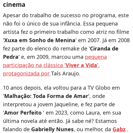
cinema
Apesar do trabalho de sucesso no programa, este
não foi o único de sua infância. Essa pequena
artista fez o primeiro trabalho como atriz no filme
'
Xuxa em Sonho de Menina
' em 2007. Já em 2008
fez parte do elenco do remake de '
Ciranda de
Pedra
' e, em 2009, marcou uma
pequena
participação na clássica '
Viver a Vida
',
protagonizada por
Taís Araujo.
10 anos depois, ela voltou para a TV Globo em
'
Malhação: Toda Forma de Amar
', onde
interpretou a jovem Jaqueline, e fez parte de
'
Amor Perfeito
' em 2023, como Laura, em sua
última novela até então. Já sabe né? Estamos
falando de
Gabrielly Nunes
, ou melhor, da
Gabz
.